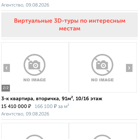
Агентство, 09.08.2026
Виртуальные 3D-туры по интересным
местам
‹
›
2
/2
3-к квартира, вторичка, 91м², 10/16 этаж
₽
₽
15 410 000
166 100
за м²
Агентство, 09.08.2026