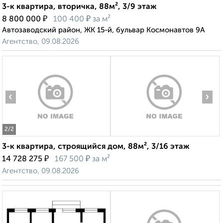
3-к квартира, вторичка, 88м², 3/9 этаж
₽
₽
8 800 000
100 400
за м²
Автозаводский район, ЖК 15-й, бульвар Космонавтов 9А
Агентство, 09.08.2026
‹
›
2
/2
3-к квартира, строящийся дом, 88м², 3/16 этаж
₽
₽
14 728 275
167 500
за м²
Агентство, 09.08.2026