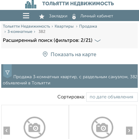
ТОЛЬЯТТИ НЕДВИЖИМОСТЬ
Закладки
Личный кабинет
Тольятти Недвижимость
Квартиры
Продажа
3‑комнатные
382
Расширенный поиск (фильтров: 2/21)
Показать на карте
Продажа 3‑комнатных квартир, с раздельным санузлом, 382
объявлений в Тольятти
Сортировка:
‹
›