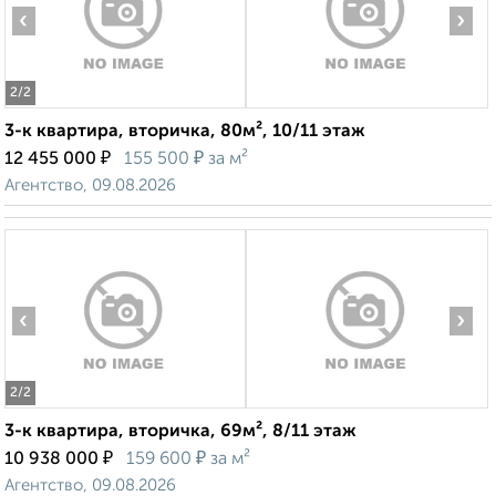
‹
›
2
/2
3-к квартира, вторичка, 80м², 10/11 этаж
₽
₽
12 455 000
155 500
за м²
Агентство, 09.08.2026
‹
›
2
/2
3-к квартира, вторичка, 69м², 8/11 этаж
₽
₽
10 938 000
159 600
за м²
Агентство, 09.08.2026