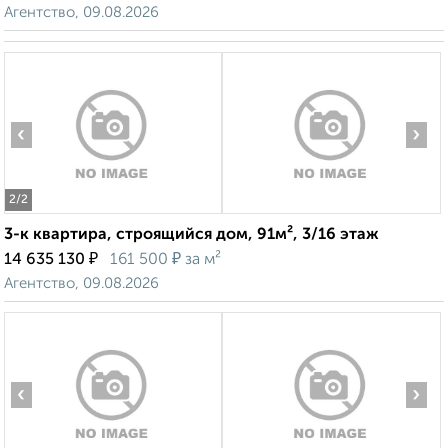
Агентство, 09.08.2026
‹
›
2
/2
3-к квартира, строящийся дом, 91м², 3/16 этаж
₽
₽
14 635 130
161 500
за м²
Агентство, 09.08.2026
‹
›