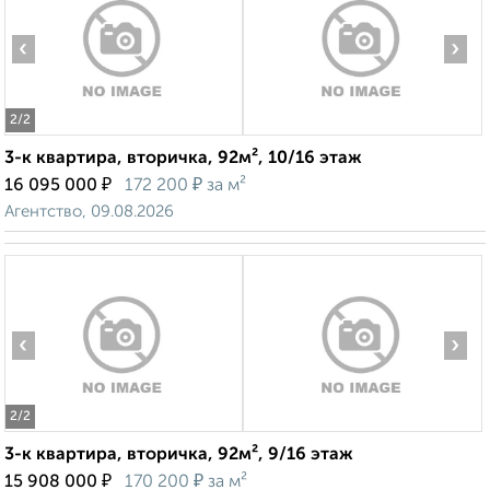
‹
›
2
/2
3-к квартира, вторичка, 92м², 10/16 этаж
₽
₽
16 095 000
172 200
за м²
Агентство, 09.08.2026
‹
›
2
/2
3-к квартира, вторичка, 92м², 9/16 этаж
₽
₽
15 908 000
170 200
за м²