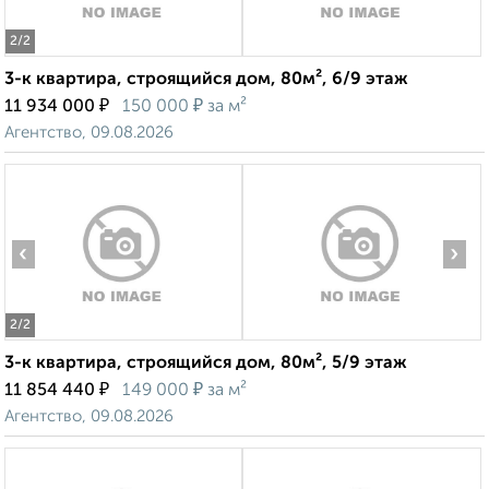
2
/2
3-к квартира, строящийся дом, 80м², 6/9 этаж
₽
₽
11 934 000
150 000
за м²
Агентство, 09.08.2026
‹
›
2
/2
3-к квартира, строящийся дом, 80м², 5/9 этаж
₽
₽
11 854 440
149 000
за м²
Агентство, 09.08.2026