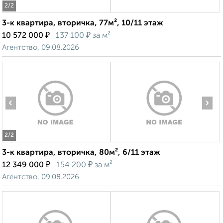
2
/2
3-к квартира, вторичка, 77м², 10/11 этаж
₽
₽
10 572 000
137 100
за м²
Агентство, 09.08.2026
‹
›
2
/2
3-к квартира, вторичка, 80м², 6/11 этаж
₽
₽
12 349 000
154 200
за м²
Агентство, 09.08.2026