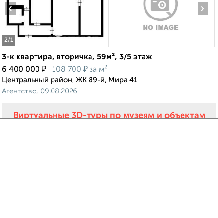
‹
›
2
/1
3-к квартира, вторичка, 59м², 3/5 этаж
₽
₽
6 400 000
108 700
за м²
Центральный район, ЖК 89-й, Мира 41
Агентство, 09.08.2026
Виртуальные 3D-туры по музеям и объектам
культуры
‹
›