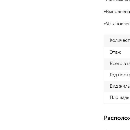
•Выполнена
•Установлен
Количест
Этаж
Всего эт
Год пост
Вид жиль
Площадь 
Располо