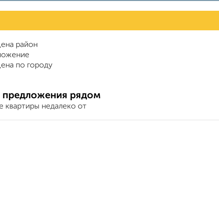
ена район
ложение
ена по городу
 предложения рядом
е квартиры недалеко от