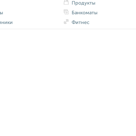
Продукты
ды
Банкоматы
иники
Фитнес