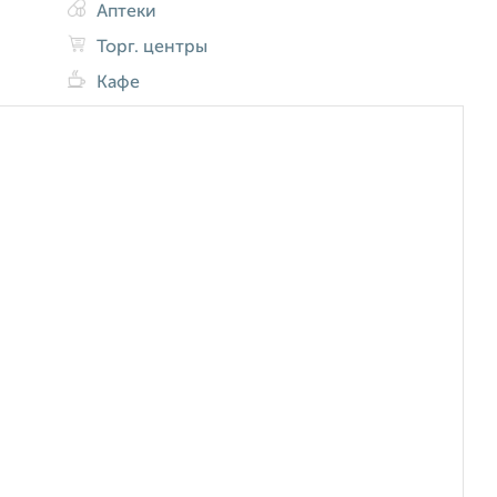
Аптеки
Торг. центры
Кафе