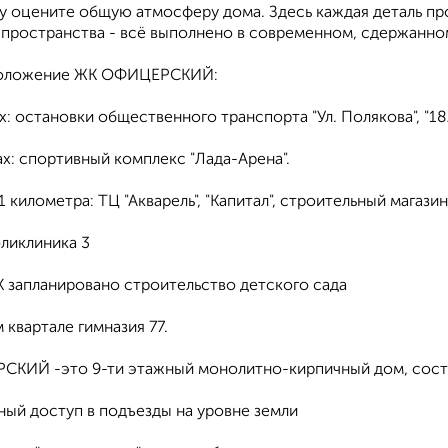
у оцените общую атмосферу дома. Здесь каждая деталь пр
 пространства - всё выполнено в современном, сдержанно
оложение ЖК ОФИЦЕРСКИЙ:
ах: остановки общественного транспорта "Ул. Полякова", "18
ах: спортивный комплекс "Лада-Арена".
 1 километра: ТЦ "Акварель", "Капитал", строительный магази
ликлиника 3
К запланировано строительство детского сада
 квартале гимназия 77.
КИЙ -это 9-ти этажный монолитно-кирпичный дом, состо
ный доступ в подъезды на уровне земли