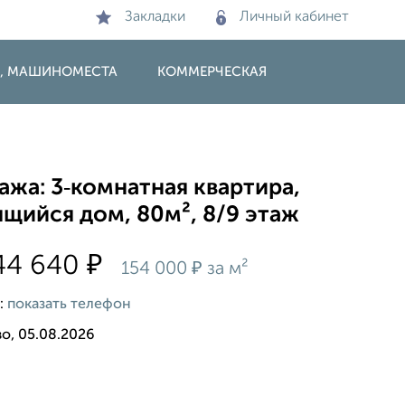
Закладки
Личный кабинет
И, МАШИНОМЕСТА
КОММЕРЧЕСКАЯ
жа: 3‑комнатная квартира,
щийся дом, 80м², 8/9 этаж
₽
44 640
₽
154 000
за м²
:
показать телефон
о, 05.08.2026