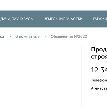
 ДАЧИ, ТАУНХАУСЫ
ЗЕМЕЛЬНЫЕ УЧАСТКИ
ГАРАЖ
жа
3‑комнатные
Объявление №2622
Прода
строя
12 3
Телефон
Агентств