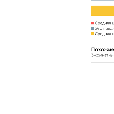
Средняя ц
Это пред
Средняя ц
Похожие
3‑комнатны