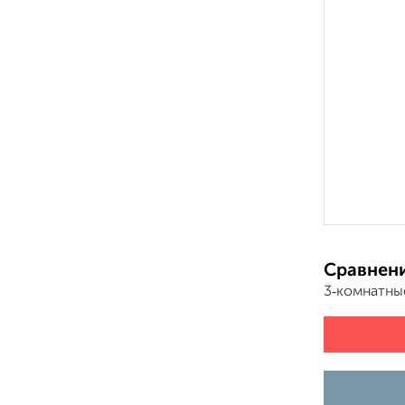
Сравнени
3‑комнатны