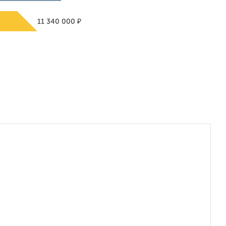
₽
11 340 000