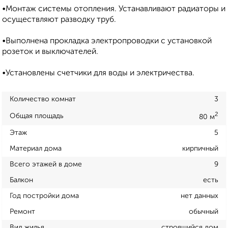
•Монтаж системы отопления. Устанавливают радиаторы и
осуществляют разводку труб.
•Выполнена прокладка электропроводки с установкой
розеток и выключателей.
•Установлены счетчики для воды и электричества.
Количество комнат
3
2
Общая площадь
80 м
Этаж
5
Материал дома
кирпичный
Всего этажей в доме
9
Балкон
есть
Год постройки дома
нет данных
Ремонт
обычный
Вид жилья
строящийся дом