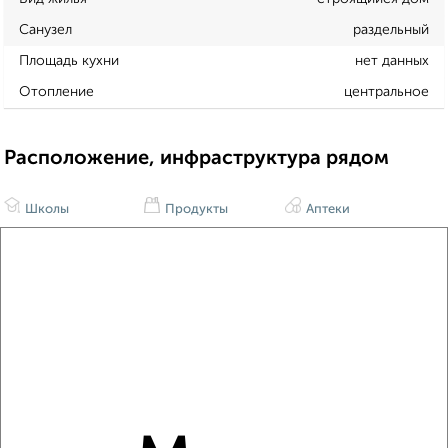
Санузел
раздельный
Площадь кухни
нет данных
Отопление
центральное
Расположение, инфраструктура рядом
Школы
Продукты
Аптеки
Дет. сады
Банкоматы
Торг. центры
Поликлиники
Фитнес
Кафе