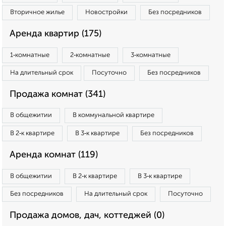
Вторичное жилье
Новостройки
Без посредников
Аренда квартир (175)
1‑комнатные
2‑комнатные
3‑комнатные
На длительный срок
Посуточно
Без посредников
Продажа комнат (341)
В общежитии
В коммунальной квартире
В 2‑к квартире
В 3‑к квартире
Без посредников
Аренда комнат (119)
В общежитии
В 2‑к квартире
В 3‑к квартире
Без посредников
На длительный срок
Посуточно
Продажа домов, дач, коттеджей (0)