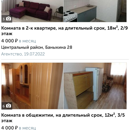
3
Комната в 2-к квартире, на длительный срок, 18м², 2/9
этаж
₽
4 000
в месяц
Центральный район, Баныкина 28
Агентство, 19.07.2022
6
Комната в общежитии, на длительный срок, 12м², 3/5
этаж
₽
4 000
в месяц