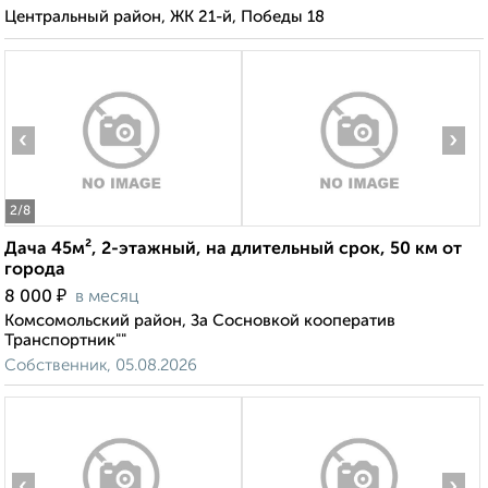
Центральный район, ЖК 21-й, Победы 18
‹
›
2
/8
Дача 45м², 2-этажный, на длительный срок, 50 км от
города
₽
8 000
в месяц
Комсомольский район, За Сосновкой кооператив
Транспортник""
Собственник, 05.08.2026
‹
›