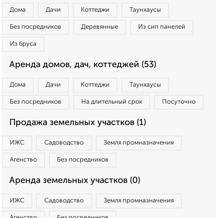
Дома
Дачи
Коттеджи
Таунхаусы
Без посредников
Деревянные
Из сип панелей
Из бруса
Аренда домов, дач, коттеджей (53)
Дома
Дачи
Коттеджи
Таунхаусы
Без посредников
На длительный срок
Посуточно
Продажа земельных участков (1)
ИЖС
Садоводство
Земля промназначения
Агенство
Без посредников
Аренда земельных участков (0)
ИЖС
Садоводство
Земля промназначения
Агенство
Без посредников