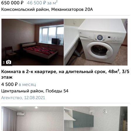
₽
₽
650 000
46 500
за м²
Комсомольский район, Механизаторов 20А
3
Комната в 2-к квартире, на длительный срок, 48м², 3/5
этаж
₽
4 500
в месяц
Центральный район, Победы 54
Агентство, 12.08.2021