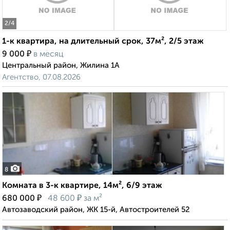
2
/4
1-к квартира, на длительный срок, 37м², 2/5 этаж
₽
9 000
в месяц
Центральный район, Жилина 1А
Агентство, 07.08.2026
8
Комната в 3-к квартире, 14м², 6/9 этаж
₽
₽
680 000
48 600
за м²
Автозаводский район, ЖК 15-й, Автостроителей 52