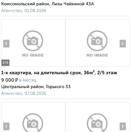
Комсомольский район, Лизы Чайкиной 43А
Агентство, 01.08.2026
‹
›
2
/6
1-к квартира, на длительный срок, 36м², 2/5 этаж
₽
9 000
в месяц
Центральный район, Горького 33
Агентство, 07.08.2026
‹
›