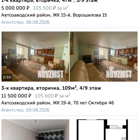
1-к квартира, вторичка, 47м², 3/9 этаж
₽
₽
5 000 000
105 500
за м²
Автозаводский район, ЖК 15-й, Ворошилова 15
Агентство, 06.08.2026
‹
›
2
/10
3-к квартира, вторичка, 109м², 4/9 этаж
₽
₽
11 500 000
105 600
за м²
Автозаводский район, ЖК 19-й, 70 лет Октября 46
Агентство, 09.08.2026