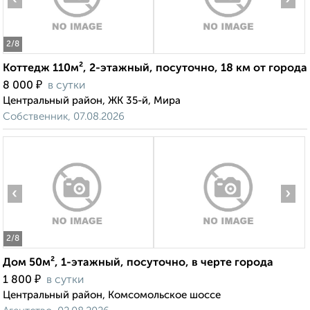
2
/8
Коттедж 110м², 2-этажный, посуточно, 18 км от города
₽
8 000
в сутки
Центральный район, ЖК 35-й, Мира
Собственник, 07.08.2026
‹
›
2
/8
Дом 50м², 1-этажный, посуточно, в черте города
₽
1 800
в сутки
Центральный район, Комсомольское шоссе