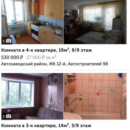
5
Комната в 4-к квартире, 19м², 9/9 этаж
₽
₽
530 000
27 900
за м²
Автозаводский район, ЖК 12-й, Автостроителей 98
3
Комната в 3-к квартире, 14м², 3/9 этаж