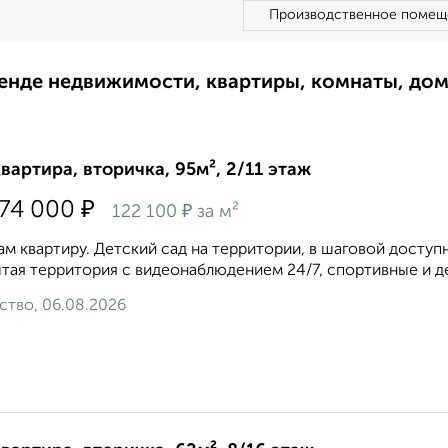
Производственное помещ
ренде недвижимости, квартиры, комнаты, до
квартира, вторичка, 95м², 2/11 этаж
₽
574 000
₽
122 100
за м²
м квартиру. Детский сад на территории, в шаговой доступ
тая территория с видеонаблюдением 24/7, спортивные и де
ство, 06.08.2026