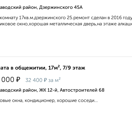
заводский район, Дзержинского 45А
комнату 17кв.м.дзержинского 25.ремонт сделан в 2016 го
иковое окно,хорошая металлическая дверь,на этаже алкашей
ата в общежитии, 17м², 7/9 этаж
₽
 000
₽
32 400
за м²
аводский район, ЖК 12-й, Автостроителей 68
овые окна, кондиционер, хорошие соседи...