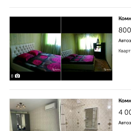
Комн
80
Автоз
Кварт
8
Комн
4 0
Автоз