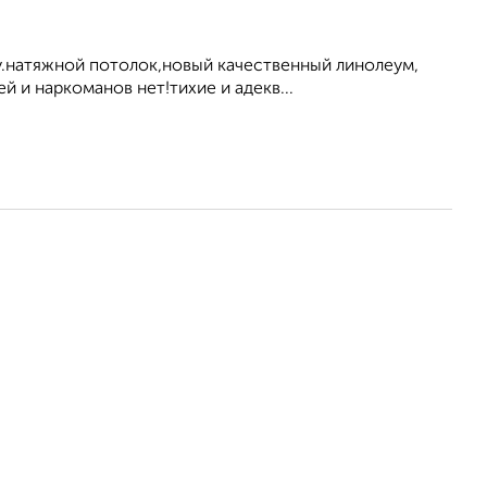
ду.натяжной потолок,новый качественный линолеум,
 и наркоманов нет!тихие и адекв...