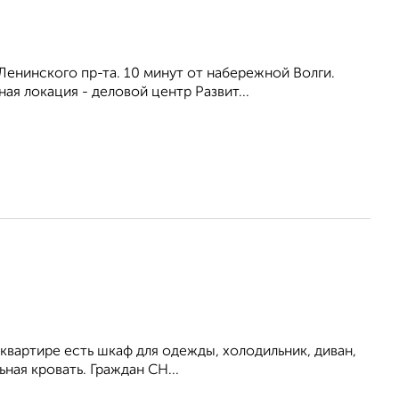
енинского пр-та. 10 минут от набережной Волги.
я локация - деловой центр Развит...
 квартире есть шкаф для одежды, холодильник, диван,
ная кровать. Граждан СН...