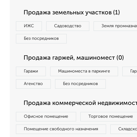
Продажа земельных участков (1)
ИЖС
Садоводство
Земля промназна
Без посредников
Продажа гаржей, машиномест (0)
Гаражи
Машиноместа в паркинге
Га
Агенство
Без посредников
Продажа коммерческой недвижимост
Офисное помещение
Торговое помещение
Помещение свободного назначения
Складск