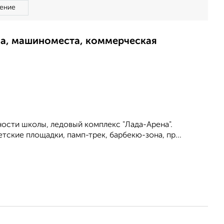
ение
ма, машиноместа, коммерческая
ности школы, ледовый комплекс "Лада-Арена".
тские площадки, памп-трек, барбекю-зона, пр...