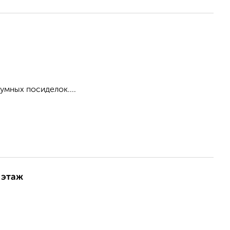
умных посиделок....
 этаж