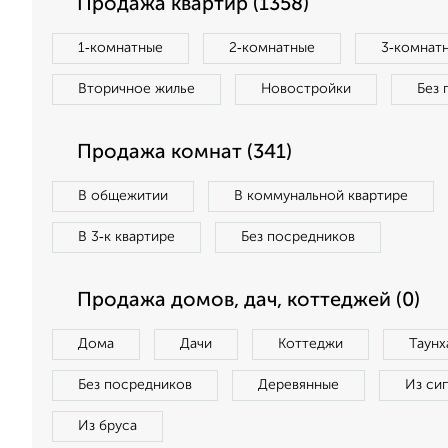
Продажа квартир (1358)
1‑комнатные
2‑комнатные
3‑комнат
Вторичное жилье
Новостройки
Без 
Продажа комнат (341)
В общежитии
В коммунальной квартире
В 3‑к квартире
Без посредников
Продажа домов, дач, коттеджей (0)
Дома
Дачи
Коттеджи
Таунх
Без посредников
Деревянные
Из си
Из бруса