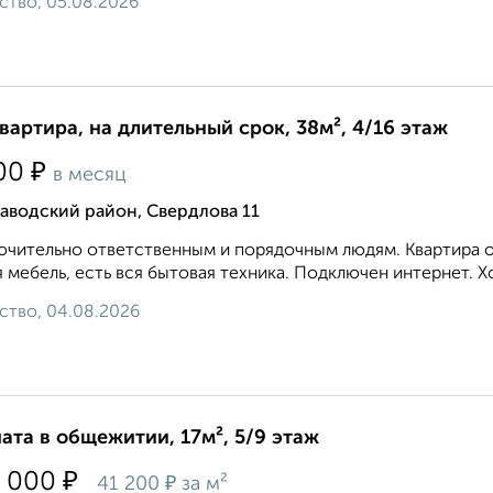
ство, 05.08.2026
квартира, на длительный срок, 38м², 4/16 этаж
₽
00
в месяц
аводский район, Свердлова 11
чительно ответственным и порядочным людям. Квартира оч
 мебель, есть вся бытовая техника. Подключен интернет. Хо
ство, 04.08.2026
ата в общежитии, 17м², 5/9 этаж
₽
 000
₽
41 200
за м²