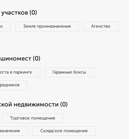
участков (0)
во
Земля промназначения
Агенство
ашиномест (0)
ста в паркинге
Гаражные боксы
средников
кой недвижимости (0)
Торговое помещение
азначения
Складское помещение