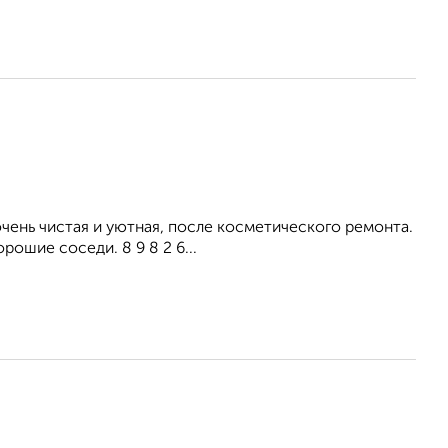
ень чистая и уютная, после косметического ремонта.
рошие соседи. 8 9 8 2 6...