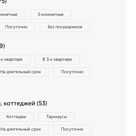
75)
омнатные
3‑комнатные
Посуточно
Без посредников
9)
‑к квартире
В 3‑к квартире
На длительный срок
Посуточно
, коттеджей (53)
Коттеджи
Таунхаусы
На длительный срок
Посуточно