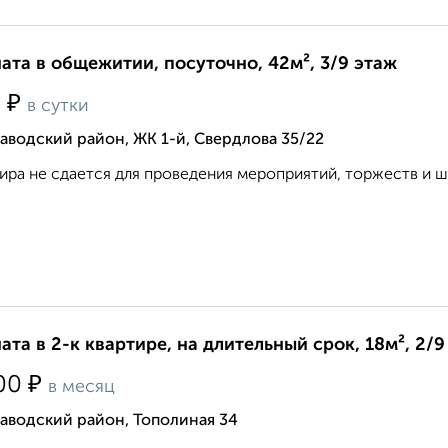
ата в общежитии, посуточно, 42м², 3/9 этаж
₽
0
в сутки
аводский район, ЖК 1-й, Свердлова 35/22
ира не сдается для проведения мероприятий, торжеств и ш
ата в 2-к квартире, на длительный срок, 18м², 2/9
₽
00
в месяц
аводский район, Тополиная 34