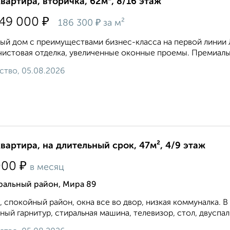
квартира, вторичка, 62м², 8/16 этаж
₽
749 000
₽
186 300
за м²
ый дом с преимуществами бизнес-класса на первой линии Л
истовая отделка, увеличенные оконные проемы. Премиальна
ство, 05.08.2026
квартира, на длительный срок, 47м², 4/9 этаж
₽
000
в месяц
ральный район, Мира 89
, спокойный район, окна все во двор, низкая коммуналка. В
ный гарнитур, стиральная машина, телевизор, стол, двуспаль