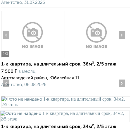
Агентство, 31.07.2026
‹
›
2
/3
1-к квартира, на длительный срок, 36м², 2/5 этаж
₽
7 500
в месяц
Автозаводский район, Юбилейная 11
‹
›
Агентство, 06.08.2026
1-к квартира, на длительный срок, 34м², 2/5 этаж