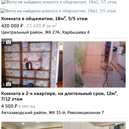
Комната в общежитии, 18м², 5/5 этаж
₽
₽
420 000
23 400
за м²
Центральный район, ЖК 27А, Карбышева 4
2
5
Комната в 2-к квартире, на длительный срок, 12м²,
7/12 этаж
₽
4 500
в месяц
Автозаводский район, ЖК 31-й, Революционная 7