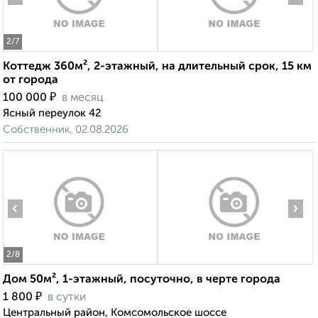
2
/7
Коттедж 360м², 2-этажный, на длительный срок, 15 км
от города
₽
100 000
в месяц
Ясный переулок 42
Собственник, 02.08.2026
‹
›
2
/8
Дом 50м², 1-этажный, посуточно, в черте города
₽
1 800
в сутки
Центральный район, Комсомольское шоссе