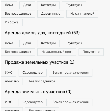
Дома
Дачи
Коттеджи
Таунхаусы
Без посредников
Деревянные
Из сип панелей
Из бруса
Аренда домов, дач, коттеджей (53)
Дома
Дачи
Коттеджи
Таунхаусы
Без посредников
На длительный срок
Посуточно
Продажа земельных участков (1)
ИЖС
Садоводство
Земля промназначения
Агенство
Без посредников
Аренда земельных участков (0)
ИЖС
Садоводство
Земля промназначения
Агенство
Без посредников