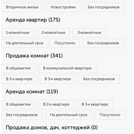
Вторичное жилье
Новостройки
Без посредников
Аренда квартир (175)
1‑комнатные
2‑комнатные
3‑комнатные
На длительный срок
Посуточно
Без посредников
Продажа комнат (341)
В общежитии
В коммунальной квартире
В 2‑к квартире
В 3‑к квартире
Без посредников
Аренда комнат (119)
В общежитии
В 2‑к квартире
В 3‑к квартире
Без посредников
На длительный срок
Посуточно
Продажа домов, дач, коттеджей (0)