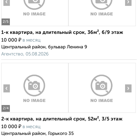
‹
›
2
/5
1-к квартира, на длительный срок, 36м², 6/9 этаж
₽
10 000
в месяц
Центральный район, бульвар Ленина 9
Агентство, 05.08.2026
‹
›
2
/4
2-к квартира, на длительный срок, 52м², 3/5 этаж
₽
10 000
в месяц
Центральный район, Горького 35