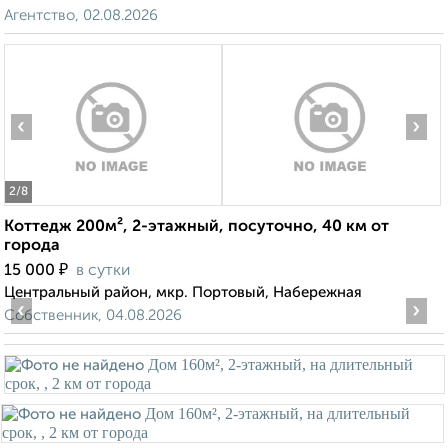
Агентство, 02.08.2026
‹
›
2
/8
Коттедж 200м², 2-этажный, посуточно, 40 км от
города
₽
15 000
в сутки
Центральный район, мкр. Портовый, Набережная
‹
›
Собственник, 04.08.2026