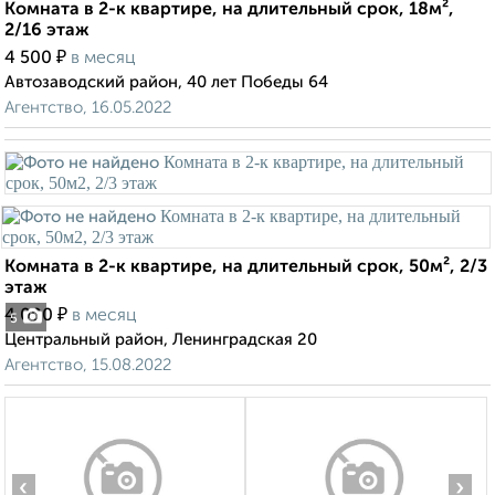
Комната в 2-к квартире, на длительный срок, 18м²,
2/16 этаж
₽
4 500
в месяц
Автозаводский район, 40 лет Победы 64
Агентство, 16.05.2022
Комната в 2-к квартире, на длительный срок, 50м², 2/3
этаж
₽
4 000
в месяц
5
Центральный район, Ленинградская 20
Агентство, 15.08.2022
‹
›