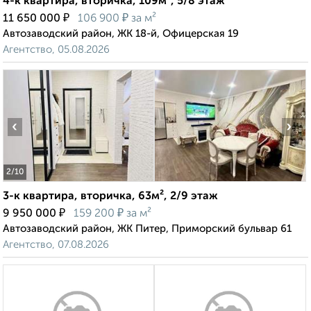
4-к квартира, вторичка, 109м², 5/8 этаж
₽
₽
11 650 000
106 900
за м²
Автозаводский район, ЖК 18-й, Офицерская 19
Агентство, 05.08.2026
‹
›
2
/10
3-к квартира, вторичка, 63м², 2/9 этаж
₽
₽
9 950 000
159 200
за м²
Автозаводский район, ЖК Питер, Приморский бульвар 61
Агентство, 07.08.2026