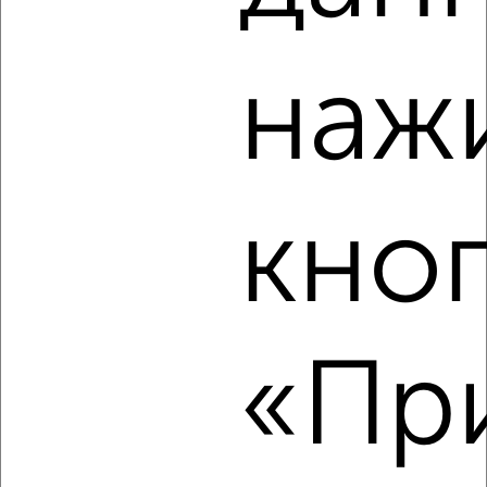
2-к квартира, вторичка, 52м², 6/6 этаж
₽
₽
9 000 000
173 100
за м²
Агентство, 07.08.2026
наж
‹
›
кно
2
/2
2-к квартира, вторичка, 57м², 6/11 этаж
₽
₽
8 390 000
147 800
за м²
Агентство, 07.08.2026
«При
‹
›