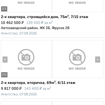
2
/1
2-к квартира, строящийся дом, 75м², 7/15 этаж
₽
₽
10 462 500
139 500
за м²
Автозаводский район, ЖК 3Б, Фрунзе 2В
Агентство, 07.08.2026
‹
›
2
/2
2-к квартира, вторичка, 69м², 6/11 этаж
₽
₽
9 817 000
143 400
за м²
Агентство, 07.08.2026