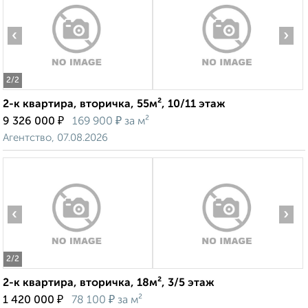
‹
›
2
/2
2-к квартира, вторичка, 55м², 10/11 этаж
₽
₽
9 326 000
169 900
за м²
Агентство, 07.08.2026
‹
›
2
/2
2-к квартира, вторичка, 18м², 3/5 этаж
₽
₽
1 420 000
78 100
за м²