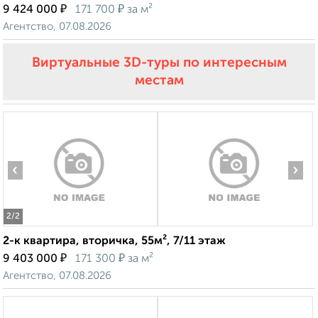
₽
₽
9 424 000
171 700
за м²
Агентство, 07.08.2026
Виртуальные 3D-туры по интересным
местам
‹
›
2
/2
2-к квартира, вторичка, 55м², 7/11 этаж
₽
₽
9 403 000
171 300
за м²
Агентство, 07.08.2026