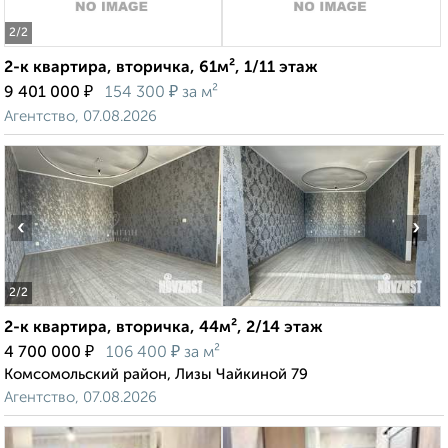
2
/2
2-к квартира, вторичка, 61м², 1/11 этаж
₽
₽
9 401 000
154 300
за м²
Агентство, 07.08.2026
‹
›
2
/2
2-к квартира, вторичка, 44м², 2/14 этаж
₽
₽
4 700 000
106 400
за м²
Комсомольский район, Лизы Чайкиной 79
Агентство, 07.08.2026