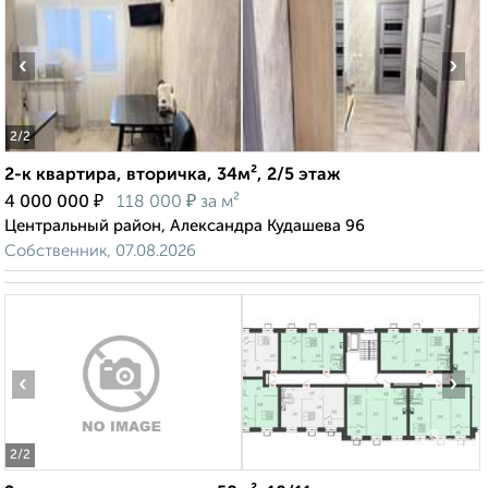
‹
›
2
/2
2-к квартира, вторичка, 34м², 2/5 этаж
₽
₽
4 000 000
118 000
за м²
Центральный район, Александра Кудашева 96
Собственник, 07.08.2026
‹
›
2
/2