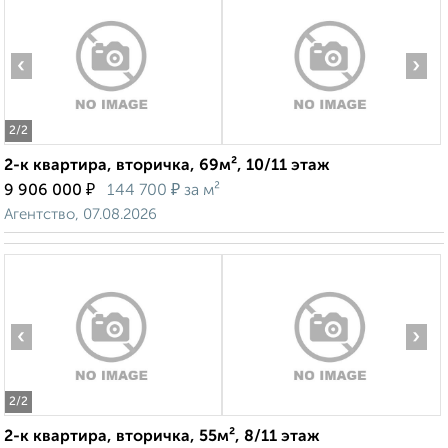
‹
›
2
/2
2-к квартира, вторичка, 69м², 10/11 этаж
₽
₽
9 906 000
144 700
за м²
Агентство, 07.08.2026
‹
›
2
/2
2-к квартира, вторичка, 55м², 8/11 этаж