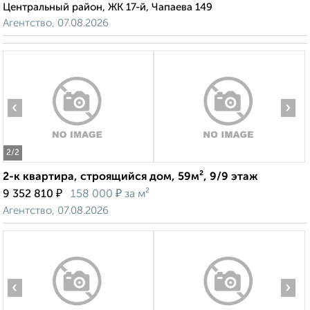
Центральный район, ЖК 17-й, Чапаева 149
Агентство, 07.08.2026
‹
›
2
/2
2-к квартира, строящийся дом, 59м², 9/9 этаж
₽
₽
9 352 810
158 000
за м²
Агентство, 07.08.2026
‹
›