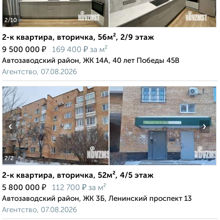
2
/10
2-к квартира, вторичка, 56м², 2/9 этаж
₽
₽
9 500 000
169 400
за м²
Автозаводский район, ЖК 14А, 40 лет Победы 45В
Агентство, 07.08.2026
‹
›
2
/2
2-к квартира, вторичка, 52м², 4/5 этаж
₽
₽
5 800 000
112 700
за м²
Автозаводский район, ЖК 3Б, Ленинский проспект 13
Агентство, 07.08.2026