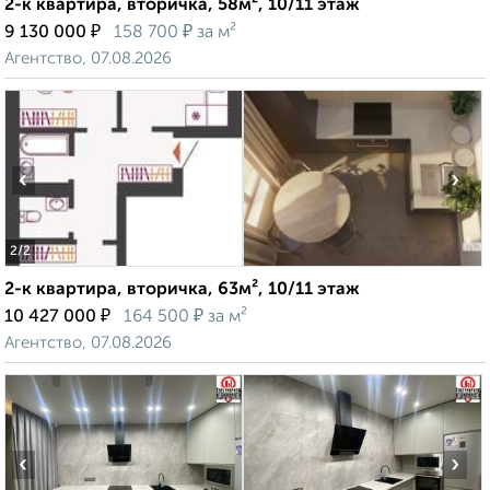
2-к квартира, вторичка, 58м², 10/11 этаж
₽
₽
9 130 000
158 700
за м²
Агентство, 07.08.2026
‹
›
2
/2
2-к квартира, вторичка, 63м², 10/11 этаж
₽
₽
10 427 000
164 500
за м²
Агентство, 07.08.2026
‹
›