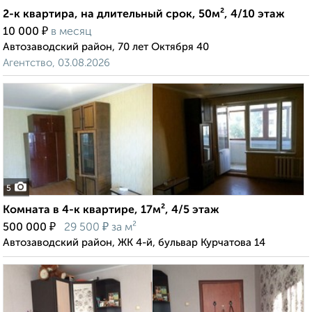
2-к квартира, на длительный срок, 50м², 4/10 этаж
₽
10 000
в месяц
Автозаводский район, 70 лет Октября 40
Агентство, 03.08.2026
5
Комната в 4-к квартире, 17м², 4/5 этаж
₽
₽
500 000
29 500
за м²
Автозаводский район, ЖК 4-й, бульвар Курчатова 14