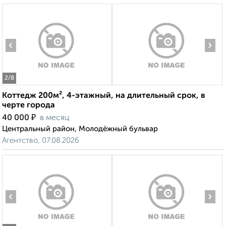
‹
›
2
/8
Коттедж 200м², 4-этажный, на длительный срок, в
черте города
₽
40 000
в месяц
Центральный район, Молодёжный бульвар
Агентство, 07.08.2026
‹
›