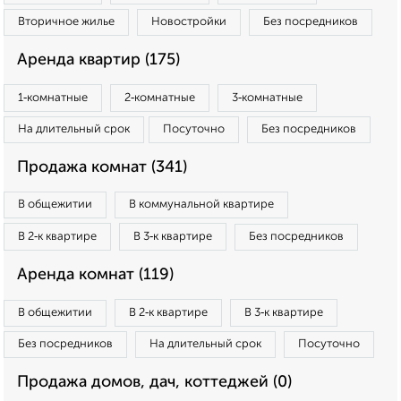
Вторичное жилье
Новостройки
Без посредников
Аренда квартир (175)
1‑комнатные
2‑комнатные
3‑комнатные
На длительный срок
Посуточно
Без посредников
Продажа комнат (341)
В общежитии
В коммунальной квартире
В 2‑к квартире
В 3‑к квартире
Без посредников
Аренда комнат (119)
В общежитии
В 2‑к квартире
В 3‑к квартире
Без посредников
На длительный срок
Посуточно
Продажа домов, дач, коттеджей (0)