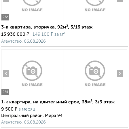
2
/2
3-к квартира, вторичка, 92м², 3/16 этаж
₽
₽
13 936 000
149 100
за м²
Агентство, 06.08.2026
‹
›
2
/4
1-к квартира, на длительный срок, 38м², 3/9 этаж
₽
9 500
в месяц
Центральный район, Мира 94
Агентство, 06.08.2026