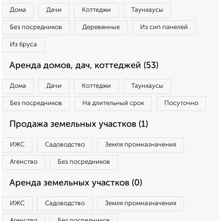
Дома
Дачи
Коттеджи
Таунхаусы
Без посредников
Деревянные
Из сип панелей
Из бруса
Аренда домов, дач, коттеджей (53)
Дома
Дачи
Коттеджи
Таунхаусы
Без посредников
На длительный срок
Посуточно
Продажа земельных участков (1)
ИЖС
Садоводство
Земля промназначения
Агенство
Без посредников
Аренда земельных участков (0)
ИЖС
Садоводство
Земля промназначения
Агенство
Без посредников