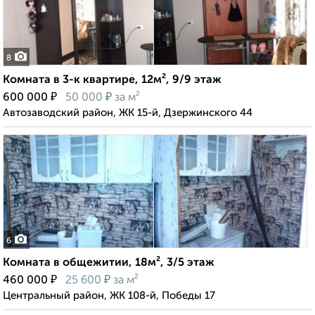
8
Комната в 3-к квартире, 12м², 9/9 этаж
₽
₽
600 000
50 000
за м²
Автозаводский район, ЖК 15-й, Дзержинского 44
6
Комната в общежитии, 18м², 3/5 этаж
₽
₽
460 000
25 600
за м²
Центральный район, ЖК 108-й, Победы 17