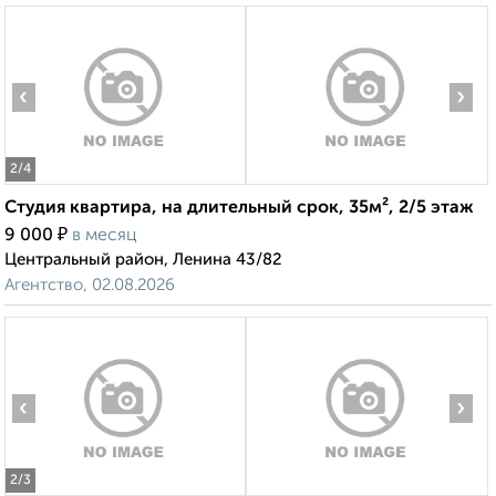
‹
›
2
/4
Студия квартира, на длительный срок, 35м², 2/5 этаж
₽
9 000
в месяц
Центральный район, Ленина 43/82
Агентство, 02.08.2026
‹
›
2
/3