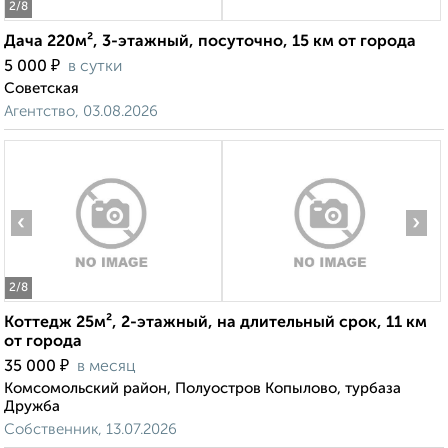
2
/8
Дача 220м², 3-этажный, посуточно, 15 км от города
₽
5 000
в сутки
Советская
Агентство, 03.08.2026
‹
›
2
/8
Коттедж 25м², 2-этажный, на длительный срок, 11 км
от города
₽
35 000
в месяц
Комсомольский район, Полуостров Копылово, турбаза
Дружба
Собственник, 13.07.2026