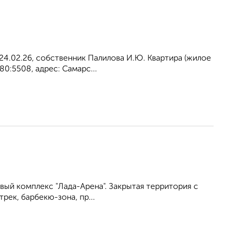
24.02.26, собственник Палилова И.Ю. Квартира (жилое
80:5508, адрес: Самарс...
вый комплекс "Лада-Арена". Закрытая территория с
ек, барбекю-зона, пр...