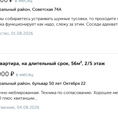
₽
000
в месяц
ральный район, Советская 74А
вы собираетесь устраивать шумные тусовки, то проходите 
ка функционирует как надо, слежу за этим. Соседи адекватн
ство, 01.08.2026
квартира, на длительный срок, 56м², 2/5 этаж
₽
000
в месяц
альный район, бульвар 50 лет Октября 22
чно меблированная. Техника по согласованию. Хорошее м
 плюс квитанции...
венник, 04.08.2026