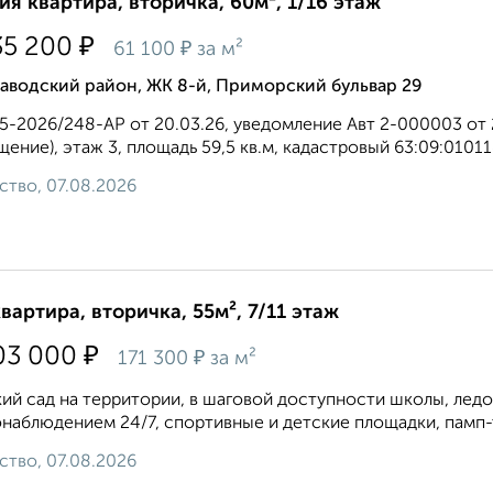
ия квартира, вторичка, 60м², 1/16 этаж
₽
35 200
₽
61 100
за м²
аводский район, ЖК 8-й, Приморский бульвар 29
5-2026/248-АР от 20.03.26, уведомление Авт 2-000003 от 
ение), этаж 3, площадь 59,5 кв.м, кадастровый 63:09:01011
ство, 07.08.2026
квартира, вторичка, 55м², 7/11 этаж
₽
03 000
₽
171 300
за м²
ий сад на территории, в шаговой доступности школы, ледо
наблюдением 24/7, спортивные и детские площадки, памп-тр
ство, 07.08.2026