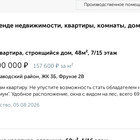
Производственное помещ
ренде недвижимости, квартиры, комнаты, до
квартира, строящийся дом, 48м², 7/15 этаж
₽
00 000
₽
157 600
за м²
аводский район, ЖК 3Б, Фрунзе 2В
м квартиру. Не упустите возможность стать обладателем
ум". Удобное расположение, окна с видом на лес, всего 69 
ство, 05.08.2026