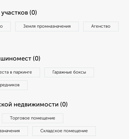
участков (0)
во
Земля промназначения
Агенство
ашиномест (0)
ста в паркинге
Гаражные боксы
средников
кой недвижимости (0)
Торговое помещение
азначения
Складское помещение