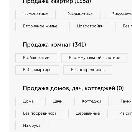
Продажа квартир (1358)
1‑комнатные
2‑комнатные
3‑комнат
Вторичное жилье
Новостройки
Без 
Продажа комнат (341)
В общежитии
В коммунальной квартире
В 3‑к квартире
Без посредников
Продажа домов, дач, коттеджей (0)
Дома
Дачи
Коттеджи
Таунх
Без посредников
Деревянные
Из си
Из бруса