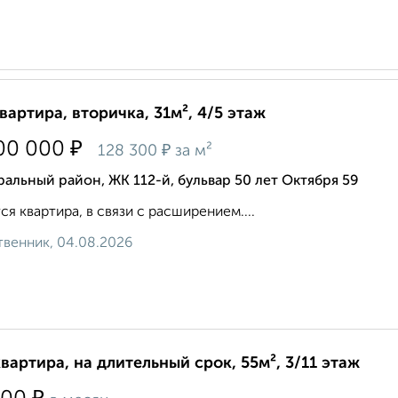
квартира, вторичка, 31м², 4/5 этаж
₽
00 000
₽
128 300
за м²
альный район, ЖК 112-й, бульвар 50 лет Октября 59
ся квартира, в связи с расширением....
венник, 04.08.2026
квартира, на длительный срок, 55м², 3/11 этаж