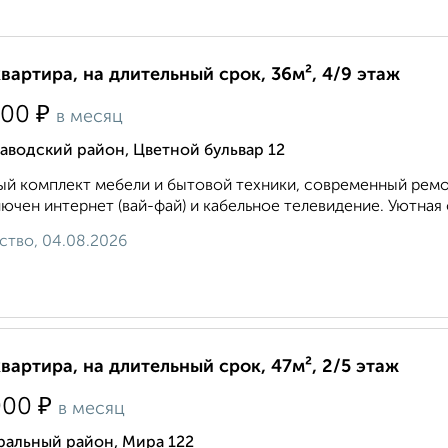
квартира, на длительный срок, 36м², 4/9 этаж
₽
000
в месяц
аводский район, Цветной бульвар 12
й комплект мебели и бытовой техники, современный ремон
ючен интернет (вай-фай) и кабельное телевидение. Уютная 
ство, 04.08.2026
квартира, на длительный срок, 47м², 2/5 этаж
₽
000
в месяц
ральный район, Мира 122