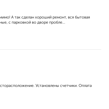
мимо! А так сделан хороший ремонт, вся бытовая
ые, с парковкой во дворе пробле...
есторасположение. Установлены счетчики. Оплата