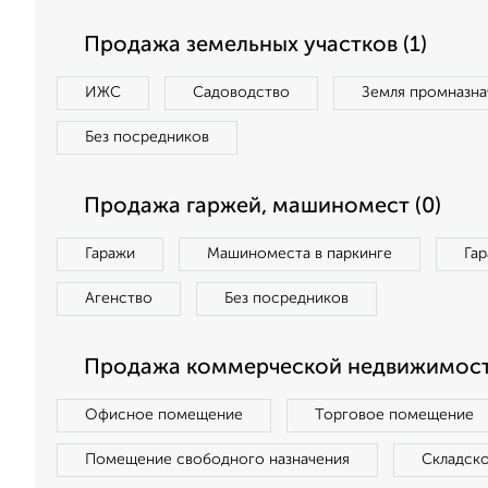
Продажа земельных участков (1)
ИЖС
Садоводство
Земля промназна
Без посредников
Продажа гаржей, машиномест (0)
Гаражи
Машиноместа в паркинге
Га
Агенство
Без посредников
Продажа коммерческой недвижимост
Офисное помещение
Торговое помещение
Помещение свободного назначения
Складск