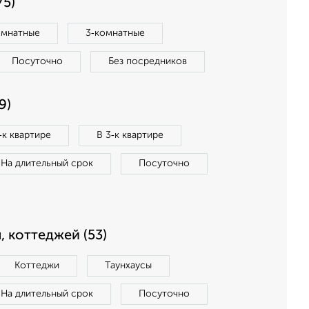
75)
омнатные
3‑комнатные
Посуточно
Без посредников
9)
‑к квартире
В 3‑к квартире
На длительный срок
Посуточно
, коттеджей (53)
Коттеджи
Таунхаусы
На длительный срок
Посуточно