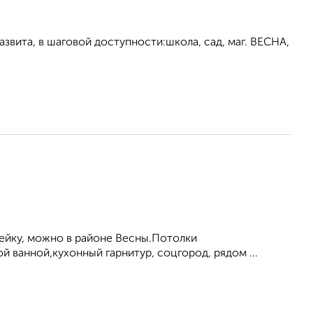
азвита, в шаговой доступности:школа, сад, маг. ВЕСНА,
.
мейку, можно в районе Весны.Потолки
й ванной,кухонный гарнитур, соцгород, рядом ...