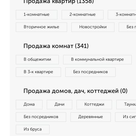
Продажа квартир (1358)
1‑комнатные
2‑комнатные
3‑комнат
Вторичное жилье
Новостройки
Без 
Продажа комнат (341)
В общежитии
В коммунальной квартире
В 3‑к квартире
Без посредников
Продажа домов, дач, коттеджей (0)
Дома
Дачи
Коттеджи
Таунх
Без посредников
Деревянные
Из си
Из бруса