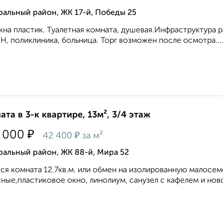
альный район, ЖК 17-й, Победы 25
кна пластик. Туалетная комната, душевая.Инфраструктура р
, поликлиника, больница. Торг возможен после осмотра...
ата в 3-к квартире, 13м², 3/4 этаж
₽
 000
₽
42 400
за м²
ральный район, ЖК 88-й, Мира 52
ся комната 12.7кв.м. или обмен на изолированную малосе
ные,пластиковое окно, линолиум, санузел с кафелем и ново