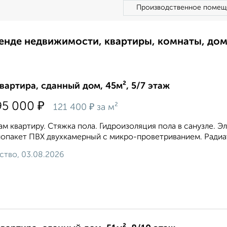
Производственное помещ
ренде недвижимости, квартиры, комнаты, до
квартира, сданный дом, 45м², 5/7 этаж
₽
95 000
₽
121 400
за м²
м квартиру. Стяжка пола. Гидроизоляция пола в санузле. 
опакет ПВХ двухкамерный с микро-проветриванием. Радиат
ство, 03.08.2026