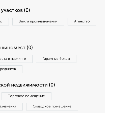
участков (0)
во
Земля промназначения
Агенство
ашиномест (0)
ста в паркинге
Гаражные боксы
средников
кой недвижимости (0)
Торговое помещение
азначения
Складское помещение