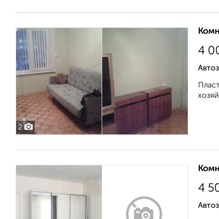
Комн
4 0
Автоз
Пласт
хозяй
2
Комн
4 5
Автоз