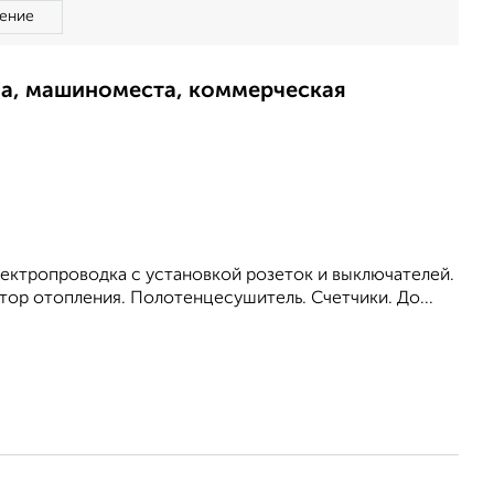
ение
ма, машиноместа, коммерческая
Электропроводка с установкой розеток и выключателей.
ор отопления. Полотенцесушитель. Счетчики. До...