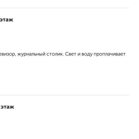
 этаж
евизор, журнальный столик. Свет и воду проплачивает
 этаж