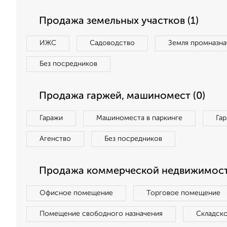
Продажа земельных участков (1)
ИЖС
Садоводство
Земля промназна
Без посредников
Продажа гаржей, машиномест (0)
Гаражи
Машиноместа в паркинге
Га
Агенство
Без посредников
Продажа коммерческой недвижимост
Офисное помещение
Торговое помещение
Помещение свободного назначения
Складск