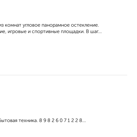
из комнат угловое панорамное остекление.
е, игровые и спортивные площадки. В шаг...
вая техника. 8 9 8 2 6 0 7 1 2 2 8...