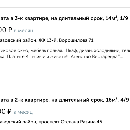
ата в 3-к квартире, на длительный срок, 14м², 1/9
₽
00
в месяц
аводский район, ЖК 13-й, Ворошилова 71
иковое окно, мебель полная. Шкаф, диван, холодильни, тел
ка. Платите 4 тысячи и живете!!! Агенство Вестаренда""...
ата в 2-к квартире, на длительный срок, 16м², 4/9
₽
00
в месяц
аводский район, проспект Степана Разина 45