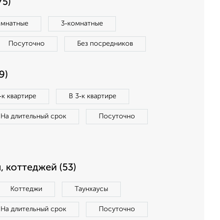
75)
омнатные
3‑комнатные
Посуточно
Без посредников
9)
‑к квартире
В 3‑к квартире
На длительный срок
Посуточно
, коттеджей (53)
Коттеджи
Таунхаусы
На длительный срок
Посуточно