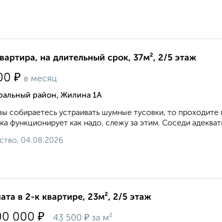
квартира, на длительный срок, 37м², 2/5 этаж
₽
00
в месяц
ральный район, Жилина 1А
вы собираетесь устраивать шумные тусовки, то проходите 
ка функционирует как надо, слежу за этим. Соседи адекватн
ство, 04.08.2026
ата в 2-к квартире, 23м², 2/5 этаж
₽
00 000
₽
43 500
за м²