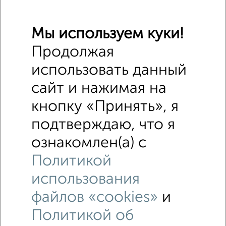
Мы используем куки!
Продолжая
использовать данный
сайт и нажимая на
кнопку «Принять», я
подтверждаю, что я
ознакомлен(а) с
Политикой
Рядом, с меньшей ценой
использования
Недалеко от Механизаторов 20А с ценой ниже
файлов «cookies»
и
Политикой об
Комнаты в 3-к квартире