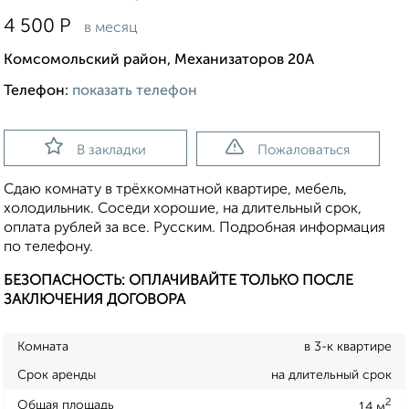
4 500
Р
в месяц
Комсомольский район, Механизаторов 20А
Телефон:
показать телефон
В закладки
Пожаловаться
Сдаю комнату в трёхкомнатной квартире, мебель,
холодильник. Соседи хорошие, на длительный срок,
оплата рублей за все. Русским. Подробная информация
по телефону.
БЕЗОПАСНОСТЬ: ОПЛАЧИВАЙТЕ ТОЛЬКО ПОСЛЕ
ЗАКЛЮЧЕНИЯ ДОГОВОРА
Комната
в 3-к квартире
Срок аренды
на длительный срок
2
Общая площадь
14 м