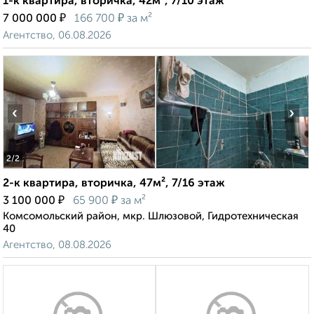
1-к квартира, вторичка, 42м², 7/10 этаж
₽
₽
7 000 000
166 700
за м²
Агентство, 06.08.2026
‹
›
2
/2
2-к квартира, вторичка, 47м², 7/16 этаж
₽
₽
3 100 000
65 900
за м²
Комсомольский район, мкр. Шлюзовой, Гидротехническая
40
Агентство, 08.08.2026