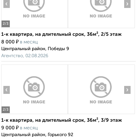
‹
›
2
/3
1-к квартира, на длительный срок, 36м², 2/5 этаж
₽
8 000
в месяц
Центральный район, Победы 9
Агентство, 02.08.2026
‹
›
2
/3
1-к квартира, на длительный срок, 36м², 3/9 этаж
₽
9 000
в месяц
Центральный район, Горького 92