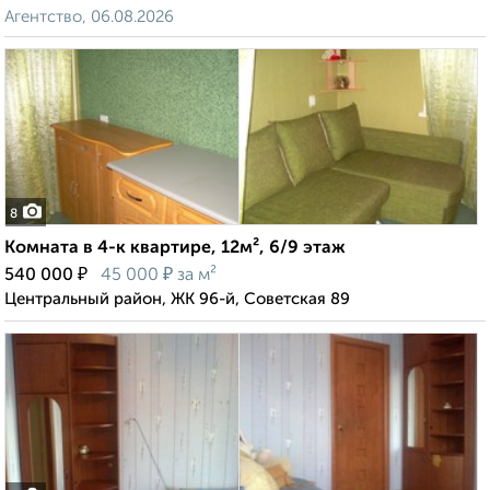
Агентство, 06.08.2026
8
Комната в 4-к квартире, 12м², 6/9 этаж
₽
₽
540 000
45 000
за м²
Центральный район, ЖК 96-й, Советская 89