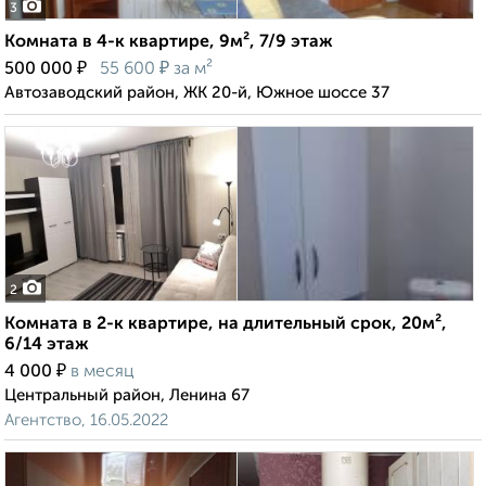
3
Комната в 4-к квартире, 9м², 7/9 этаж
₽
₽
500 000
55 600
за м²
Автозаводский район, ЖК 20-й, Южное шоссе 37
2
Комната в 2-к квартире, на длительный срок, 20м²,
6/14 этаж
₽
4 000
в месяц
Центральный район, Ленина 67
Агентство, 16.05.2022