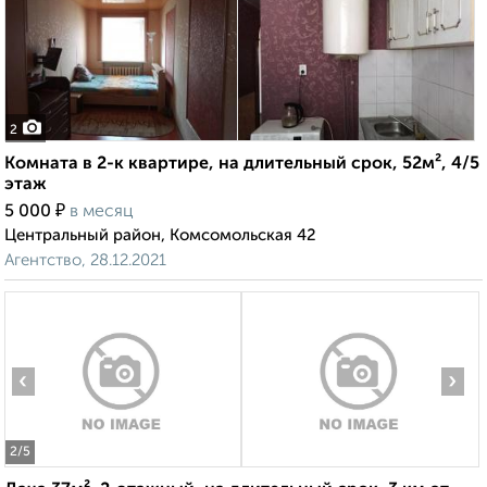
2
Комната в 2-к квартире, на длительный срок, 52м², 4/5
этаж
₽
5 000
в месяц
Центральный район, Комсомольская 42
Агентство, 28.12.2021
‹
›
2
/5