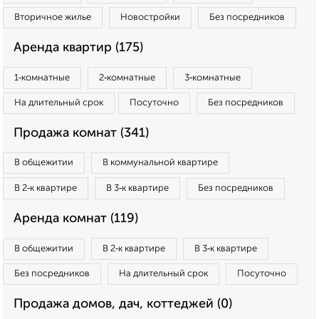
Вторичное жилье
Новостройки
Без посредников
Аренда квартир (175)
1‑комнатные
2‑комнатные
3‑комнатные
На длительный срок
Посуточно
Без посредников
Продажа комнат (341)
В общежитии
В коммунальной квартире
В 2‑к квартире
В 3‑к квартире
Без посредников
Аренда комнат (119)
В общежитии
В 2‑к квартире
В 3‑к квартире
Без посредников
На длительный срок
Посуточно
Продажа домов, дач, коттеджей (0)