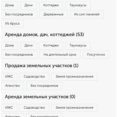
Дома
Дачи
Коттеджи
Таунхаусы
Без посредников
Деревянные
Из сип панелей
Из бруса
Аренда домов, дач, коттеджей (53)
Дома
Дачи
Коттеджи
Таунхаусы
Без посредников
На длительный срок
Посуточно
Продажа земельных участков (1)
ИЖС
Садоводство
Земля промназначения
Агенство
Без посредников
Аренда земельных участков (0)
ИЖС
Садоводство
Земля промназначения
Агенство
Без посредников