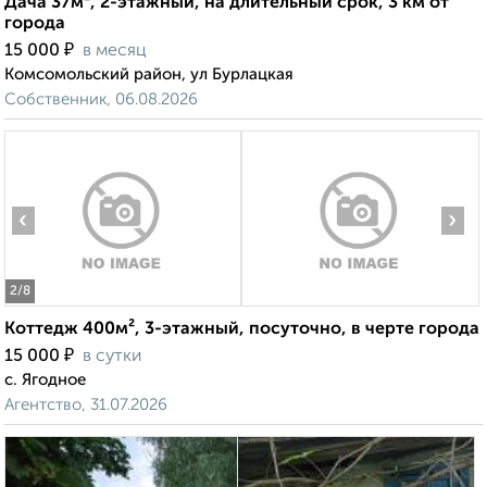
Дача 37м², 2-этажный, на длительный срок, 3 км от
города
₽
15 000
в месяц
Комсомольский район, ул Бурлацкая
Собственник, 06.08.2026
‹
›
2
/8
Коттедж 400м², 3-этажный, посуточно, в черте города
₽
15 000
в сутки
с. Ягодное
Агентство, 31.07.2026