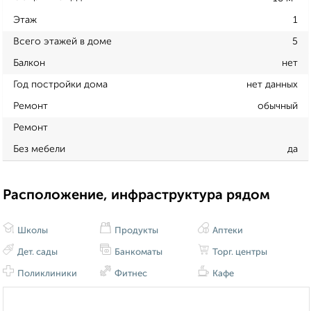
Этаж
1
Всего этажей в доме
5
Балкон
нет
Год постройки дома
нет данных
Ремонт
обычный
Ремонт
Без мебели
да
Расположение, инфраструктура рядом
Школы
Продукты
Аптеки
Дет. сады
Банкоматы
Торг. центры
Поликлиники
Фитнес
Кафе