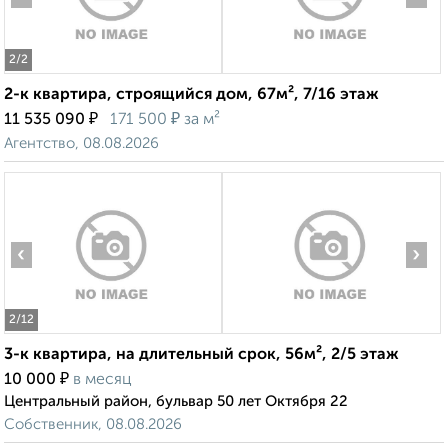
2
/2
2-к квартира, строящийся дом, 67м², 7/16 этаж
₽
₽
11 535 090
171 500
за м²
Агентство, 08.08.2026
‹
›
2
/12
3-к квартира, на длительный срок, 56м², 2/5 этаж
₽
10 000
в месяц
Центральный район, бульвар 50 лет Октября 22
Собственник, 08.08.2026