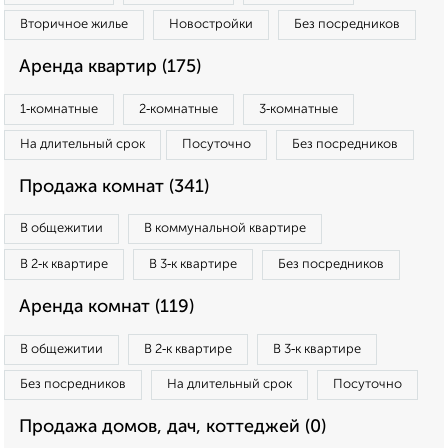
Вторичное жилье
Новостройки
Без посредников
Аренда квартир (175)
1‑комнатные
2‑комнатные
3‑комнатные
На длительный срок
Посуточно
Без посредников
Продажа комнат (341)
В общежитии
В коммунальной квартире
В 2‑к квартире
В 3‑к квартире
Без посредников
Аренда комнат (119)
В общежитии
В 2‑к квартире
В 3‑к квартире
Без посредников
На длительный срок
Посуточно
Продажа домов, дач, коттеджей (0)