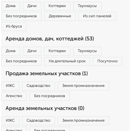
Дома
Дачи
Коттеджи
Таунхаусы
Без посредников
Деревянные
Из сип панелей
Из бруса
Аренда домов, дач, коттеджей (53)
Дома
Дачи
Коттеджи
Таунхаусы
Без посредников
На длительный срок
Посуточно
Продажа земельных участков (1)
ИЖС
Садоводство
Земля промназначения
Агенство
Без посредников
Аренда земельных участков (0)
ИЖС
Садоводство
Земля промназначения
Агенство
Без посредников