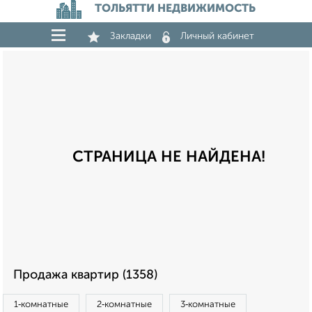
ТОЛЬЯТТИ НЕДВИЖИМОСТЬ
Закладки
Личный кабинет
СТРАНИЦА НЕ НАЙДЕНА!
Продажа квартир (1358)
1‑комнатные
2‑комнатные
3‑комнатные