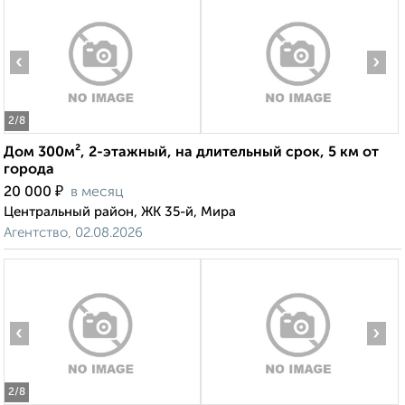
‹
›
2
/8
Дом 300м², 2-этажный, на длительный срок, 5 км от
города
₽
20 000
в месяц
Центральный район, ЖК 35-й, Мира
Агентство, 02.08.2026
‹
›
2
/8