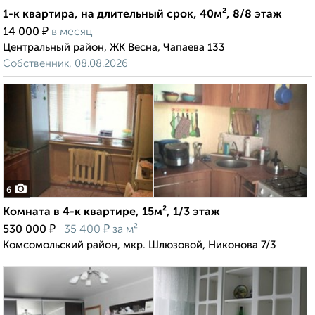
1-к квартира, на длительный срок, 40м², 8/8 этаж
₽
14 000
в месяц
Центральный район, ЖК Весна, Чапаева 133
Собственник, 08.08.2026
6
Комната в 4-к квартире, 15м², 1/3 этаж
₽
₽
530 000
35 400
за м²
Комсомольский район, мкр. Шлюзовой, Никонова 7/3