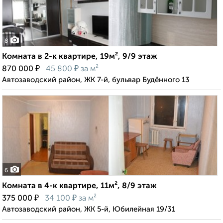
8
Комната в 2-к квартире, 19м², 9/9 этаж
₽
₽
870 000
45 800
за м²
Автозаводский район, ЖК 7-й, бульвар Будённого 13
6
Комната в 4-к квартире, 11м², 8/9 этаж
₽
₽
375 000
34 100
за м²
Автозаводский район, ЖК 5-й, Юбилейная 19/31