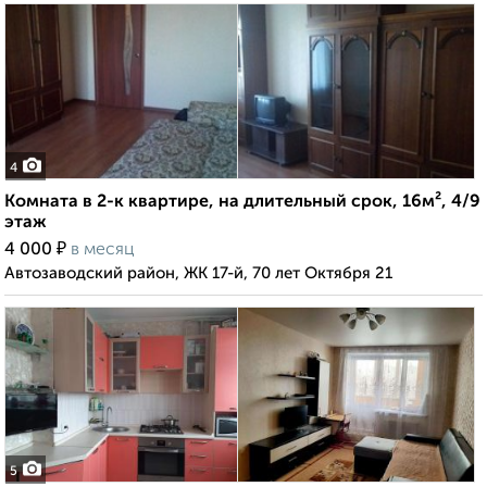
4
Комната в 2-к квартире, на длительный срок, 16м², 4/9
этаж
₽
4 000
в месяц
Автозаводский район, ЖК 17-й, 70 лет Октября 21
5