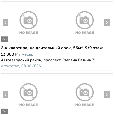
‹
›
2
/5
2-к квартира, на длительный срок, 56м², 9/9 этаж
₽
13 000
в месяц
Автозаводский район, проспект Степана Разина 71
Агентство, 08.08.2026
‹
›
2
/8