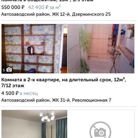
Комната в общежитии, 13м², 1/9 этаж
₽
₽
550 000
42 400
за м²
Автозаводский район, ЖК 12-й, Дзержинского 25
5
Комната в 2-к квартире, на длительный срок, 12м²,
7/12 этаж
₽
4 500
в месяц
Автозаводский район, ЖК 31-й, Революционная 7