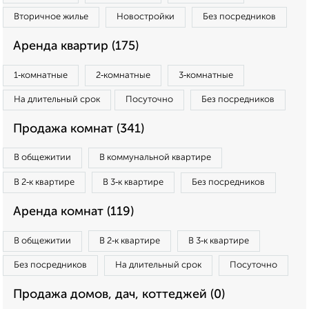
Вторичное жилье
Новостройки
Без посредников
Аренда квартир (175)
1‑комнатные
2‑комнатные
3‑комнатные
На длительный срок
Посуточно
Без посредников
Продажа комнат (341)
В общежитии
В коммунальной квартире
В 2‑к квартире
В 3‑к квартире
Без посредников
Аренда комнат (119)
В общежитии
В 2‑к квартире
В 3‑к квартире
Без посредников
На длительный срок
Посуточно
Продажа домов, дач, коттеджей (0)