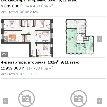
2-к квартира, вторичка, 69м², 9/11 этаж
₽
₽
9 885 000
144 400
за м²
Агентство, 06.08.2026
‹
›
2
/2
4-к квартира, вторичка, 102м², 9/11 этаж
₽
₽
11 959 000
117 700
за м²
Агентство, 07.08.2026
‹
›