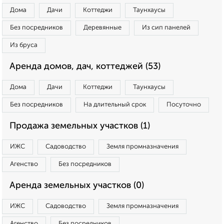
Дома
Дачи
Коттеджи
Таунхаусы
Без посредников
Деревянные
Из сип панелей
Из бруса
Аренда домов, дач, коттеджей (53)
Дома
Дачи
Коттеджи
Таунхаусы
Без посредников
На длительный срок
Посуточно
Продажа земельных участков (1)
ИЖС
Садоводство
Земля промназначения
Агенство
Без посредников
Аренда земельных участков (0)
ИЖС
Садоводство
Земля промназначения
Агенство
Без посредников