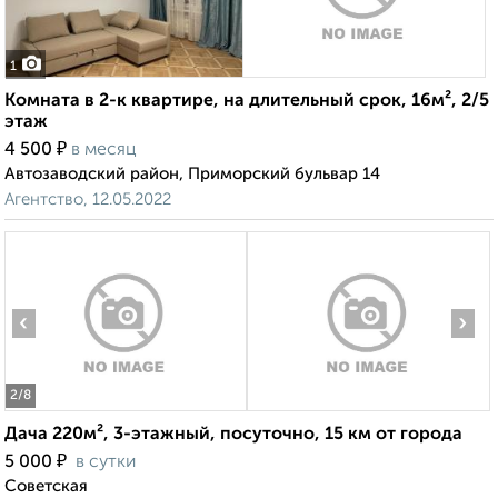
1
Комната в 2-к квартире, на длительный срок, 16м², 2/5
этаж
₽
4 500
в месяц
Автозаводский район, Приморский бульвар 14
Агентство, 12.05.2022
‹
›
2
/8
Дача 220м², 3-этажный, посуточно, 15 км от города
₽
5 000
в сутки
Советская