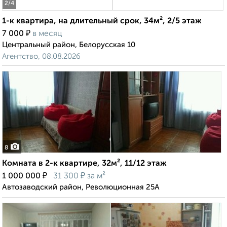
2
/4
1-к квартира, на длительный срок, 34м², 2/5 этаж
₽
7 000
в месяц
Центральный район, Белорусская 10
Агентство, 08.08.2026
8
Комната в 2-к квартире, 32м², 11/12 этаж
₽
₽
1 000 000
31 300
за м²
Автозаводский район, Революционная 25А