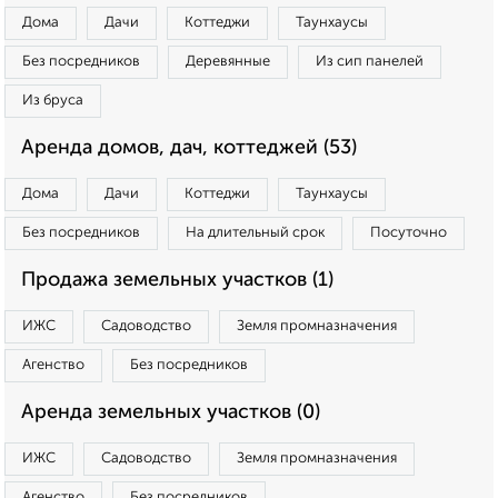
Дома
Дачи
Коттеджи
Таунхаусы
Без посредников
Деревянные
Из сип панелей
Из бруса
Аренда домов, дач, коттеджей (53)
Дома
Дачи
Коттеджи
Таунхаусы
Без посредников
На длительный срок
Посуточно
Продажа земельных участков (1)
ИЖС
Садоводство
Земля промназначения
Агенство
Без посредников
Аренда земельных участков (0)
ИЖС
Садоводство
Земля промназначения
Агенство
Без посредников