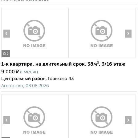
‹
›
2
/3
1-к квартира, на длительный срок, 38м², 3/16 этаж
₽
9 000
в месяц
Центральный район, Горького 43
Агентство, 08.08.2026
‹
›