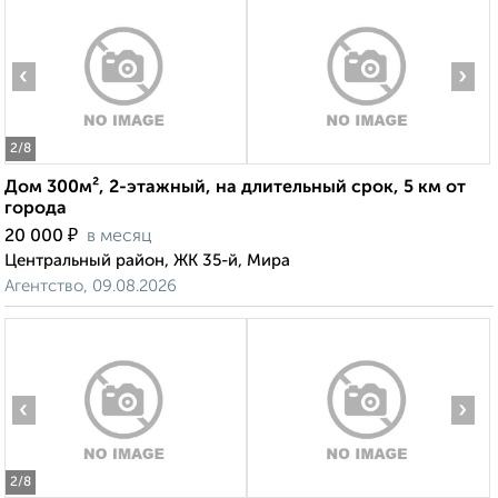
‹
›
2
/8
Дом 300м², 2-этажный, на длительный срок, 5 км от
города
₽
20 000
в месяц
Центральный район, ЖК 35-й, Мира
Агентство, 09.08.2026
‹
›
2
/8