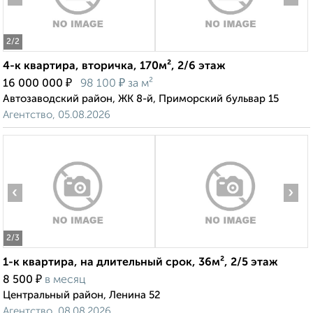
2
/2
4-к квартира, вторичка, 170м², 2/6 этаж
₽
₽
16 000 000
98 100
за м²
Автозаводский район, ЖК 8-й, Приморский бульвар 15
Агентство, 05.08.2026
‹
›
2
/3
1-к квартира, на длительный срок, 36м², 2/5 этаж
₽
8 500
в месяц
Центральный район, Ленина 52
Агентство, 08.08.2026