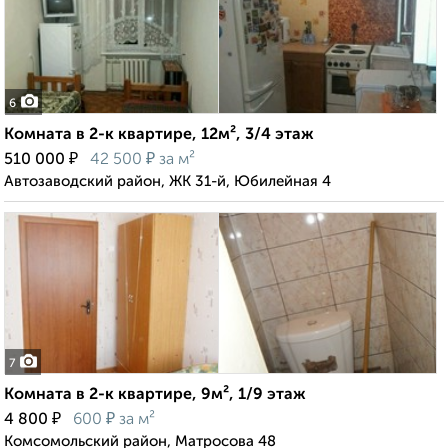
6
Комната в 2-к квартире, 12м², 3/4 этаж
₽
₽
510 000
42 500
за м²
Автозаводский район, ЖК 31-й, Юбилейная 4
7
Комната в 2-к квартире, 9м², 1/9 этаж
₽
₽
4 800
600
за м²
Комсомольский район, Матросова 48