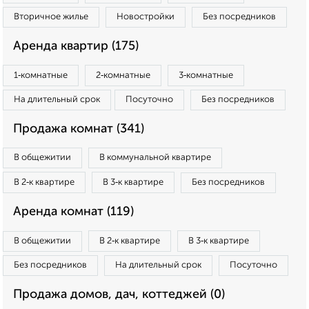
Вторичное жилье
Новостройки
Без посредников
Аренда квартир (175)
1‑комнатные
2‑комнатные
3‑комнатные
На длительный срок
Посуточно
Без посредников
Продажа комнат (341)
В общежитии
В коммунальной квартире
В 2‑к квартире
В 3‑к квартире
Без посредников
Аренда комнат (119)
В общежитии
В 2‑к квартире
В 3‑к квартире
Без посредников
На длительный срок
Посуточно
Продажа домов, дач, коттеджей (0)