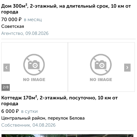
Дом 300м², 2-этажный, на длительный срок, 10 км от
города
₽
70 000
в месяц
Советская
Агентство, 09.08.2026
‹
›
2
/8
Коттедж 170м², 2-этажный, посуточно, 10 км от
города
₽
6 000
в сутки
Центральный район, переулок Белова
Собственник, 04.08.2026