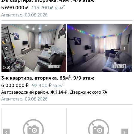
1-к квартира, вторичка, 49м², 4/9 этаж
₽
₽
5 690 000
115 200
за м²
Агентство, 09.08.2026
‹
›
2
/10
3-к квартира, вторичка, 65м², 9/9 этаж
₽
₽
6 000 000
92 400
за м²
Автозаводский район, ЖК 14-й, Дзержинского 7А
Агентство, 09.08.2026
‹
›