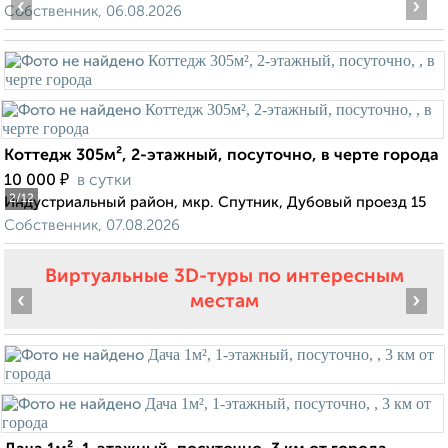
‹
›
Собственник, 06.08.2026
Коттедж 305м², 2-этажный, посуточно, в черте города
₽
10 000
в сутки
2
/12
Индустриальный район, мкр. Спутник, Дубовый проезд 15
Собственник, 07.08.2026
Виртуальные 3D-туры по интересным
‹
›
местам