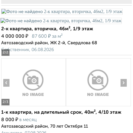
2-к квартира, вторичка, 46м², 1/9 этаж
₽
₽
4 000 000
87 600
за м²
Автозаводский район, ЖК 2-й, Свердлова 68
Собственник, 06.08.2026
2
/2
‹
›
2
/3
1-к квартира, на длительный срок, 40м², 4/10 этаж
₽
8 000
в месяц
Автозаводский район, 70 лет Октября 11