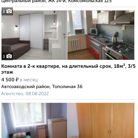
Центральный район, ЖК 14-й, Комсомольская 125
8
3
Комната в 2-к квартире, на длительный срок, 18м², 3/5
этаж
₽
4 500
в месяц
Автозаводский район, Тополиная 36
Агентство, 08.08.2022