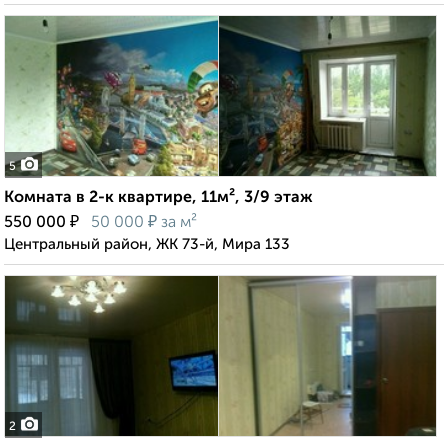
5
Комната в 2-к квартире, 11м², 3/9 этаж
₽
₽
550 000
50 000
за м²
Центральный район, ЖК 73-й, Мира 133
2