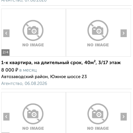
Агентство, 07.08.2026
‹
›
2
/4
1-к квартира, на длительный срок, 40м², 3/17 этаж
₽
8 000
в месяц
Автозаводский район, Южное шоссе 23
Агентство, 06.08.2026
‹
›