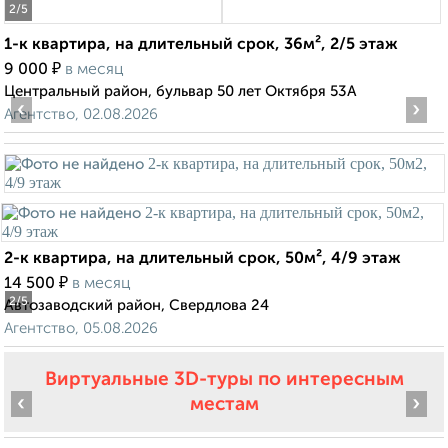
2
/5
1-к квартира, на длительный срок, 36м², 2/5 этаж
₽
9 000
в месяц
Центральный район, бульвар 50 лет Октября 53А
‹
›
Агентство, 02.08.2026
2-к квартира, на длительный срок, 50м², 4/9 этаж
₽
14 500
в месяц
2
/5
Автозаводский район, Свердлова 24
Агентство, 05.08.2026
Виртуальные 3D-туры по интересным
‹
›
местам