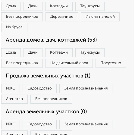
Дома
Дачи
Коттеджи
Таунхаусы
Без посредников
Деревянные
Из сип панелей
Из бруса
Аренда домов, дач, коттеджей (53)
Дома
Дачи
Коттеджи
Таунхаусы
Без посредников
На длительный срок
Посуточно
Продажа земельных участков (1)
ИЖС
Садоводство
Земля промназначения
Агенство
Без посредников
Аренда земельных участков (0)
ИЖС
Садоводство
Земля промназначения
Агенство
Без посредников