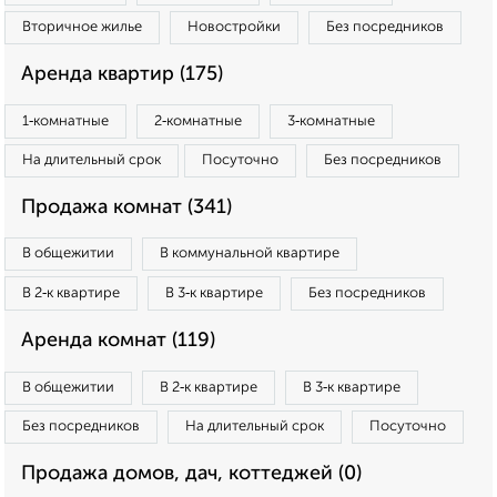
Вторичное жилье
Новостройки
Без посредников
Аренда квартир (175)
1‑комнатные
2‑комнатные
3‑комнатные
На длительный срок
Посуточно
Без посредников
Продажа комнат (341)
В общежитии
В коммунальной квартире
В 2‑к квартире
В 3‑к квартире
Без посредников
Аренда комнат (119)
В общежитии
В 2‑к квартире
В 3‑к квартире
Без посредников
На длительный срок
Посуточно
Продажа домов, дач, коттеджей (0)