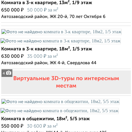
Комната в 3-к квартире, 13м², 1/9 этаж
₽
₽
650 000
50 000
за м²
Автозаводский район, ЖК 20-й, 70 лет Октября 6
Комната в 3-к квартире, 18м², 1/5 этаж
₽
₽
630 000
35 000
за м²
Автозаводский район, ЖК 4-й, Свердлова 44
4
Виртуальные 3D-туры по интересным
местам
Комната в общежитии, 18м², 5/5 этаж
₽
₽
550 000
30 600
за м²