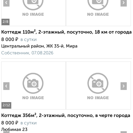
‹
›
2
/8
Коттедж 110м², 2-этажный, посуточно, 18 км от города
₽
8 000
в сутки
Центральный район, ЖК 35-й, Мира
Собственник, 07.08.2026
‹
›
2
/12
Коттедж 356м², 2-этажный, посуточно, в черте города
₽
8 000
в сутки
Любимая 23