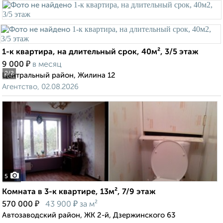
1-к квартира, на длительный срок, 40м², 3/5 этаж
₽
9 000
в месяц
2
/2
Центральный район, Жилина 12
Агентство, 02.08.2026
5
Комната в 3-к квартире, 13м², 7/9 этаж
₽
₽
570 000
43 900
за м²
Автозаводский район, ЖК 2-й, Дзержинского 63