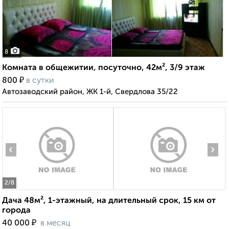
8
Комната в общежитии, посуточно, 42м², 3/9 этаж
₽
800
в сутки
Автозаводский район, ЖК 1-й, Свердлова 35/22
‹
›
2
/8
Дача 48м², 1-этажный, на длительный срок, 15 км от
города
₽
40 000
в месяц