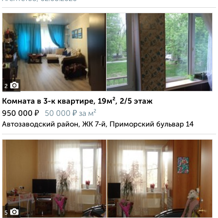
2
Комната в 3-к квартире, 19м², 2/5 этаж
₽
₽
950 000
50 000
за м²
Автозаводский район, ЖК 7-й, Приморский бульвар 14
5