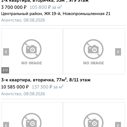
1-к квартира, вторичка, 35м², 9/9 этаж
₽
₽
3 700 000
105 800
за м²
Центральный район, ЖК 19-й, Новопромышленная 21
Агентство, 08.08.2026
‹
›
2
/2
3-к квартира, вторичка, 77м², 8/11 этаж
₽
₽
10 585 000
137 300
за м²
Агентство, 08.08.2026
‹
›