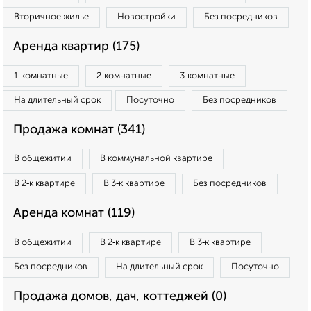
Вторичное жилье
Новостройки
Без посредников
Аренда квартир (175)
1‑комнатные
2‑комнатные
3‑комнатные
На длительный срок
Посуточно
Без посредников
Продажа комнат (341)
В общежитии
В коммунальной квартире
В 2‑к квартире
В 3‑к квартире
Без посредников
Аренда комнат (119)
В общежитии
В 2‑к квартире
В 3‑к квартире
Без посредников
На длительный срок
Посуточно
Продажа домов, дач, коттеджей (0)