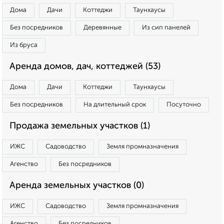
Дома
Дачи
Коттеджи
Таунхаусы
Без посредников
Деревянные
Из сип панелей
Из бруса
Аренда домов, дач, коттеджей (53)
Дома
Дачи
Коттеджи
Таунхаусы
Без посредников
На длительный срок
Посуточно
Продажа земельных участков (1)
ИЖС
Садоводство
Земля промназначения
Агенство
Без посредников
Аренда земельных участков (0)
ИЖС
Садоводство
Земля промназначения
Агенство
Без посредников