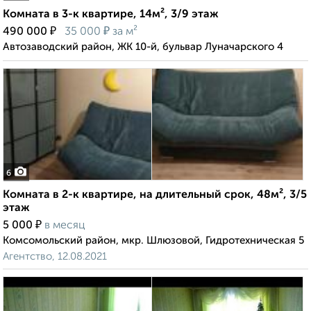
Комната в 3-к квартире, 14м², 3/9 этаж
₽
₽
490 000
35 000
за м²
Автозаводский район, ЖК 10-й, бульвар Луначарского 4
6
Комната в 2-к квартире, на длительный срок, 48м², 3/5
этаж
₽
5 000
в месяц
Комсомольский район, мкр. Шлюзовой, Гидротехническая 5
Агентство, 12.08.2021