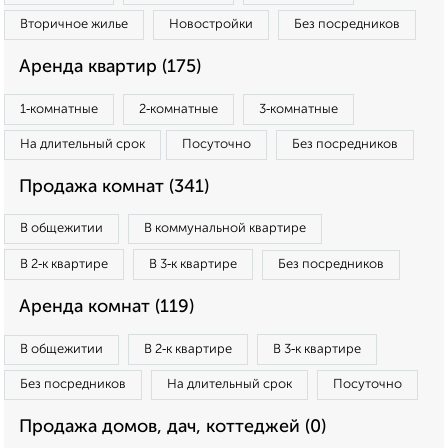
Вторичное жилье
Новостройки
Без посредников
Аренда квартир (175)
1‑комнатные
2‑комнатные
3‑комнатные
На длительный срок
Посуточно
Без посредников
Продажа комнат (341)
В общежитии
В коммунальной квартире
В 2‑к квартире
В 3‑к квартире
Без посредников
Аренда комнат (119)
В общежитии
В 2‑к квартире
В 3‑к квартире
Без посредников
На длительный срок
Посуточно
Продажа домов, дач, коттеджей (0)