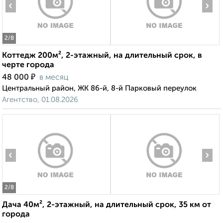
‹
›
2
/8
Коттедж 200м², 2-этажный, на длительный срок, в
черте города
₽
48 000
в месяц
Центральный район, ЖК 86-й, 8-й Парковый переулок
Агентство, 01.08.2026
‹
›
2
/8
Дача 40м², 2-этажный, на длительный срок, 35 км от
города