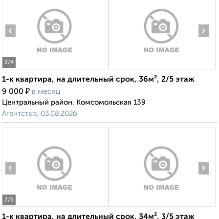
‹
›
2
/4
1-к квартира, на длительный срок, 36м², 2/5 этаж
₽
9 000
в месяц
Центральный район, Комсомольская 139
Агентство, 03.08.2026
‹
›
2
/6
1-к квартира, на длительный срок, 34м², 3/5 этаж