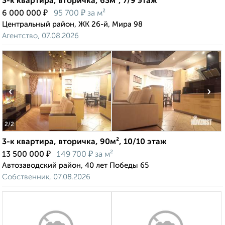
3-к квартира, вторичка, 63м², 7/9 этаж
₽
₽
6 000 000
95 700
за м²
Центральный район, ЖК 26-й, Мира 98
Агентство, 07.08.2026
‹
›
2
/2
3-к квартира, вторичка, 90м², 10/10 этаж
₽
₽
13 500 000
149 700
за м²
Автозаводский район, 40 лет Победы 65
Собственник, 07.08.2026