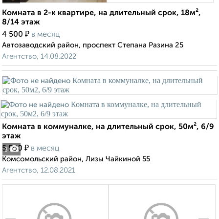
Комната в 2-к квартире, на длительный срок, 18м²,
8/14 этаж
₽
4 500
в месяц
Автозаводский район, проспект Степана Разина 25
Агентство, 14.08.2022
Комната в коммуналке, на длительный срок, 50м², 6/9
этаж
₽
5 500
в месяц
3
Комсомольский район, Лизы Чайкиной 55
Агентство, 12.08.2021