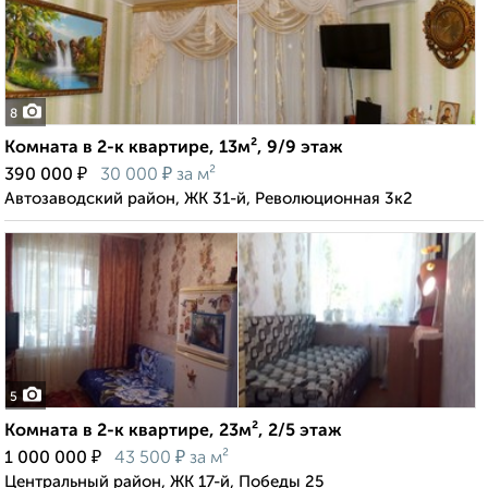
8
Комната в 2-к квартире, 13м², 9/9 этаж
₽
₽
390 000
30 000
за м²
Автозаводский район, ЖК 31-й, Революционная 3к2
5
Комната в 2-к квартире, 23м², 2/5 этаж
₽
₽
1 000 000
43 500
за м²
Центральный район, ЖК 17-й, Победы 25