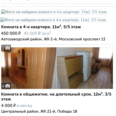
Комната в 4-к квартире, 11м², 5/5 этаж
₽
₽
450 000
41 000
за м²
Автозаводский район, ЖК 2-й, Московский проспект 13
6
6
Комната в общежитии, на длительный срок, 12м², 3/5
этаж
₽
4 000
в месяц
Центральный район, ЖК 21-й, Победы 18