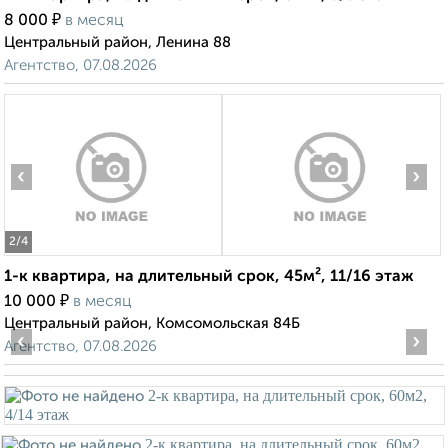
₽
8 000
в месяц
Центральный район, Ленина 88
Агентство, 07.08.2026
‹
›
2
/4
1-к квартира, на длительный срок, 45м², 11/16 этаж
₽
10 000
в месяц
Центральный район, Комсомольская 84Б
‹
›
Агентство, 07.08.2026