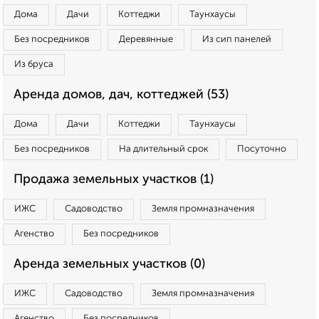
Дома
Дачи
Коттеджи
Таунхаусы
Без посредников
Деревянные
Из сип панелей
Из бруса
Аренда домов, дач, коттеджей (53)
Дома
Дачи
Коттеджи
Таунхаусы
Без посредников
На длительный срок
Посуточно
Продажа земельных участков (1)
ИЖС
Садоводство
Земля промназначения
Агенство
Без посредников
Аренда земельных участков (0)
ИЖС
Садоводство
Земля промназначения
Агенство
Без посредников