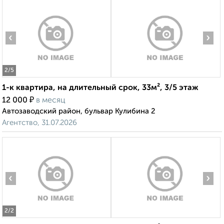
‹
›
2
/5
1-к квартира, на длительный срок, 33м², 3/5 этаж
₽
12 000
в месяц
Автозаводский район, бульвар Кулибина 2
Агентство, 31.07.2026
‹
›
2
/2