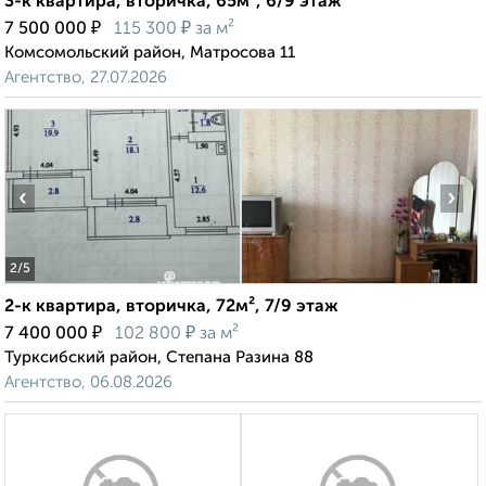
3-к квартира, вторичка, 65м², 6/9 этаж
₽
₽
7 500 000
115 300
за м²
Комсомольский район, Матросова 11
Агентство, 27.07.2026
‹
›
2
/5
2-к квартира, вторичка, 72м², 7/9 этаж
₽
₽
7 400 000
102 800
за м²
Турксибский район, Степана Разина 88
Агентство, 06.08.2026