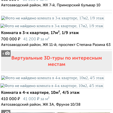
Автозаводский район, ЖК 7-й, Приморский бульвар 10
Комната в 3-к квартире, 17м², 1/9 этаж
₽
₽
700 000
41 200
за м²
Автозаводский район, ЖК 11-й, проспект Степана Разина 63
4
Виртуальные 3D-туры по интересным
местам
Комната в 4-к квартире, 10м², 4/5 этаж
₽
₽
410 000
41 000
за м²
Автозаводский район, ЖК 3А, Фрунзе 10/38