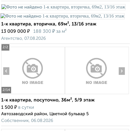
1-к квартира, вторичка, 69м², 13/16 этаж
₽
₽
13 009 000
188 300
за м²
Агентство, 07.08.2026
2
/2
‹
›
2
/14
1-к квартира, посуточно, 36м², 5/9 этаж
₽
1 500
в сутки
Автозаводский район, Цветной бульвар 5
Собственник, 06.08.2026