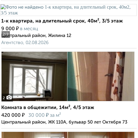
1-к квартира, на длительный срок, 40м², 3/5 этаж
₽
9 000
в месяц
2
/2
Центральный район, Жилина 12
Агентство, 02.08.2026
2
Комната в общежитии, 14м², 4/5 этаж
₽
₽
420 000
30 000
за м²
Центральный район, ЖК 110А, бульвар 50 лет Октября 73