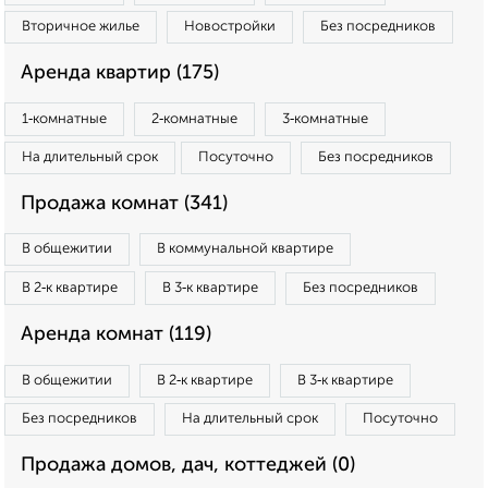
Вторичное жилье
Новостройки
Без посредников
Аренда квартир (175)
1‑комнатные
2‑комнатные
3‑комнатные
На длительный срок
Посуточно
Без посредников
Продажа комнат (341)
В общежитии
В коммунальной квартире
В 2‑к квартире
В 3‑к квартире
Без посредников
Аренда комнат (119)
В общежитии
В 2‑к квартире
В 3‑к квартире
Без посредников
На длительный срок
Посуточно
Продажа домов, дач, коттеджей (0)