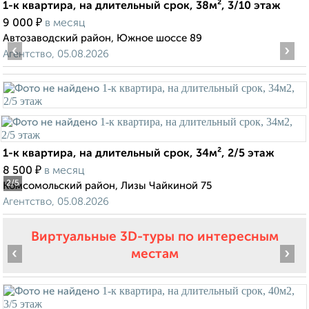
1-к квартира, на длительный срок, 38м², 3/10 этаж
₽
9 000
в месяц
Автозаводский район, Южное шоссе 89
‹
›
Агентство, 05.08.2026
1-к квартира, на длительный срок, 34м², 2/5 этаж
₽
8 500
в месяц
2
/5
Комсомольский район, Лизы Чайкиной 75
Агентство, 05.08.2026
Виртуальные 3D-туры по интересным
‹
›
местам