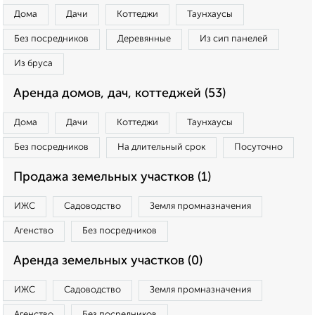
Дома
Дачи
Коттеджи
Таунхаусы
Без посредников
Деревянные
Из сип панелей
Из бруса
Аренда домов, дач, коттеджей (53)
Дома
Дачи
Коттеджи
Таунхаусы
Без посредников
На длительный срок
Посуточно
Продажа земельных участков (1)
ИЖС
Садоводство
Земля промназначения
Агенство
Без посредников
Аренда земельных участков (0)
ИЖС
Садоводство
Земля промназначения
Агенство
Без посредников