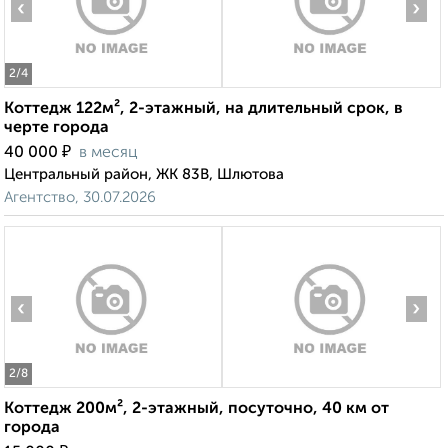
‹
›
2
/4
Коттедж 122м², 2-этажный, на длительный срок, в
черте города
₽
40 000
в месяц
Центральный район, ЖК 83В, Шлютова
Агентство, 30.07.2026
‹
›
2
/8
Коттедж 200м², 2-этажный, посуточно, 40 км от
города