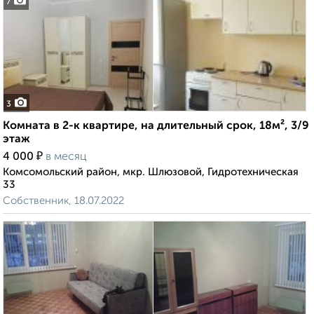
7
3
Комната в 2-к квартире, на длительный срок, 18м², 3/9
этаж
₽
4 000
в месяц
Комсомольский район, мкр. Шлюзовой, Гидротехническая
33
Собственник, 18.07.2022