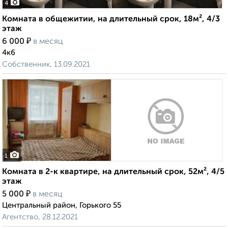
4
Комната в общежитии, на длительный срок, 18м², 4/3
этаж
₽
6 000
в месяц
4к6
Собственник, 13.09.2021
1
Комната в 2-к квартире, на длительный срок, 52м², 4/5
этаж
₽
5 000
в месяц
Центральный район, Горького 55
Агентство, 28.12.2021