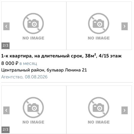
‹
›
2
/3
1-к квартира, на длительный срок, 38м², 4/15 этаж
₽
8 000
в месяц
Центральный район, бульвар Ленина 21
Агентство, 08.08.2026
‹
›
2
/3