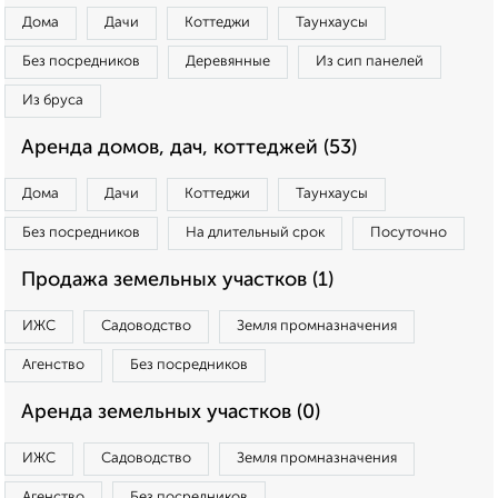
Дома
Дачи
Коттеджи
Таунхаусы
Без посредников
Деревянные
Из сип панелей
Из бруса
Аренда домов, дач, коттеджей (53)
Дома
Дачи
Коттеджи
Таунхаусы
Без посредников
На длительный срок
Посуточно
Продажа земельных участков (1)
ИЖС
Садоводство
Земля промназначения
Агенство
Без посредников
Аренда земельных участков (0)
ИЖС
Садоводство
Земля промназначения
Агенство
Без посредников