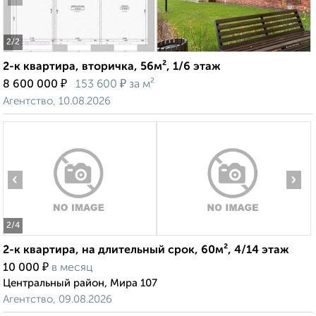
2
/2
2-к квартира, вторичка, 56м², 1/6 этаж
₽
₽
8 600 000
153 600
за м²
Агентство, 10.08.2026
‹
›
2
/4
2-к квартира, на длительный срок, 60м², 4/14 этаж
₽
10 000
в месяц
Центральный район, Мира 107
Агентство, 09.08.2026