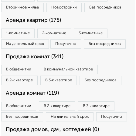
Вторичное жилье
Новостройки
Без посредников
Аренда квартир (175)
1‑комнатные
2‑комнатные
3‑комнатные
На длительный срок
Посуточно
Без посредников
Продажа комнат (341)
В общежитии
В коммунальной квартире
В 2‑к квартире
В 3‑к квартире
Без посредников
Аренда комнат (119)
В общежитии
В 2‑к квартире
В 3‑к квартире
Без посредников
На длительный срок
Посуточно
Продажа домов, дач, коттеджей (0)