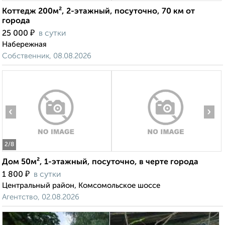
Коттедж 200м², 2-этажный, посуточно, 70 км от
города
₽
25 000
в сутки
Набережная
Собственник, 08.08.2026
‹
›
2
/8
Дом 50м², 1-этажный, посуточно, в черте города
₽
1 800
в сутки
Центральный район, Комсомольское шоссе
Агентство, 02.08.2026