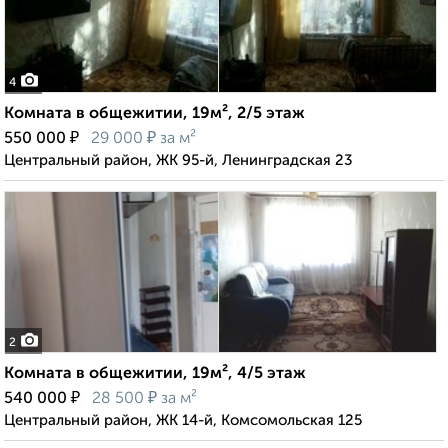
4
Комната в общежитии, 19м², 2/5 этаж
₽
₽
550 000
29 000
за м²
Центральный район, ЖК 95-й, Ленинградская 23
2
Комната в общежитии, 19м², 4/5 этаж
₽
₽
540 000
28 500
за м²
Центральный район, ЖК 14-й, Комсомольская 125