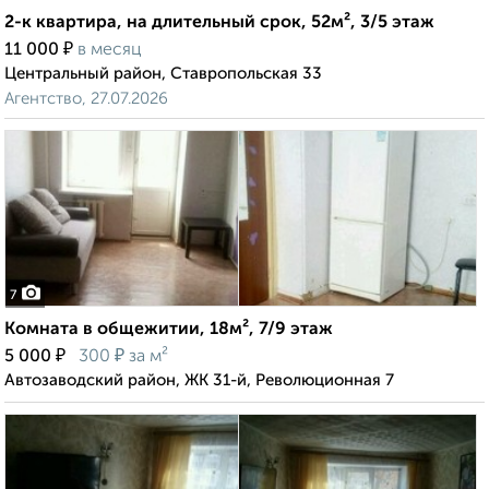
2-к квартира, на длительный срок, 52м², 3/5 этаж
₽
11 000
в месяц
Центральный район, Ставропольская 33
Агентство, 27.07.2026
7
Комната в общежитии, 18м², 7/9 этаж
₽
₽
5 000
300
за м²
Автозаводский район, ЖК 31-й, Революционная 7