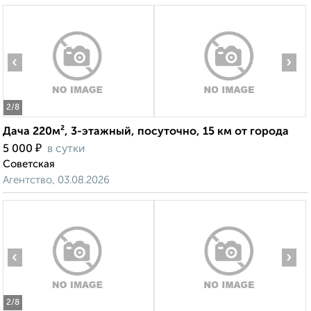
‹
›
2
/8
Дача 220м², 3-этажный, посуточно, 15 км от города
₽
5 000
в сутки
Советская
Агентство, 03.08.2026
‹
›
2
/8