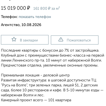
₽
15 019 000
₽
161 800
за м²
Телефон:
показать телефон
Агентство, 10.08.2026
В закладки
Пожаловаться
Последние квартиры с бонусом до 7% от застройщика.
Клубный дом с преимуществами бизнес-класса на первой
линии Ленинского пр-та. 10 минут от набережной Волги.
Предчистовая отделка, увеличенные оконные проемы.
Премиальная локация - деловой центр
Развитая инфраструктура: в шаговой доступности ТЦ
"Русь на Волге", три зеленых парка, лицей 51, 2 детских
сада, более 10 ресторанов и кафе. В 5-10 минутах езды —
набережная Волги и лес.
Камерный проект всего — 101 квартира