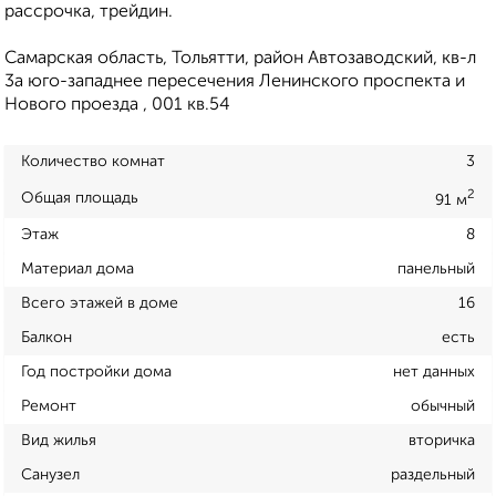
рассрочка, трейдин.
Самарская область, Тольятти, район Автозаводский, кв-л
3а юго-западнее пересечения Ленинского проспекта и
Нового проезда , 001 кв.54
Количество комнат
3
2
Общая площадь
91 м
Этаж
8
Материал дома
панельный
Всего этажей в доме
16
Балкон
есть
Год постройки дома
нет данных
Ремонт
обычный
Вид жилья
вторичка
Санузел
раздельный