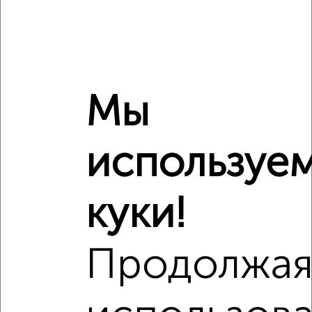
Это предложение
Средняя цена по городу
Похожие предложения рядом
3‑комнатные квартиры недалеко от
Мы
используе
куки!
Продолжа