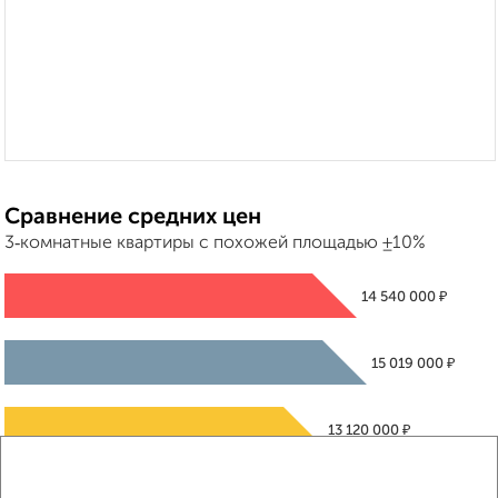
Сравнение средних цен
3‑комнатные квартиры с похожей площадью ±10%
₽
14 540 000
₽
15 019 000
₽
13 120 000
Средняя цена район