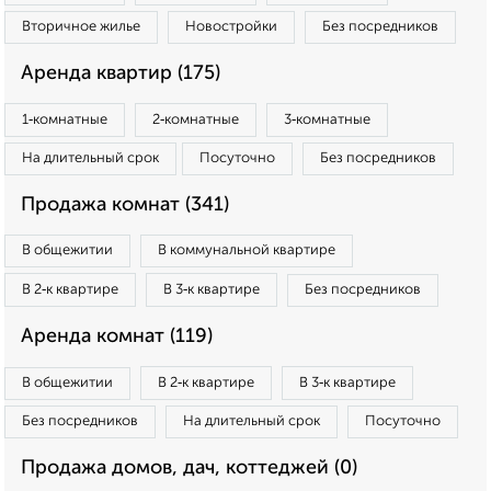
Вторичное жилье
Новостройки
Без посредников
Аренда квартир (175)
1‑комнатные
2‑комнатные
3‑комнатные
На длительный срок
Посуточно
Без посредников
Продажа комнат (341)
В общежитии
В коммунальной квартире
В 2‑к квартире
В 3‑к квартире
Без посредников
Аренда комнат (119)
В общежитии
В 2‑к квартире
В 3‑к квартире
Без посредников
На длительный срок
Посуточно
Продажа домов, дач, коттеджей (0)