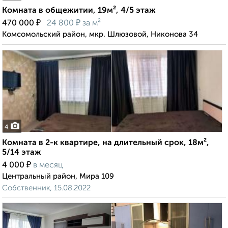
Комната в общежитии, 19м², 4/5 этаж
₽
₽
470 000
24 800
за м²
Комсомольский район, мкр. Шлюзовой, Никонова 34
4
Комната в 2-к квартире, на длительный срок, 18м²,
5/14 этаж
₽
4 000
в месяц
Центральный район, Мира 109
Собственник, 15.08.2022