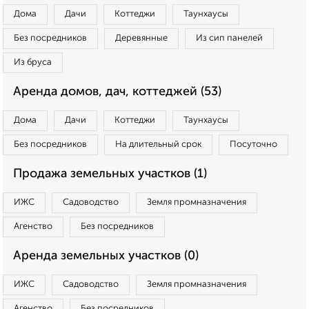
Дома
Дачи
Коттеджи
Таунхаусы
Без посредников
Деревянные
Из сип панелей
Из бруса
Аренда домов, дач, коттеджей (53)
Дома
Дачи
Коттеджи
Таунхаусы
Без посредников
На длительный срок
Посуточно
Продажа земельных участков (1)
ИЖС
Садоводство
Земля промназначения
Агенство
Без посредников
Аренда земельных участков (0)
ИЖС
Садоводство
Земля промназначения
Агенство
Без посредников