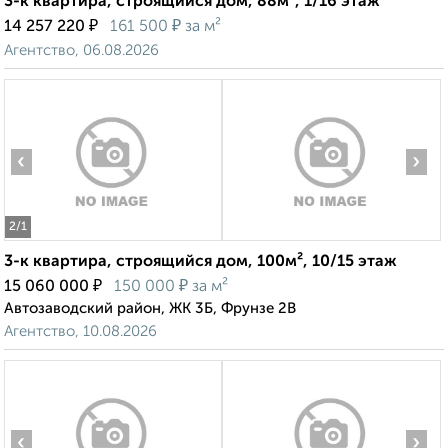
3-к квартира, строящийся дом, 88м², 1/16 этаж
₽
₽
14 257 220
161 500
за м²
Агентство, 06.08.2026
‹
›
2
/1
3-к квартира, строящийся дом, 100м², 10/15 этаж
₽
₽
15 060 000
150 000
за м²
Автозаводский район, ЖК 3Б, Фрунзе 2В
Агентство, 10.08.2026
‹
›