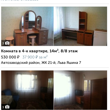
3
Комната в 4-к квартире, 14м², 8/8 этаж
₽
₽
530 000
37 900
за м²
Автозаводский район, ЖК 21-й, Льва Яшина 7
3