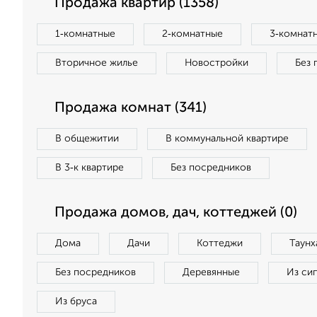
Продажа квартир (1358)
1‑комнатные
2‑комнатные
3‑комнат
Вторичное жилье
Новостройки
Без 
Продажа комнат (341)
В общежитии
В коммунальной квартире
В 3‑к квартире
Без посредников
Продажа домов, дач, коттеджей (0)
Дома
Дачи
Коттеджи
Таунх
Без посредников
Деревянные
Из си
Из бруса