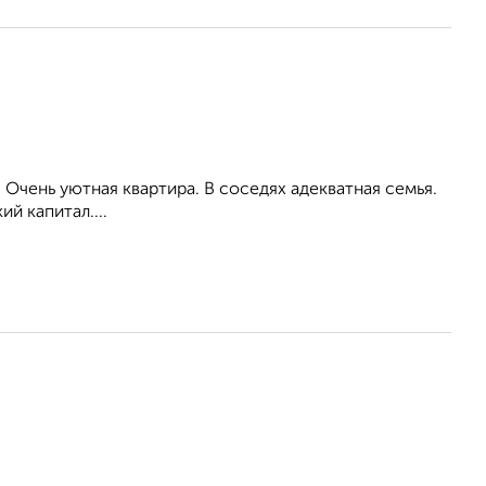
 Очень уютная квартира. В соседях адекватная семья.
й капитал....