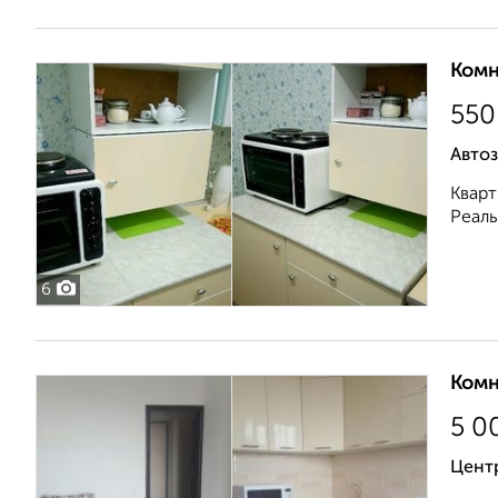
Комн
550
Авто
Кварт
Реаль
6
Комн
5 0
Центр