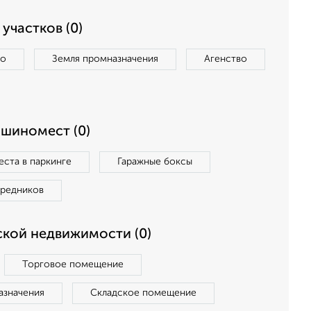
участков (0)
во
Земля промназначения
Агенство
ашиномест (0)
ста в паркинге
Гаражные боксы
средников
кой недвижимости (0)
Торговое помещение
азначения
Складское помещение