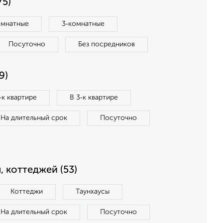
75)
омнатные
3‑комнатные
Посуточно
Без посредников
9)
‑к квартире
В 3‑к квартире
На длительный срок
Посуточно
, коттеджей (53)
Коттеджи
Таунхаусы
На длительный срок
Посуточно