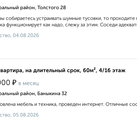
ральный район, Толстого 28
вы собираетесь устраивать шумные тусовки, то проходите 
ка функционирует как надо, слежу за этим. Соседи адекватн
ство, 04.08.2026
квартира, на длительный срок, 60м², 4/16 этаж
₽
000
в месяц
ральный район, Баныкина 32
овлена мебель и техника, проведен интернет. Отличные сосед
ство, 05.08.2026