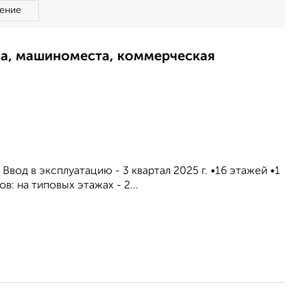
ение
ма, машиноместа, коммерческая
од в эксплуатацию - 3 квартал 2025 г. •16 этажей •1
в: на типовых этажах - 2...