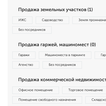
Продажа земельных участков (1)
ИЖС
Садоводство
Земля промназна
Без посредников
Продажа гаржей, машиномест (0)
Гаражи
Машиноместа в паркинге
Га
Агенство
Без посредников
Продажа коммерческой недвижимост
Офисное помещение
Торговое помещение
Помещение свободного назначения
Складск