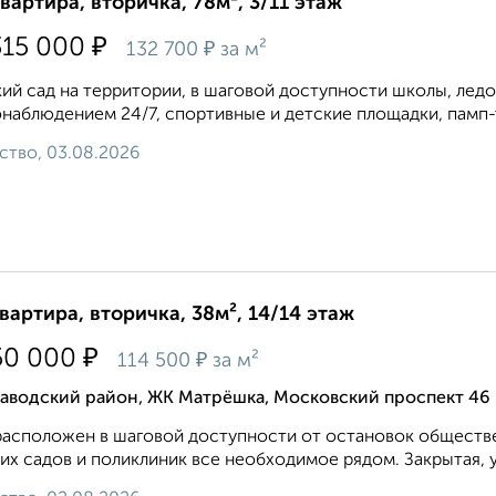
квартира, вторичка, 78м², 3/11 этаж
₽
315 000
₽
132 700
за м²
ий сад на территории, в шаговой доступности школы, ледо
наблюдением 24/7, спортивные и детские площадки, памп-тр
ство, 03.08.2026
квартира, вторичка, 38м², 14/14 этаж
₽
50 000
₽
114 500
за м²
заводский район, ЖК Матрёшка, Московский проспект 46
асположен в шаговой доступности от остановок обществе
их садов и поликлиник все необходимое рядом. Закрытая, 