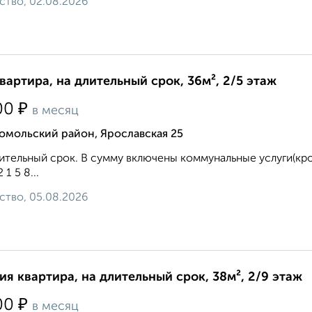
ство, 02.08.2026
квартира, на длительный срок, 36м², 2/5 этаж
₽
00
в месяц
омольский район, Ярославская 25
ительный срок. В сумму включены коммунальные услуги(кром
2 1 5 8...
ство, 05.08.2026
ия квартира, на длительный срок, 38м², 2/9 этаж
₽
00
в месяц