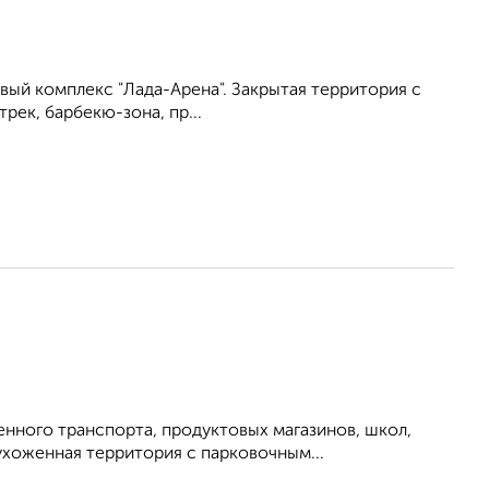
вый комплекс "Лада-Арена". Закрытая территория с
ек, барбекю-зона, пр...
нного транспорта, продуктовых магазинов, школ,
ухоженная территория с парковочным...