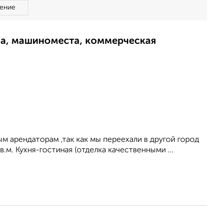
ение
ма, машиноместа, коммерческая
м арендаторам ,так как мы переехали в другой город
.м. Кухня-гостиная (отделка качественными ...