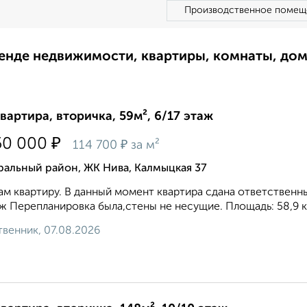
Производственное помещ
ренде недвижимости, квартиры, комнаты, до
квартира, вторичка, 59м², 6/17 этаж
₽
50 000
₽
114 700
за м²
ральный район, ЖК Нива, Калмыцкая 37
м квартиру. В данный момент квартира сдана ответственны
ж Перепланировка была,стены не несущие. Площадь: 58,9 кв
венник, 07.08.2026