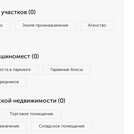
участков (0)
во
Земля промназначения
Агенство
ашиномест (0)
ста в паркинге
Гаражные боксы
средников
кой недвижимости (0)
Торговое помещение
азначения
Складское помещение