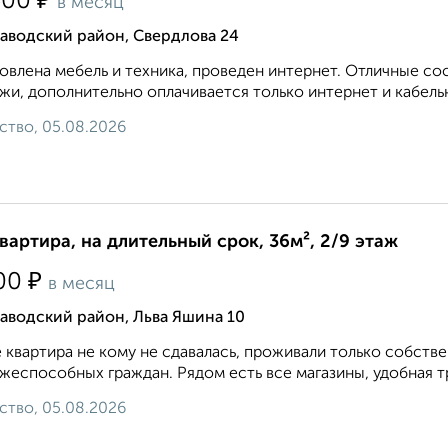
₽
500
в месяц
аводский район, Свердлова 24
овлена мебель и техника, проведен интернет. Отличные с
жи, дополнительно оплачивается только интернет и кабель
ство, 05.08.2026
квартира, на длительный срок, 36м², 2/9 этаж
₽
00
в месяц
аводский район, Льва Яшина 10
 квартира не кому не сдавалась, проживали только собств
жеспособных граждан. Рядом есть все магазины, удобная тр
ство, 05.08.2026