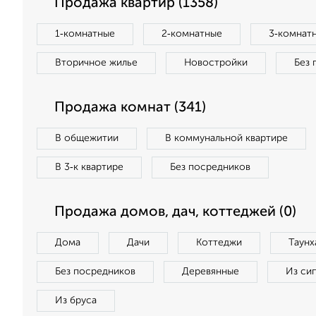
Продажа квартир (1358)
1‑комнатные
2‑комнатные
3‑комнат
Вторичное жилье
Новостройки
Без 
Продажа комнат (341)
В общежитии
В коммунальной квартире
В 3‑к квартире
Без посредников
Продажа домов, дач, коттеджей (0)
Дома
Дачи
Коттеджи
Таунх
Без посредников
Деревянные
Из си
Из бруса