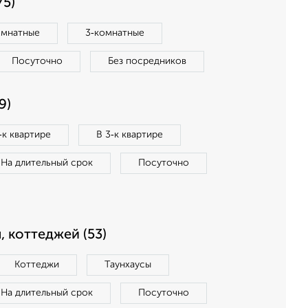
75)
омнатные
3‑комнатные
Посуточно
Без посредников
9)
‑к квартире
В 3‑к квартире
На длительный срок
Посуточно
, коттеджей (53)
Коттеджи
Таунхаусы
На длительный срок
Посуточно