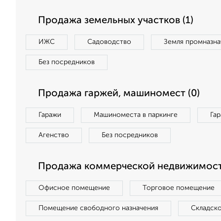
Продажа земельных участков (1)
ИЖС
Садоводство
Земля промназна
Без посредников
Продажа гаржей, машиномест (0)
Гаражи
Машиноместа в паркинге
Га
Агенство
Без посредников
Продажа коммерческой недвижимост
Офисное помещение
Торговое помещение
Помещение свободного назначения
Складск