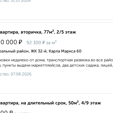
ство, 31.07.2026
квартира, вторичка, 77м², 2/5 этаж
₽
00 000
₽
92 300
за м²
альный район, ЖК 32-й, Карла Маркса 60
овки недалеко от дома, транспортная развязка во все райо
, пункты выдачи маркетплейсов, два детских садика, лицей, 
ство, 07.08.2026
квартира, на длительный срок, 50м², 4/9 этаж