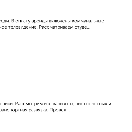
оседи. В оплату аренды включены коммунальные
ное телевидение. Рассматриваем студе...
енники. Рассмотрим все варианты, чистоплотных и
анспортная развязка. Провед...