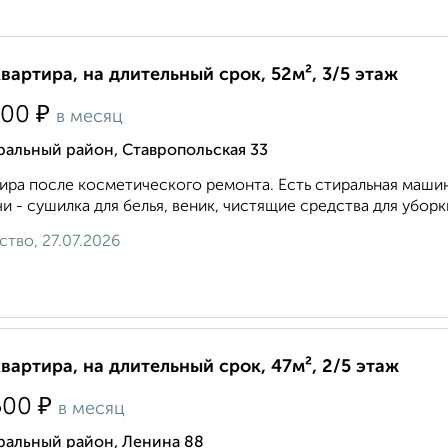
квартира, на длительный срок, 52м², 3/5 этаж
₽
000
в месяц
ральный район, Ставропольская 33
ира после косметического ремонта. Есть стиральная маши
и - сушилка для белья, веник, чистящие средства для уборки
ство, 27.07.2026
квартира, на длительный срок, 47м², 2/5 этаж
₽
500
в месяц
ральный район, Ленина 88