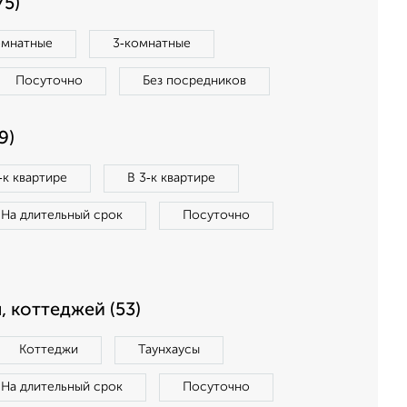
75)
омнатные
3‑комнатные
Посуточно
Без посредников
9)
‑к квартире
В 3‑к квартире
На длительный срок
Посуточно
, коттеджей (53)
Коттеджи
Таунхаусы
На длительный срок
Посуточно