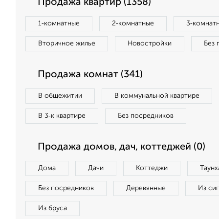
Продажа квартир (1358)
1‑комнатные
2‑комнатные
3‑комнат
Вторичное жилье
Новостройки
Без 
Продажа комнат (341)
В общежитии
В коммунальной квартире
В 3‑к квартире
Без посредников
Продажа домов, дач, коттеджей (0)
Дома
Дачи
Коттеджи
Таунх
Без посредников
Деревянные
Из си
Из бруса