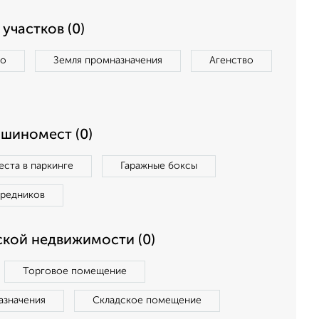
участков (0)
во
Земля промназначения
Агенство
ашиномест (0)
ста в паркинге
Гаражные боксы
средников
кой недвижимости (0)
Торговое помещение
азначения
Складское помещение