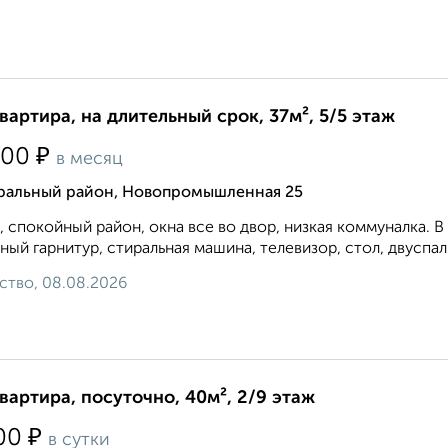
квартира, на длительный срок, 37м², 5/5 этаж
₽
000
в месяц
ральный район, Новопромышленная 25
, спокойный район, окна все во двор, низкая коммуналка. В
ный гарнитур, стиральная машина, телевизор, стол, двуспаль
ство, 08.08.2026
квартира, посуточно, 40м², 2/9 этаж
₽
00
в сутки