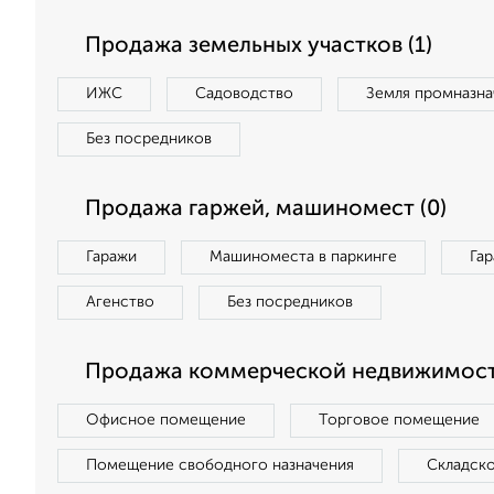
Продажа земельных участков (1)
ИЖС
Садоводство
Земля промназна
Без посредников
Продажа гаржей, машиномест (0)
Гаражи
Машиноместа в паркинге
Га
Агенство
Без посредников
Продажа коммерческой недвижимост
Офисное помещение
Торговое помещение
Помещение свободного назначения
Складск