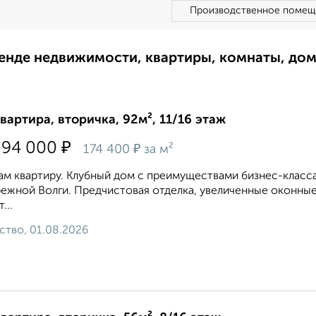
Производственное помещ
ренде недвижимости, квартиры, комнаты, до
квартира, вторичка, 92м², 11/16 этаж
₽
294 000
₽
174 400
за м²
м квартиру. Клубный дом с преимуществами бизнес-класса 
ежной Волги. Предчистовая отделка, увеличенные оконные
...
ство, 01.08.2026