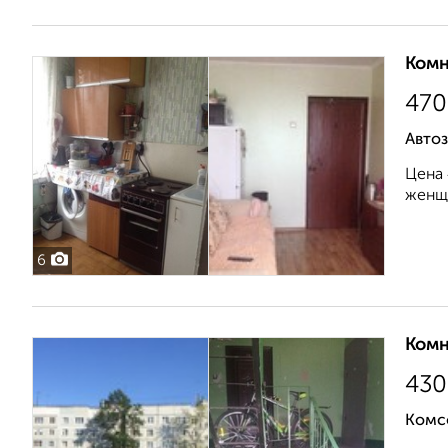
Комн
470
Автоз
Цена 
женщи
6
Комн
430
Комс