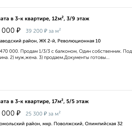
ата в 3-к квартире, 12м², 3/9 этаж
₽
 000
₽
39 200
за м²
аводский район, ЖК 2-й, Революционная 10
470 000. Продам 1/3/3 с балконом, Один собственник. Подх
на. 2) муж,жена. 3) продаем.Документы готовы...
ата в 3-к квартире, 17м², 5/5 этаж
₽
 000
₽
25 300
за м²
омольский район, мкр. Поволжский, Олимпийская 32