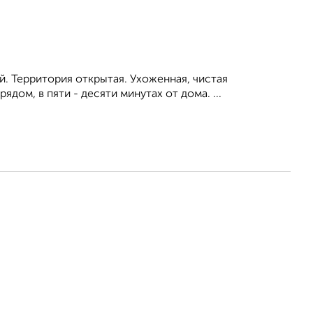
й. Территория открытая. Ухоженная, чистая
ом, в пяти - десяти минутах от дома. ...