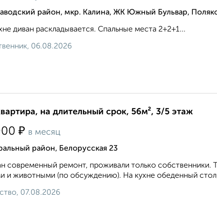
аводский район, мкр. Калина, ЖК Южный Бульвар, Поляк
хне диван раскладывается. Спальные места 2+2+1...
венник, 06.08.2026
квартира, на длительный срок, 56м², 3/5 этаж
₽
000
в месяц
ральный район, Белорусская 23
н современный ремонт, проживали только собственники. Т
и и животными (по обсуждению). На кухне обеденный стол, 
ство, 07.08.2026