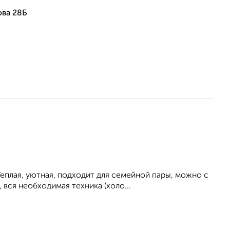
ова 28Б
еплая, уютная, подходит для семейной пары, можно с
вся необходимая техника (холо...