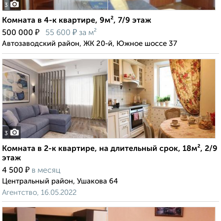
3
Комната в 4-к квартире, 9м², 7/9 этаж
₽
₽
500 000
55 600
за м²
Автозаводский район, ЖК 20-й, Южное шоссе 37
3
Комната в 2-к квартире, на длительный срок, 18м², 2/9
этаж
₽
4 500
в месяц
Центральный район, Ушакова 64
Агентство, 16.05.2022