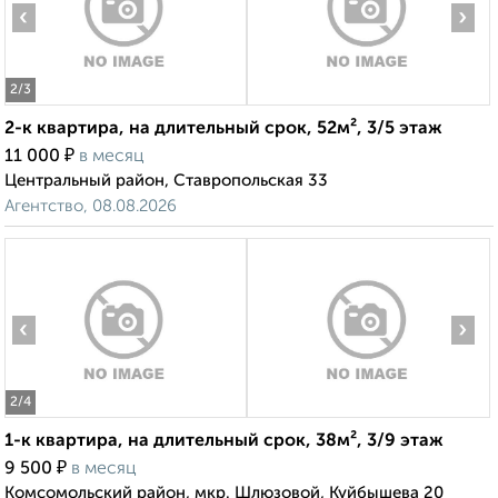
‹
›
2
/3
2-к квартира, на длительный срок, 52м², 3/5 этаж
₽
11 000
в месяц
Центральный район, Ставропольская 33
Агентство, 08.08.2026
‹
›
2
/4
1-к квартира, на длительный срок, 38м², 3/9 этаж
₽
9 500
в месяц
Комсомольский район, мкр. Шлюзовой, Куйбышева 20