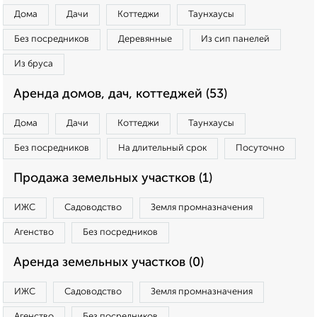
Дома
Дачи
Коттеджи
Таунхаусы
Без посредников
Деревянные
Из сип панелей
Из бруса
Аренда домов, дач, коттеджей (53)
Дома
Дачи
Коттеджи
Таунхаусы
Без посредников
На длительный срок
Посуточно
Продажа земельных участков (1)
ИЖС
Садоводство
Земля промназначения
Агенство
Без посредников
Аренда земельных участков (0)
ИЖС
Садоводство
Земля промназначения
Агенство
Без посредников