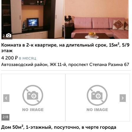
2
Комната в 2-к квартире, на длительный срок, 15м², 5/9
этаж
₽
4 200
в месяц
Автозаводский район, ЖК 11-й, проспект Степана Разина 67
‹
›
2
/8
Дом 50м², 1-этажный, посуточно, в черте города