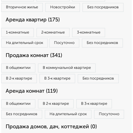
Вторичное жилье
Новостройки
Без посредников
Аренда квартир (175)
1‑комнатные
2‑комнатные
3‑комнатные
На длительный срок
Посуточно
Без посредников
Продажа комнат (341)
В общежитии
В коммунальной квартире
В 2‑к квартире
В 3‑к квартире
Без посредников
Аренда комнат (119)
В общежитии
В 2‑к квартире
В 3‑к квартире
Без посредников
На длительный срок
Посуточно
Продажа домов, дач, коттеджей (0)