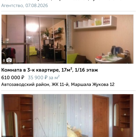
Агентство, 07.08.2026
8
Комната в 3-к квартире, 17м², 1/16 этаж
₽
₽
610 000
35 900
за м²
Автозаводский район, ЖК 11-й, Маршала Жукова 12