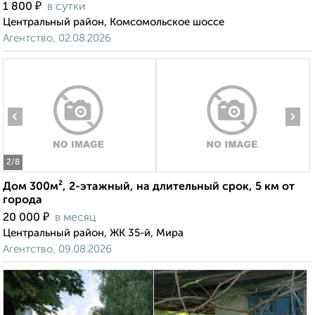
₽
1 800
в сутки
Центральный район, Комсомольское шоссе
Агентство, 02.08.2026
‹
›
2
/8
Дом 300м², 2-этажный, на длительный срок, 5 км от
города
₽
20 000
в месяц
Центральный район, ЖК 35-й, Мира
Агентство, 09.08.2026