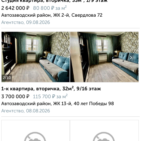
Студия квартира, вторичка, 33м², 1/9 этаж
₽
₽
2 642 000
80 800
за м²
Автозаводский район, ЖК 2-й, Свердлова 72
Агентство, 09.08.2026
‹
›
2
/10
1-к квартира, вторичка, 32м², 9/16 этаж
₽
₽
3 700 000
115 700
за м²
Автозаводский район, ЖК 13-й, 40 лет Победы 98
Агентство, 08.08.2026