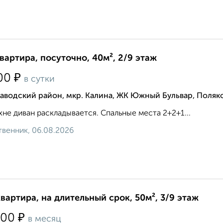
квартира, посуточно, 40м², 2/9 этаж
₽
00
в сутки
аводский район, мкр. Калина, ЖК Южный Бульвар, Поляк
хне диван раскладывается. Спальные места 2+2+1...
венник, 06.08.2026
квартира, на длительный срок, 50м², 3/9 этаж
₽
000
в месяц