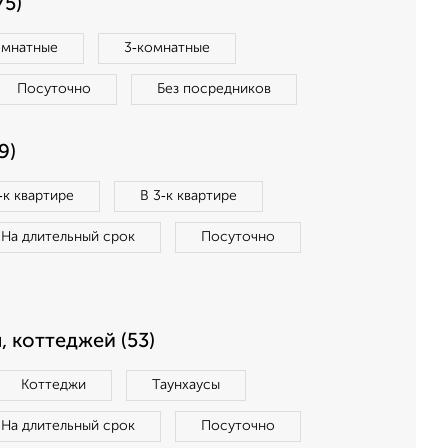
75)
омнатные
3‑комнатные
Посуточно
Без посредников
9)
‑к квартире
В 3‑к квартире
На длительный срок
Посуточно
, коттеджей (53)
Коттеджи
Таунхаусы
На длительный срок
Посуточно