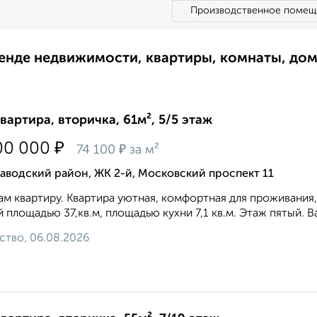
Производственное помещ
ренде недвижимости, квартиры, комнаты, до
квартира, вторичка, 61м², 5/5 этаж
₽
00 000
₽
74 100
за м²
аводский район, ЖК 2-й, Московский проспект 11
м квартиру. Квартира уютная, комфортная для проживания, 
 площадью 37,кв.м, площадью кухни 7,1 кв.м. Этаж пятый. Ван
ство, 06.08.2026