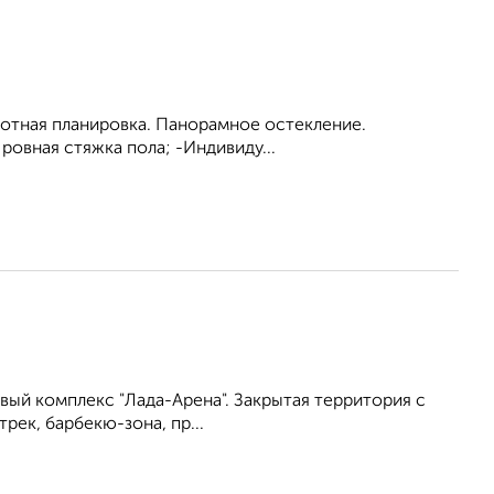
амотная планировка. Панорамное остекление.
ровная стяжка пола; -Индивиду...
вый комплекс "Лада-Арена". Закрытая территория с
ек, барбекю-зона, пр...