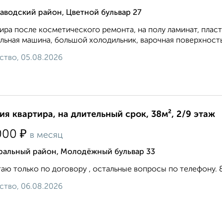
аводский район, Цветной бульвар 27
ира после косметического ремонта, на полу ламинат, плас
льная машина, большой холодильник, варочная поверхность и
ство, 05.08.2026
ия квартира, на длительный срок, 38м², 2/9 этаж
₽
000
в месяц
ральный район, Молодёжный бульвар 33
аю только по договору , остальные вопросы по телефону. 8 9 1
ство, 06.08.2026