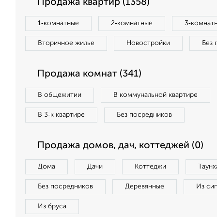
Продажа квартир (1358)
1‑комнатные
2‑комнатные
3‑комнат
Вторичное жилье
Новостройки
Без 
Продажа комнат (341)
В общежитии
В коммунальной квартире
В 3‑к квартире
Без посредников
Продажа домов, дач, коттеджей (0)
Дома
Дачи
Коттеджи
Таунх
Без посредников
Деревянные
Из си
Из бруса