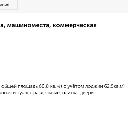
ение
ма, машиноместа, коммерческая
общей площадь 60.8 кв.м ( с учётом лоджии 62,5кв.м)
ная и туалет раздельные, плитка, двери э...