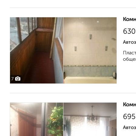
Комн
630
Автоз
Пласт
общег
7
Комн
695
Автоз