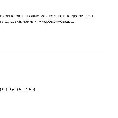
тиковые окна, новые межкомнатные двери. Есть
 духовка, чайник, микроволновка. ...
 2 6 9 5 2 1 5 8 ...