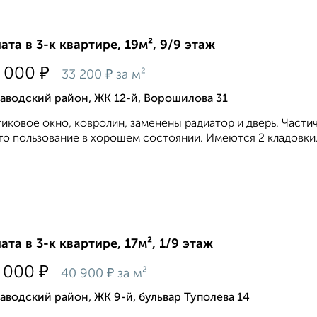
ата в 3-к квартире, 19м², 9/9 этаж
₽
 000
₽
33 200
за м²
аводский район, ЖК 12-й, Ворошилова 31
иковое окно, ковролин, заменены радиатор и дверь. Частич
о пользование в хорошем состоянии. Имеются 2 кладовки.
ата в 3-к квартире, 17м², 1/9 этаж
₽
 000
₽
40 900
за м²
аводский район, ЖК 9-й, бульвар Туполева 14