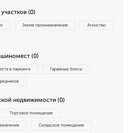
участков (0)
во
Земля промназначения
Агенство
ашиномест (0)
ста в паркинге
Гаражные боксы
средников
кой недвижимости (0)
Торговое помещение
азначения
Складское помещение