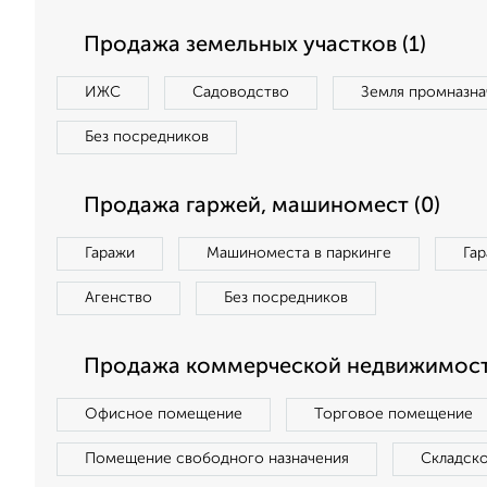
Продажа земельных участков (1)
ИЖС
Садоводство
Земля промназна
Без посредников
Продажа гаржей, машиномест (0)
Гаражи
Машиноместа в паркинге
Га
Агенство
Без посредников
Продажа коммерческой недвижимост
Офисное помещение
Торговое помещение
Помещение свободного назначения
Складск