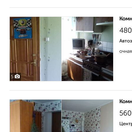
Комн
480
Автоз
очная
5
Комн
560
Цент