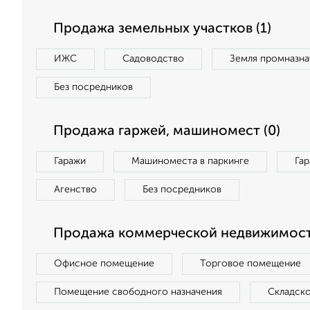
Продажа земельных участков (1)
ИЖС
Садоводство
Земля промназна
Без посредников
Продажа гаржей, машиномест (0)
Гаражи
Машиноместа в паркинге
Га
Агенство
Без посредников
Продажа коммерческой недвижимост
Офисное помещение
Торговое помещение
Помещение свободного назначения
Складск