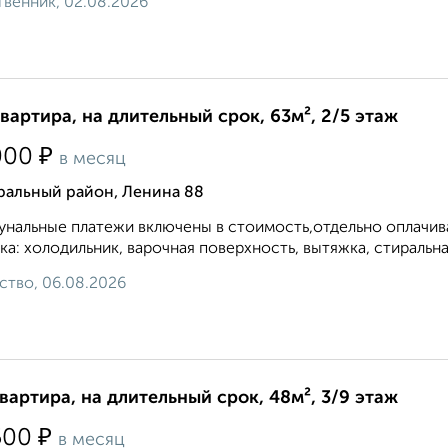
венник, 02.08.2026
квартира, на длительный срок, 63м², 2/5 этаж
₽
000
в месяц
ральный район, Ленина 88
нальные платежи включены в стоимость,отдельно оплачива
ка: холодильник, варочная поверхность, вытяжка, стиральная
ство, 06.08.2026
квартира, на длительный срок, 48м², 3/9 этаж
₽
500
в месяц