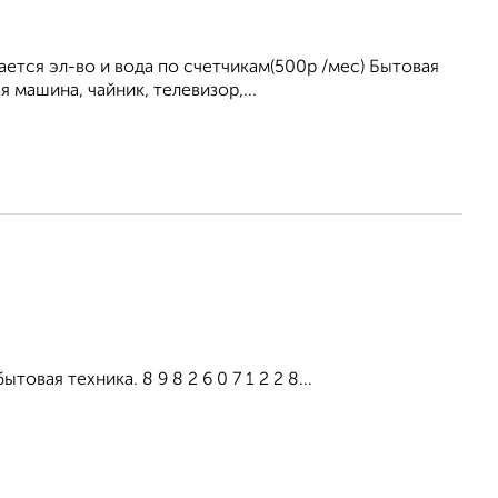
ется эл-во и вода по счетчикам(500р /мес) Бытовая
 машина, чайник, телевизор,...
вая техника. 8 9 8 2 6 0 7 1 2 2 8...