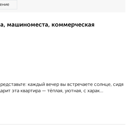
ение
ма, машиноместа, коммерческая
редставьте: каждый вечер вы встречаете солнце, сидя
ит эта квартира — тёплая, уютная, с харак...