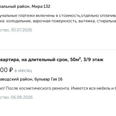
ральный район, Мира 132
нальные платежи включены в стоимость,отдельно оплачива
ка: холодильник, варочная поверхность, вытяжка, стиральная
ство, 30.07.2026
квартира, на длительный срок, 50м², 3/9 этаж
₽
000
в месяц
аводский район, бульвар Гая 16
о! После косметического ремонта. Имеется вся мебель и быто
ство, 06.08.2026