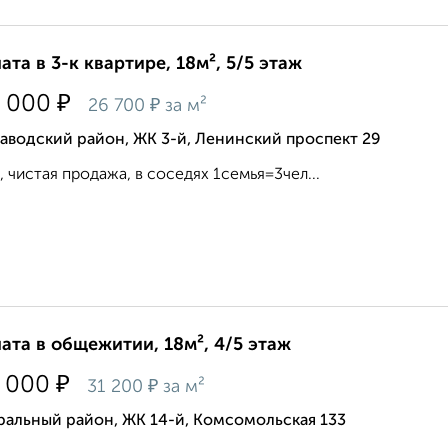
ата в 3-к квартире, 18м², 5/5 этаж
₽
 000
₽
26 700
за м²
аводский район, ЖК 3-й, Ленинский проспект 29
, чистая продажа, в соседях 1семья=3чел...
ата в общежитии, 18м², 4/5 этаж
₽
 000
₽
31 200
за м²
ральный район, ЖК 14-й, Комсомольская 133