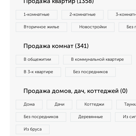
Продажа квартир (1358)
1‑комнатные
2‑комнатные
3‑комнат
Вторичное жилье
Новостройки
Без 
Продажа комнат (341)
В общежитии
В коммунальной квартире
В 3‑к квартире
Без посредников
Продажа домов, дач, коттеджей (0)
Дома
Дачи
Коттеджи
Таунх
Без посредников
Деревянные
Из си
Из бруса