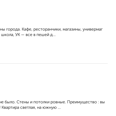
ны города. Кафе, ресторанчики, магазины, универмаг
школа, УК — все в пешей д...
не было. Стены и потолки ровные. Преимущество : вы
 Квартира светлая, на южную ...