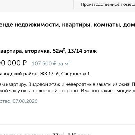
Производственное помещ
ренде недвижимости, квартиры, комнаты, до
квартира, вторичка, 52м², 13/14 этаж
₽
90 000
₽
107 500
за м²
аводский район, ЖК 13-й, Свердлова 1
м квартиру. Видовой этаж и невероятные закаты из окна! П
кой чая у окна солнечной стороны. Именно такие эмоции дар
ство, 07.08.2026