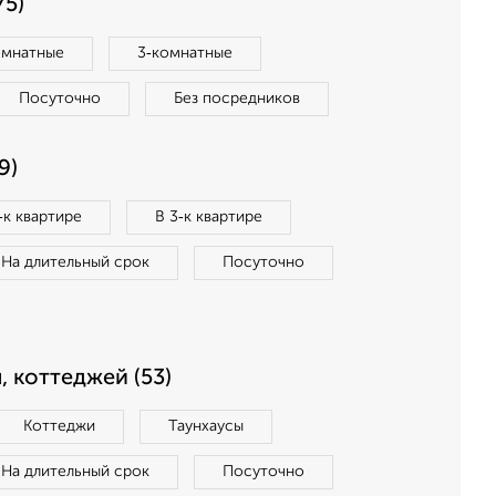
75)
омнатные
3‑комнатные
Посуточно
Без посредников
9)
‑к квартире
В 3‑к квартире
На длительный срок
Посуточно
, коттеджей (53)
Коттеджи
Таунхаусы
На длительный срок
Посуточно