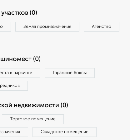
участков (0)
во
Земля промназначения
Агенство
ашиномест (0)
ста в паркинге
Гаражные боксы
средников
кой недвижимости (0)
Торговое помещение
азначения
Складское помещение