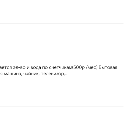
ется эл-во и вода по счетчикам(500р /мес) Бытовая
 машина, чайник, телевизор,...