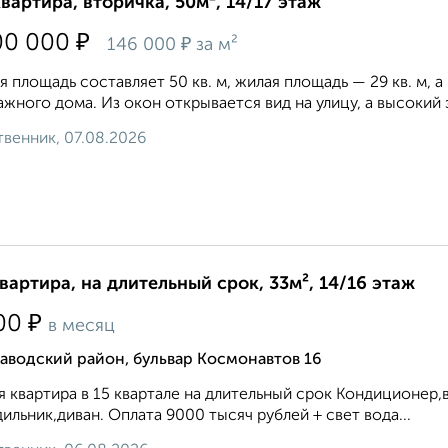
квартира, вторичка, 50м², 14/17 этаж
₽
00 000
₽
146 000
за м²
 площадь составляет 50 кв. м, жилая площадь — 29 кв. м, а
ажного дома. Из окон открывается вид на улицу, а высокий
венник, 07.08.2026
квартира, на длительный срок, 33м², 14/16 этаж
₽
00
в месяц
аводский район, бульвар Космонавтов 16
я квартира в 15 квартале на длительный срок Кондиционер,в
ильник,диван. Оплата 9000 тысяч рублей + свет вода...