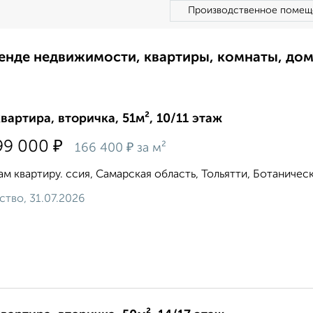
Производственное помещ
ренде недвижимости, квартиры, комнаты, до
квартира, вторичка, 51м², 10/11 этаж
₽
99 000
₽
166 400
за м²
м квартиру. ссия, Самарская область, Тольятти, Ботаническая
ство, 31.07.2026