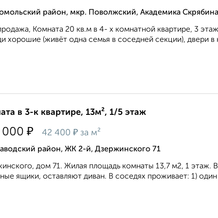
омольский район, мкр. Поволжский, Академика Скрябина
продажа, Комната 20 кв.м в 4- х комнатной квартире, 3 этаж
и хорошие (живёт одна семья в соседней секции), двери в к
ата в 3-к квартире, 13м², 1/5 этаж
₽
 000
₽
42 400
за м²
аводский район, ЖК 2-й, Дзержинского 71
инского, дом 71. Жилая площадь комнаты 13,7 м2, 1 этаж. 
ные ящики, оставляют диван. В соседях проживает: 1) один