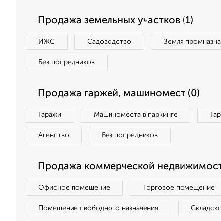
Продажа земельных участков (1)
ИЖС
Садоводство
Земля промназна
Без посредников
Продажа гаржей, машиномест (0)
Гаражи
Машиноместа в паркинге
Га
Агенство
Без посредников
Продажа коммерческой недвижимост
Офисное помещение
Торговое помещение
Помещение свободного назначения
Складск