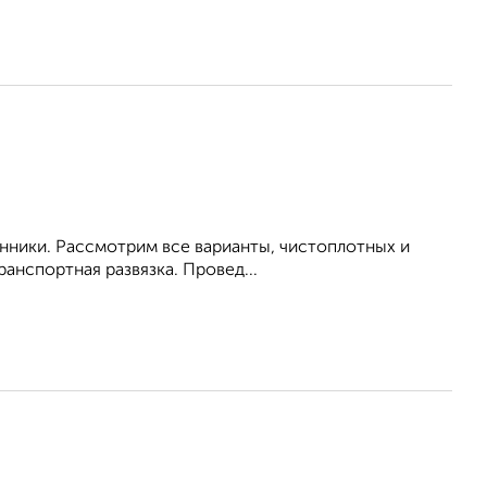
енники. Рассмотрим все варианты, чистоплотных и
анспортная развязка. Провед...