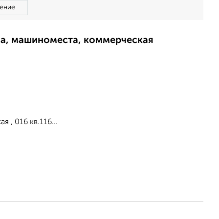
ение
ма, машиноместа, коммерческая
 , 016 кв.116...