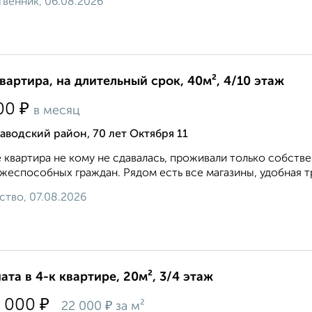
венник, 06.08.2026
квартира, на длительный срок, 40м², 4/10 этаж
₽
00
в месяц
аводский район, 70 лет Октября 11
 квартира не кому не сдавалась, проживали только собств
жеспособных граждан. Рядом есть все магазины, удобная тр
ство, 07.08.2026
ата в 4-к квартире, 20м², 3/4 этаж
₽
 000
₽
22 000
за м²