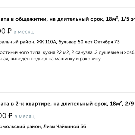
ата в общежитии, на длительный срок, 18м², 1/5 
₽
00
в месяц
альный район, ЖК 110А, бульвар 50 лет Октября 73
остиничного типа: кухня 22 м2, 2 санузла ,2 душевые и хоз
ная, выведен подвод на машинку и раковину....
ата в 2-к квартире, на длительный срок, 18м², 2/9
₽
00
в месяц
омольский район, Лизы Чайкиной 56