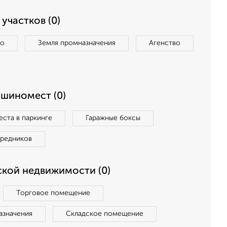
участков (0)
во
Земля промназначения
Агенство
ашиномест (0)
ста в паркинге
Гаражные боксы
средников
кой недвижимости (0)
Торговое помещение
азначения
Складское помещение