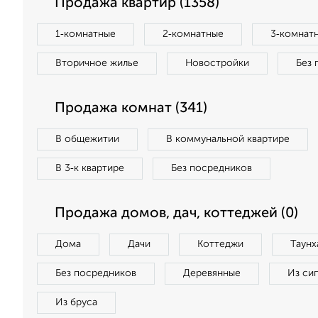
Продажа квартир (1358)
1‑комнатные
2‑комнатные
3‑комнат
Вторичное жилье
Новостройки
Без 
Продажа комнат (341)
В общежитии
В коммунальной квартире
В 3‑к квартире
Без посредников
Продажа домов, дач, коттеджей (0)
Дома
Дачи
Коттеджи
Таунх
Без посредников
Деревянные
Из си
Из бруса