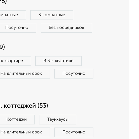
75)
омнатные
3‑комнатные
Посуточно
Без посредников
9)
‑к квартире
В 3‑к квартире
На длительный срок
Посуточно
, коттеджей (53)
Коттеджи
Таунхаусы
На длительный срок
Посуточно