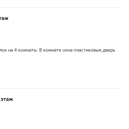
этаж
блок на 4 комнаты. В комнате окна пластиковые,дверь
 этаж