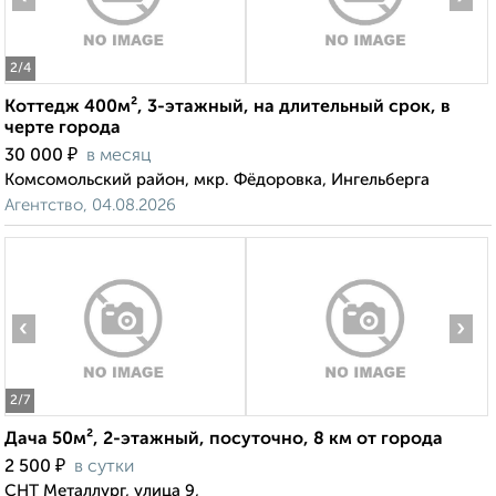
2
/4
Коттедж 400м², 3-этажный, на длительный срок, в
черте города
₽
30 000
в месяц
Комсомольский район, мкр. Фёдоровка, Ингельберга
Агентство, 04.08.2026
‹
›
2
/7
Дача 50м², 2-этажный, посуточно, 8 км от города
₽
2 500
в сутки
СНТ Металлург, улица 9,