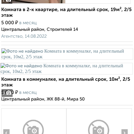
1
Комната в 2-к квартире, на длительный срок, 19м², 2/5
этаж
₽
5 000
в месяц
Центральный район, Строителей 14
Агентство, 14.08.2022
Комната в коммуналке, на длительный срок, 10м², 2/5
этаж
₽
5 000
в месяц
3
Центральный район, ЖК 88-й, Мира 50
‹
›