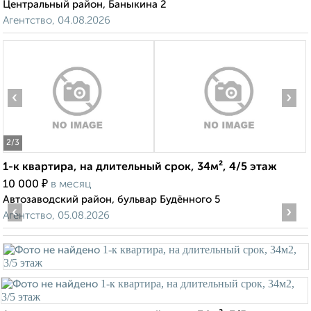
Центральный район, Баныкина 2
Агентство, 04.08.2026
‹
›
2
/3
1-к квартира, на длительный срок, 34м², 4/5 этаж
₽
10 000
в месяц
Автозаводский район, бульвар Будённого 5
‹
›
Агентство, 05.08.2026