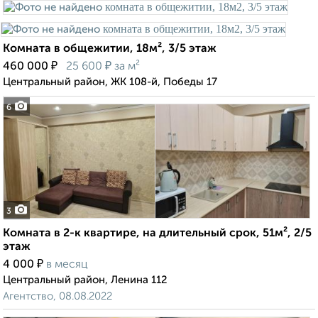
Комната в общежитии, 18м², 3/5 этаж
₽
₽
460 000
25 600
за м²
Центральный район, ЖК 108-й, Победы 17
6
3
Комната в 2-к квартире, на длительный срок, 51м², 2/5
этаж
₽
4 000
в месяц
Центральный район, Ленина 112
Агентство, 08.08.2022