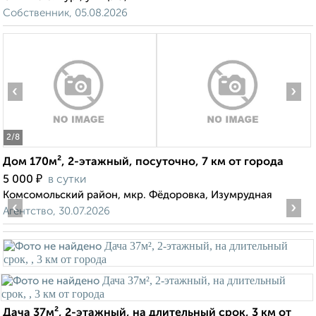
Собственник, 05.08.2026
‹
›
2
/8
Дом 170м², 2-этажный, посуточно, 7 км от города
₽
5 000
в сутки
Комсомольский район, мкр. Фёдоровка, Изумрудная
‹
›
Агентство, 30.07.2026
Дача 37м², 2-этажный, на длительный срок, 3 км от