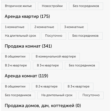
Вторичное жилье
Новостройки
Без посредников
Аренда квартир (175)
1‑комнатные
2‑комнатные
3‑комнатные
На длительный срок
Посуточно
Без посредников
Продажа комнат (341)
В общежитии
В коммунальной квартире
В 2‑к квартире
В 3‑к квартире
Без посредников
Аренда комнат (119)
В общежитии
В 2‑к квартире
В 3‑к квартире
Без посредников
На длительный срок
Посуточно
Продажа домов, дач, коттеджей (0)