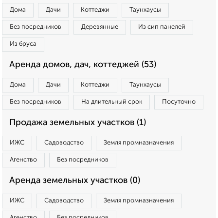
Дома
Дачи
Коттеджи
Таунхаусы
Без посредников
Деревянные
Из сип панелей
Из бруса
Аренда домов, дач, коттеджей (53)
Дома
Дачи
Коттеджи
Таунхаусы
Без посредников
На длительный срок
Посуточно
Продажа земельных участков (1)
ИЖС
Садоводство
Земля промназначения
Агенство
Без посредников
Аренда земельных участков (0)
ИЖС
Садоводство
Земля промназначения
Агенство
Без посредников