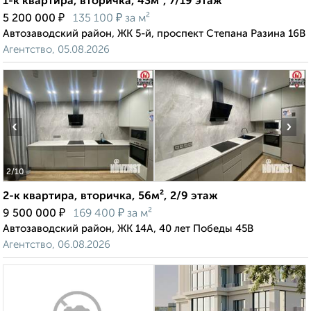
1-к квартира, вторичка, 43м², 7/19 этаж
₽
₽
5 200 000
135 100
за м²
Автозаводский район, ЖК 5-й, проспект Степана Разина 16В
Агентство, 05.08.2026
‹
›
2
/10
2-к квартира, вторичка, 56м², 2/9 этаж
₽
₽
9 500 000
169 400
за м²
Автозаводский район, ЖК 14А, 40 лет Победы 45В
Агентство, 06.08.2026