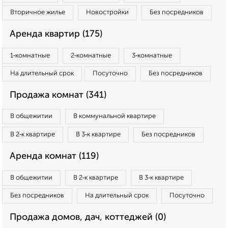
Вторичное жилье
Новостройки
Без посредников
Аренда квартир (175)
1‑комнатные
2‑комнатные
3‑комнатные
На длительный срок
Посуточно
Без посредников
Продажа комнат (341)
В общежитии
В коммунальной квартире
В 2‑к квартире
В 3‑к квартире
Без посредников
Аренда комнат (119)
В общежитии
В 2‑к квартире
В 3‑к квартире
Без посредников
На длительный срок
Посуточно
Продажа домов, дач, коттеджей (0)