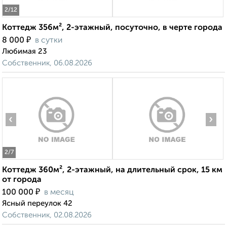
2
/12
Коттедж 356м², 2-этажный, посуточно, в черте города
₽
8 000
в сутки
Любимая 23
Собственник, 06.08.2026
‹
›
2
/7
Коттедж 360м², 2-этажный, на длительный срок, 15 км
от города
₽
100 000
в месяц
Ясный переулок 42
Собственник, 02.08.2026