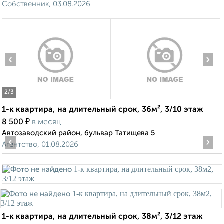
Собственник, 03.08.2026
‹
›
2
/3
1-к квартира, на длительный срок, 36м², 3/10 этаж
₽
8 500
в месяц
Автозаводский район, бульвар Татищева 5
‹
›
Агентство, 01.08.2026
1-к квартира, на длительный срок, 38м², 3/12 этаж