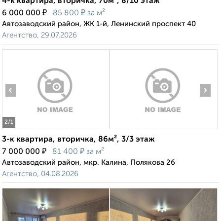
4-к квартира, вторичка, 70м², 8/10 этаж
₽
₽
6 000 000
85 800
за м²
Автозаводский район, ЖК 1-й, Ленинский проспект 40
Агентство, 29.07.2026
‹
›
2
/1
3-к квартира, вторичка, 86м², 3/3 этаж
₽
₽
7 000 000
81 400
за м²
Автозаводский район, мкр. Калина, Полякова 26
Агентство, 04.08.2026