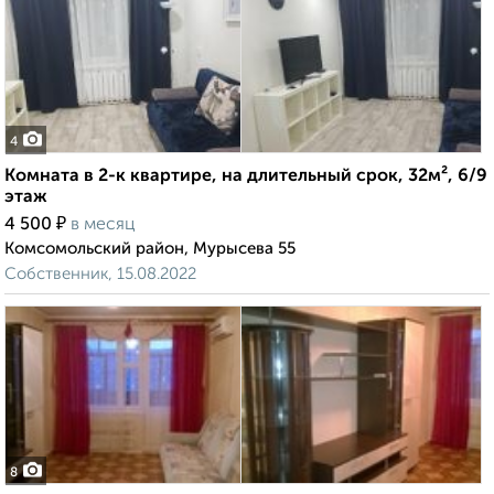
4
Комната в 2-к квартире, на длительный срок, 32м², 6/9
этаж
₽
4 500
в месяц
Комсомольский район, Мурысева 55
Собственник, 15.08.2022
8