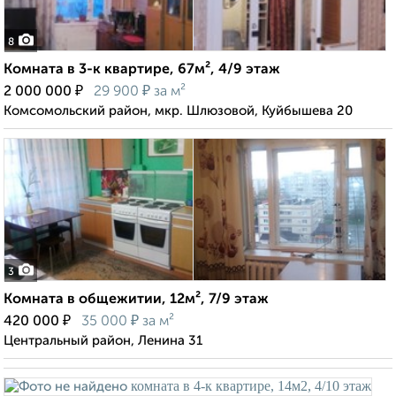
8
Комната в 3-к квартире, 67м², 4/9 этаж
₽
₽
2 000 000
29 900
за м²
Комсомольский район, мкр. Шлюзовой, Куйбышева 20
3
Комната в общежитии, 12м², 7/9 этаж
₽
₽
420 000
35 000
за м²
Центральный район, Ленина 31