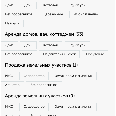
Дома
Дачи
Коттеджи
Таунхаусы
Без посредников
Деревянные
Из сип панелей
Из бруса
Аренда домов, дач, коттеджей (53)
Дома
Дачи
Коттеджи
Таунхаусы
Без посредников
На длительный срок
Посуточно
Продажа земельных участков (1)
ИЖС
Садоводство
Земля промназначения
Агенство
Без посредников
Аренда земельных участков (0)
ИЖС
Садоводство
Земля промназначения
Агенство
Без посредников