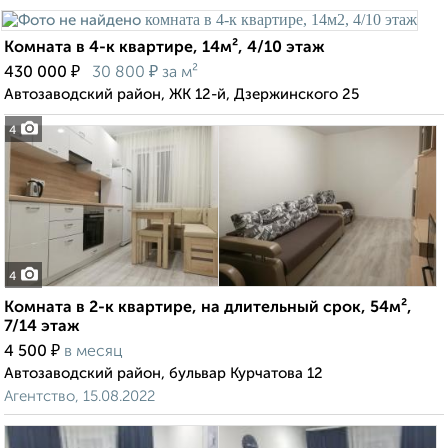
Комната в 4-к квартире, 14м², 4/10 этаж
₽
₽
430 000
30 800
за м²
Автозаводский район, ЖК 12-й, Дзержинского 25
4
4
Комната в 2-к квартире, на длительный срок, 54м²,
7/14 этаж
₽
4 500
в месяц
Автозаводский район, бульвар Курчатова 12
Агентство, 15.08.2022