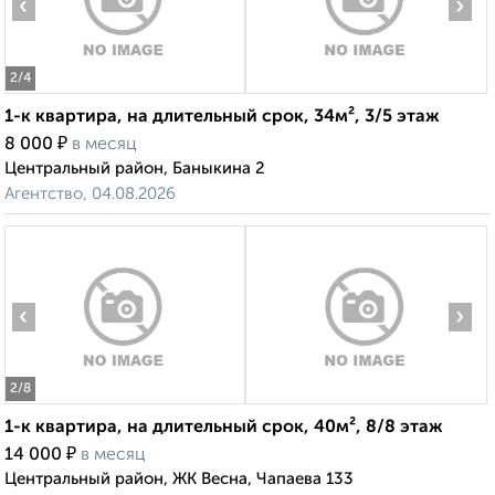
‹
›
2
/4
1-к квартира, на длительный срок, 34м², 3/5 этаж
₽
8 000
в месяц
Центральный район, Баныкина 2
Агентство, 04.08.2026
‹
›
2
/8
1-к квартира, на длительный срок, 40м², 8/8 этаж
₽
14 000
в месяц
Центральный район, ЖК Весна, Чапаева 133