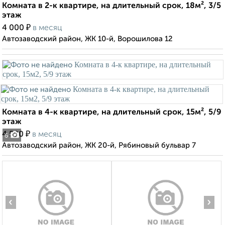
Комната в 2-к квартире, на длительный срок, 18м², 3/5
этаж
₽
4 000
в месяц
Автозаводский район, ЖК 10-й, Ворошилова 12
Комната в 4-к квартире, на длительный срок, 15м², 5/9
этаж
₽
4 500
в месяц
6
Автозаводский район, ЖК 20-й, Рябиновый бульвар 7
‹
›