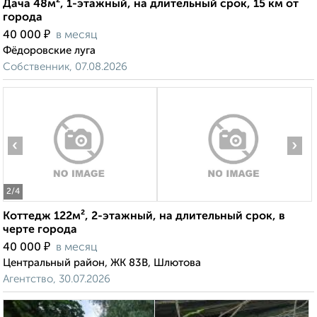
Дача 48м², 1-этажный, на длительный срок, 15 км от
города
₽
40 000
в месяц
Фёдоровские луга
Собственник, 07.08.2026
‹
›
2
/4
Коттедж 122м², 2-этажный, на длительный срок, в
черте города
₽
40 000
в месяц
Центральный район, ЖК 83В, Шлютова
Агентство, 30.07.2026