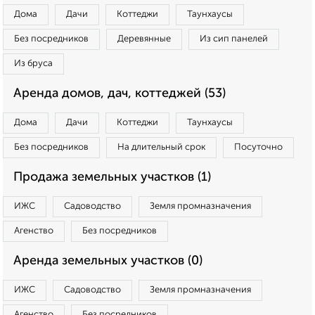
Дома
Дачи
Коттеджи
Таунхаусы
Без посредников
Деревянные
Из сип панелей
Из бруса
Аренда домов, дач, коттеджей (53)
Дома
Дачи
Коттеджи
Таунхаусы
Без посредников
На длительный срок
Посуточно
Продажа земельных участков (1)
ИЖС
Садоводство
Земля промназначения
Агенство
Без посредников
Аренда земельных участков (0)
ИЖС
Садоводство
Земля промназначения
Агенство
Без посредников