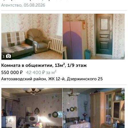
Агентство, 05.08.2026
3
Комната в общежитии, 13м², 1/9 этаж
₽
₽
550 000
42 400
за м²
Автозаводский район, ЖК 12-й, Дзержинского 25