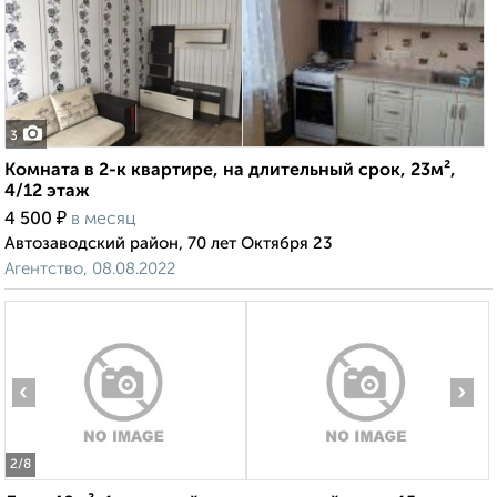
3
Комната в 2-к квартире, на длительный срок, 23м²,
4/12 этаж
₽
4 500
в месяц
Автозаводский район, 70 лет Октября 23
Агентство, 08.08.2022
‹
›
2
/8