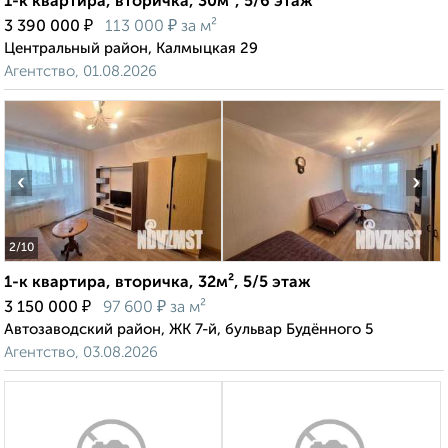
1-к квартира, вторичка, 30м², 5/6 этаж
₽
₽
3 390 000
113 000
за м²
Центральный район, Калмыцкая 29
Агентство, 01.08.2026
‹
›
2
/10
1-к квартира, вторичка, 32м², 5/5 этаж
₽
₽
3 150 000
97 600
за м²
Автозаводский район, ЖК 7-й, бульвар Будённого 5
Агентство, 03.08.2026