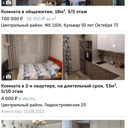
6
Комната в общежитии, 18м², 5/5 этаж
₽
₽
700 000
38 900
за м²
Центральный район, ЖК 110А, бульвар 50 лет Октября 73
3
Комната в 2-к квартире, на длительный срок, 53м²,
5/10 этаж
₽
4 000
в месяц
Центральный район, Гидростроевская 20
Агентство, 15.08.2022