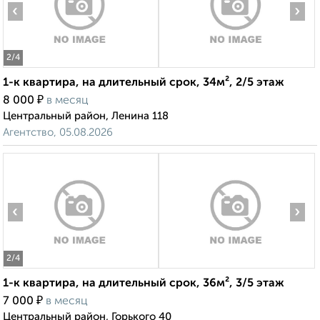
‹
›
2
/4
1-к квартира, на длительный срок, 34м², 2/5 этаж
₽
8 000
в месяц
Центральный район, Ленина 118
Агентство, 05.08.2026
‹
›
2
/4
1-к квартира, на длительный срок, 36м², 3/5 этаж
₽
7 000
в месяц
Центральный район, Горького 40