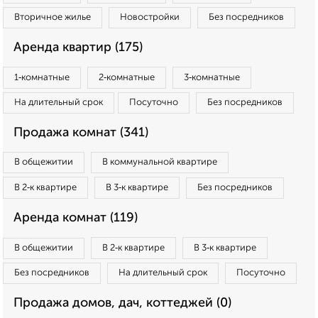
Вторичное жилье
Новостройки
Без посредников
Аренда квартир (175)
1‑комнатные
2‑комнатные
3‑комнатные
На длительный срок
Посуточно
Без посредников
Продажа комнат (341)
В общежитии
В коммунальной квартире
В 2‑к квартире
В 3‑к квартире
Без посредников
Аренда комнат (119)
В общежитии
В 2‑к квартире
В 3‑к квартире
Без посредников
На длительный срок
Посуточно
Продажа домов, дач, коттеджей (0)