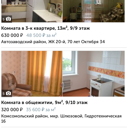
5
Комната в 3-к квартире, 13м², 9/9 этаж
₽
₽
630 000
48 500
за м²
Автозаводский район, ЖК 20-й, 70 лет Октября 34
5
Комната в общежитии, 9м², 9/10 этаж
₽
₽
320 000
35 600
за м²
Комсомольский район, мкр. Шлюзовой, Гидротехническая
16