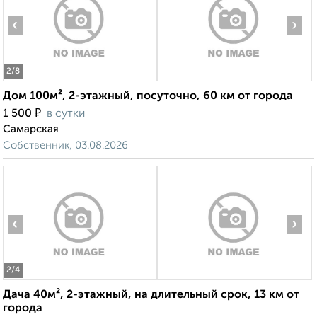
‹
›
2
/8
Дом 100м², 2-этажный, посуточно, 60 км от города
₽
1 500
в сутки
Самарская
Собственник, 03.08.2026
‹
›
2
/4
Дача 40м², 2-этажный, на длительный срок, 13 км от
города