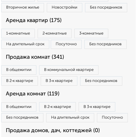
Вторичное жилье
Новостройки
Без посредников
Аренда квартир (175)
1‑комнатные
2‑комнатные
3‑комнатные
На длительный срок
Посуточно
Без посредников
Продажа комнат (341)
В общежитии
В коммунальной квартире
В 2‑к квартире
В 3‑к квартире
Без посредников
Аренда комнат (119)
В общежитии
В 2‑к квартире
В 3‑к квартире
Без посредников
На длительный срок
Посуточно
Продажа домов, дач, коттеджей (0)