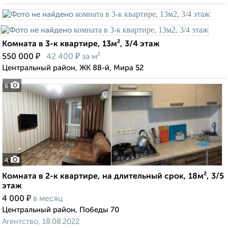
Комната в 3-к квартире, 13м², 3/4 этаж
₽
₽
550 000
42 400
за м²
Центральный район, ЖК 88-й, Мира 52
6
4
Комната в 2-к квартире, на длительный срок, 18м², 3/5
этаж
₽
4 000
в месяц
Центральный район, Победы 70
Агентство, 18.08.2022