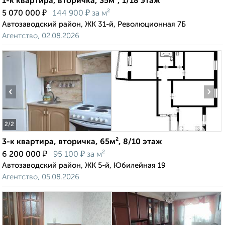
1-к квартира, вторичка, 35м², 1/18 этаж
₽
₽
5 070 000
144 900
за м²
Автозаводский район, ЖК 31-й, Революционная 7Б
Агентство, 02.08.2026
‹
›
2
/2
3-к квартира, вторичка, 65м², 8/10 этаж
₽
₽
6 200 000
95 100
за м²
Автозаводский район, ЖК 5-й, Юбилейная 19
Агентство, 05.08.2026