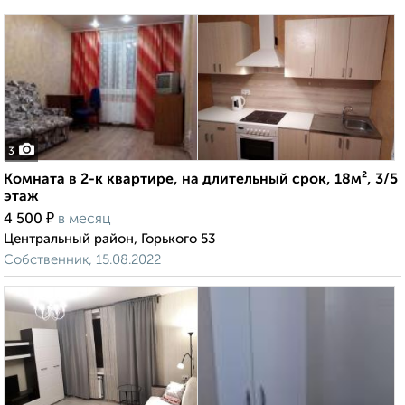
3
Комната в 2-к квартире, на длительный срок, 18м², 3/5
этаж
₽
4 500
в месяц
Центральный район, Горького 53
Собственник, 15.08.2022