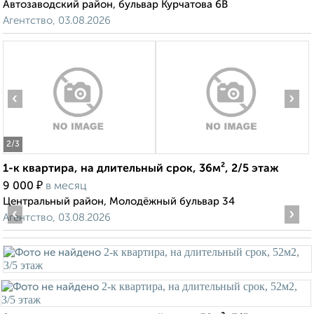
Автозаводский район, бульвар Курчатова 6В
Агентство, 03.08.2026
‹
›
2
/3
1-к квартира, на длительный срок, 36м², 2/5 этаж
₽
9 000
в месяц
Центральный район, Молодёжный бульвар 34
‹
›
Агентство, 03.08.2026