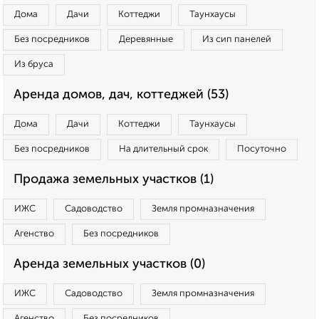
Дома
Дачи
Коттеджи
Таунхаусы
Без посредников
Деревянные
Из сип панелей
Из бруса
Аренда домов, дач, коттеджей (53)
Дома
Дачи
Коттеджи
Таунхаусы
Без посредников
На длительный срок
Посуточно
Продажа земельных участков (1)
ИЖС
Садоводство
Земля промназначения
Агенство
Без посредников
Аренда земельных участков (0)
ИЖС
Садоводство
Земля промназначения
Агенство
Без посредников