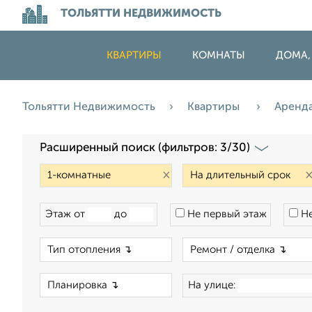
ТОЛЬЯТТИ НЕДВИЖИМОСТЬ
КВАРТИРЫ
КОМНАТЫ
ДОМА,
Тольятти Недвижимость
Квартиры
Аренд
Расширенный поиск (фильтров: 3/30)
×
Этаж от
до
Не первый этаж
Не
×
×
На улице: