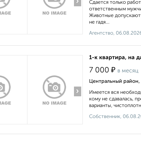
›
Сдается только рабо
ответственным мужчи
Животные допускаютс
не гадя...
Агентство, 06.08.202
1-к квартира, на д
₽
7 000
в месяц
Центральный район,
›
Имеется вся необходи
кому не сдавалась, п
варианты, чистоплотн
Собственник, 06.08.