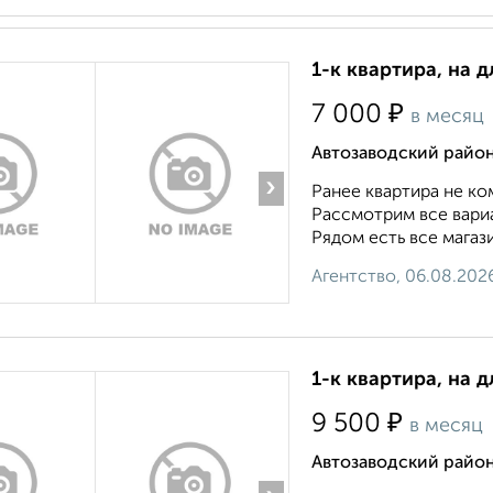
1-к квартира, на 
₽
7 000
в месяц
Автозаводский район
›
Ранее квартира не ко
Рассмотрим все вари
Рядом есть все магази
Агентство, 06.08.202
1-к квартира, на 
₽
9 500
в месяц
Автозаводский район