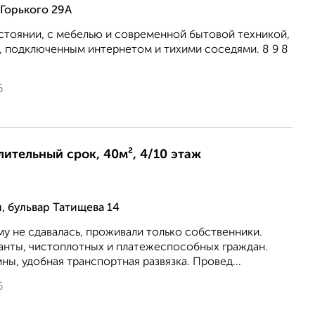
Горького 29А
стоянии, с мебелью и современной бытовой техникой,
 подключенным интернетом и тихими соседями. 8 9 8
6
длительный срок, 40м², 4/10 этаж
, бульвар Татищева 14
му не сдавалась, проживали только собственники.
анты, чистоплотных и платежеспособных граждан.
ны, удобная транспортная развязка. Провед...
6