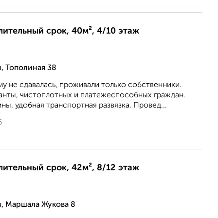
длительный срок, 40м², 4/10 этаж
, Тополиная 38
му не сдавалась, проживали только собственники.
анты, чистоплотных и платежеспособных граждан.
ны, удобная транспортная развязка. Провед...
6
длительный срок, 42м², 8/12 этаж
, Маршала Жукова 8