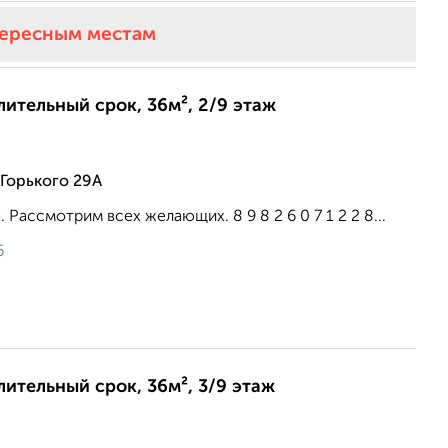
тересным местам
длительный срок, 36м², 2/9 этаж
Горького 29А
. Рассмотрим всех желающих. 8 9 8 2 6 0 7 1 2 2 8...
6
лительный срок, 36м², 3/9 этаж