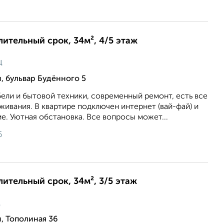
лительный срок, 34м², 4/5 этаж
ц
, бульвар Будённого 5
ели и бытовой техники, современный ремонт, есть все
ивания. В квартире подключен интернет (вай-фай) и
е. Уютная обстановка. Все вопросы может...
6
лительный срок, 34м², 3/5 этаж
ц
, Тополиная 36