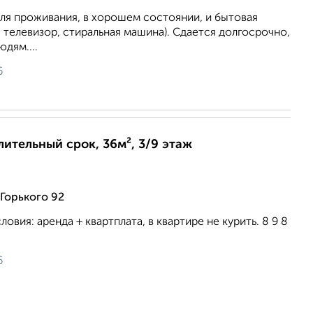
ля проживания, в хорошем состоянии, и бытовая
, телевизор, стиральная машина). Сдается долгосрочно,
дям....
6
лительный срок, 36м², 3/9 этаж
Горького 92
ловия: аренда + квартплата, в квартире не курить. 8 9 8
6