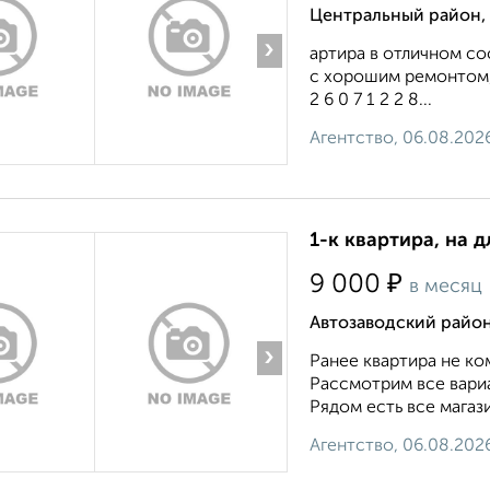
Центральный район, 
›
артира в отличном со
с хорошим ремонтом,
2 6 0 7 1 2 2 8...
Агентство, 06.08.202
1-к квартира, на 
₽
9 000
в месяц
Автозаводский район
›
Ранее квартира не ко
Рассмотрим все вари
Рядом есть все магази
Агентство, 06.08.202