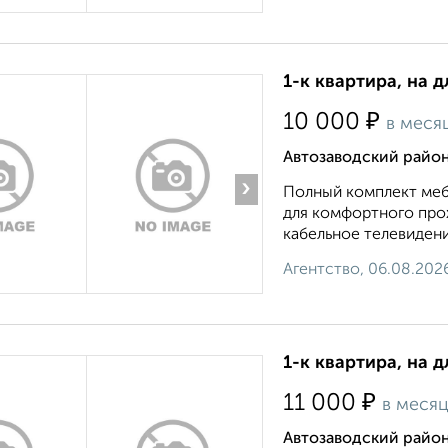
1-к квартира, на д
₽
10 000
в меся
Автозаводский район
›
Полный комплект меб
для комфортного прож
кабельное телевидени
Агентство, 06.08.202
1-к квартира, на д
₽
11 000
в меся
Автозаводский район