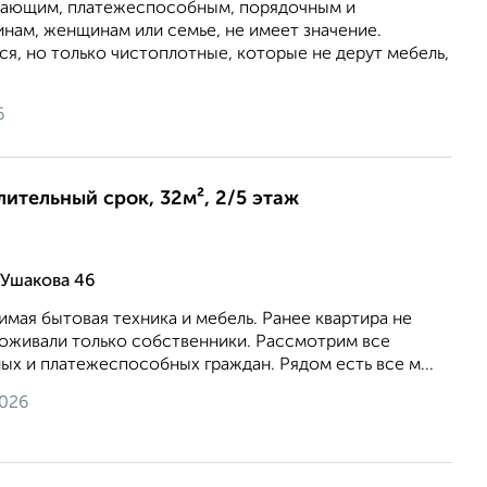
тающим, платежеспособным, порядочным и
нам, женщинам или семье, не имеет значение.
я, но только чистоплотные, которые не дерут мебель,
6
лительный срок, 32м², 2/5 этаж
 Ушакова 46
мая бытовая техника и мебель. Ранее квартира не
роживали только собственники. Рассмотрим все
ых и платежеспособных граждан. Рядом есть все м...
2026