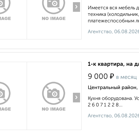
›
Имеется вся мебель д
техника (холодильник
платежеспособным лю
Агентство, 06.08.202
1-к квартира, на д
₽
9 000
в месяц
Центральный район, 
›
Кухня оборудована. Ус
2 6 0 7 1 2 2 8...
Агентство, 06.08.202