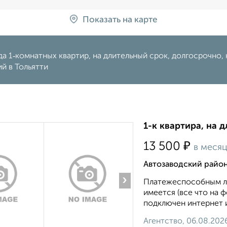
Показать на карте
а 1‑комнатных квартир, на длительный срок, долгосрочно, н
й в Тольятти
1-к квартира, на д
₽
13 500
в меся
Автозаводский район
›
Платежеспособным лю
имеется (все что на ф
подключен интернет и
Агентство, 06.08.202