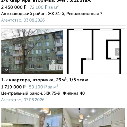
2-к квартира, вторичка, 34м², 3/12 этаж
₽
₽
2 450 000
72 100
за м²
Автозаводский район, ЖК 31-й, Революционная 7
Агентство, 03.08.2026
‹
›
2
/2
1-к квартира, вторичка, 29м², 1/5 этаж
₽
₽
1 719 000
59 100
за м²
Центральный район, ЖК 75-й, Жилина 40
Агентство, 07.08.2026