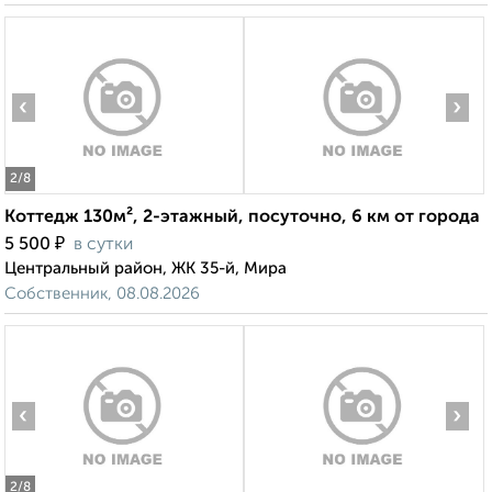
‹
›
2
/8
Коттедж 130м², 2-этажный, посуточно, 6 км от города
₽
5 500
в сутки
Центральный район, ЖК 35-й, Мира
Собственник, 08.08.2026
‹
›
2
/8