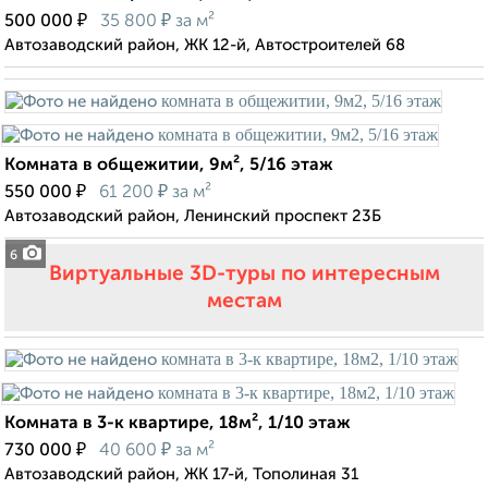
₽
₽
500 000
35 800
за м²
Автозаводский район, ЖК 12-й, Автостроителей 68
Комната в общежитии, 9м², 5/16 этаж
₽
₽
550 000
61 200
за м²
Автозаводский район, Ленинский проспект 23Б
6
Виртуальные 3D-туры по интересным
местам
Комната в 3-к квартире, 18м², 1/10 этаж
₽
₽
730 000
40 600
за м²
Автозаводский район, ЖК 17-й, Тополиная 31