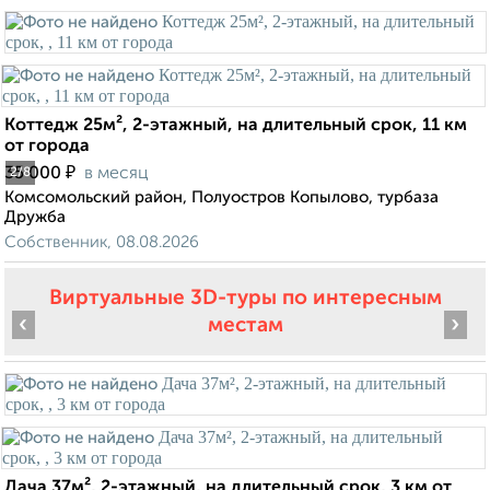
Коттедж 25м², 2-этажный, на длительный срок, 11 км
от города
₽
35 000
в месяц
2
/8
Комсомольский район, Полуостров Копылово, турбаза
Дружба
Собственник, 08.08.2026
Виртуальные 3D-туры по интересным
‹
›
местам
Дача 37м², 2-этажный, на длительный срок, 3 км от