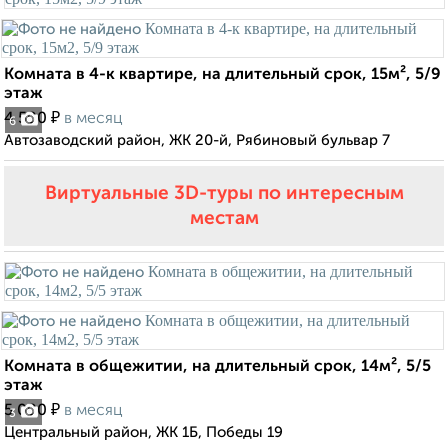
Комната в 4-к квартире, на длительный срок, 15м², 5/9
этаж
₽
4 500
в месяц
6
Автозаводский район, ЖК 20-й, Рябиновый бульвар 7
Виртуальные 3D-туры по интересным
местам
Комната в общежитии, на длительный срок, 14м², 5/5
этаж
₽
5 000
в месяц
3
Центральный район, ЖК 1Б, Победы 19