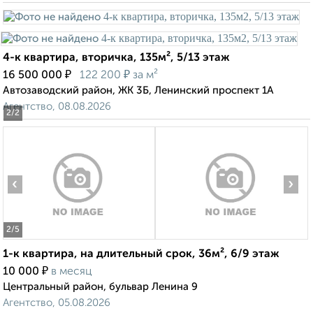
4-к квартира, вторичка, 135м², 5/13 этаж
₽
₽
16 500 000
122 200
за м²
Автозаводский район, ЖК 3Б, Ленинский проспект 1А
Агентство, 08.08.2026
2
/2
‹
›
2
/5
1-к квартира, на длительный срок, 36м², 6/9 этаж
₽
10 000
в месяц
Центральный район, бульвар Ленина 9
Агентство, 05.08.2026