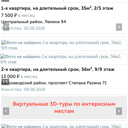
1-к квартира, на длительный срок, 35м², 2/5 этаж
₽
7 500
в месяц
Центральный район, Ленина 94
‹
›
Агентство, 05.08.2026
2-к квартира, на длительный срок, 56м², 9/9 этаж
₽
13 000
в месяц
2
/5
Автозаводский район, проспект Степана Разина 71
Агентство, 08.08.2026
Виртуальные 3D-туры по интересным
‹
›
местам