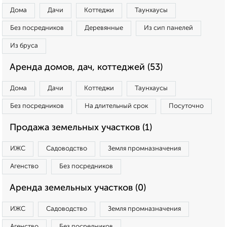
Дома
Дачи
Коттеджи
Таунхаусы
Без посредников
Деревянные
Из сип панелей
Из бруса
Аренда домов, дач, коттеджей (53)
Дома
Дачи
Коттеджи
Таунхаусы
Без посредников
На длительный срок
Посуточно
Продажа земельных участков (1)
ИЖС
Садоводство
Земля промназначения
Агенство
Без посредников
Аренда земельных участков (0)
ИЖС
Садоводство
Земля промназначения
Агенство
Без посредников