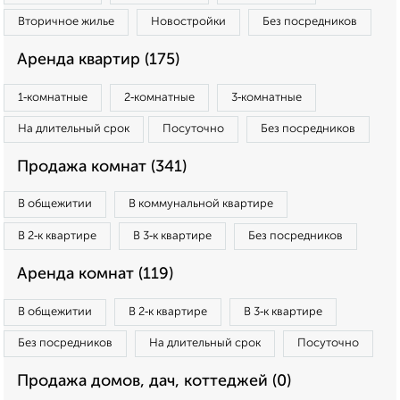
Вторичное жилье
Новостройки
Без посредников
Аренда квартир (175)
1‑комнатные
2‑комнатные
3‑комнатные
На длительный срок
Посуточно
Без посредников
Продажа комнат (341)
В общежитии
В коммунальной квартире
В 2‑к квартире
В 3‑к квартире
Без посредников
Аренда комнат (119)
В общежитии
В 2‑к квартире
В 3‑к квартире
Без посредников
На длительный срок
Посуточно
Продажа домов, дач, коттеджей (0)