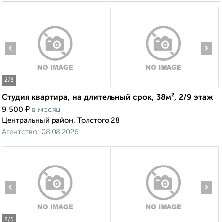
‹
›
2
/3
Студия квартира, на длительный срок, 38м², 2/9 этаж
₽
9 500
в месяц
Центральный район, Толстого 28
Агентство, 08.08.2026
‹
›
2
/5