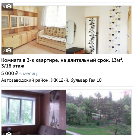
8
2
Комната в 3-к квартире, на длительный срок, 13м²,
3/16 этаж
₽
5 000
в месяц
Автозаводский район, ЖК 12-й, бульвар Гая 10