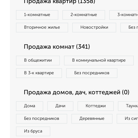
Продажа квартир (1358)
1‑комнатные
2‑комнатные
3‑комнат
Вторичное жилье
Новостройки
Без 
Продажа комнат (341)
В общежитии
В коммунальной квартире
В 3‑к квартире
Без посредников
Продажа домов, дач, коттеджей (0)
Дома
Дачи
Коттеджи
Таунх
Без посредников
Деревянные
Из си
Из бруса