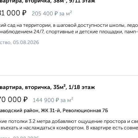
квартира, вторичка, 38м², 9/11 этаж
₽
81 000
₽
205 400
за м²
ий сад на территории, в шаговой доступности школы, ледо
наблюдением 24/7, спортивные и детские площадки, памп-тр
ство, 05.08.2026
квартира, вторичка, 35м², 1/18 этаж
₽
70 000
₽
144 900
за м²
аводский район, ЖК 31-й, Революционная 7Б
ие потолки 3.2 метра добавляют ощущение простора и св
 въехать и наслаждаться комфортом. В квартире есть совм