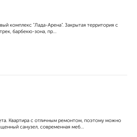
вый комплекс "Лада-Арена". Закрытая территория с
ек, барбекю-зона, пр...
ета. Квартира с отличным ремонтом, поэтому можно
ещенный санузел, современная меб...