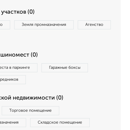
участков (0)
во
Земля промназначения
Агенство
ашиномест (0)
ста в паркинге
Гаражные боксы
средников
кой недвижимости (0)
Торговое помещение
азначения
Складское помещение