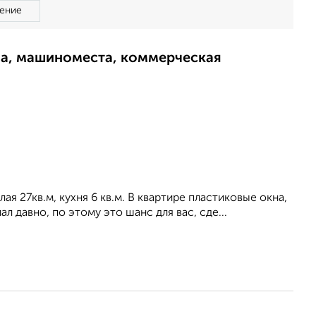
ение
ма, машиноместа, коммерческая
ая 27кв.м, кухня 6 кв.м. В квартире пластиковые окна,
л давно, по этому это шанс для вас, сде...