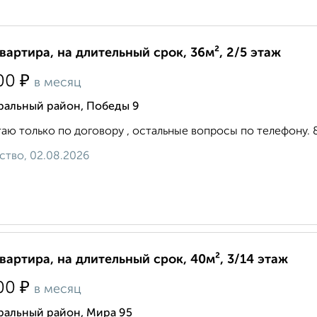
квартира, на длительный срок, 36м², 2/5 этаж
₽
00
в месяц
ральный район, Победы 9
аю только по договору , остальные вопросы по телефону. 8 9 
ство, 02.08.2026
квартира, на длительный срок, 40м², 3/14 этаж
₽
00
в месяц
ральный район, Мира 95