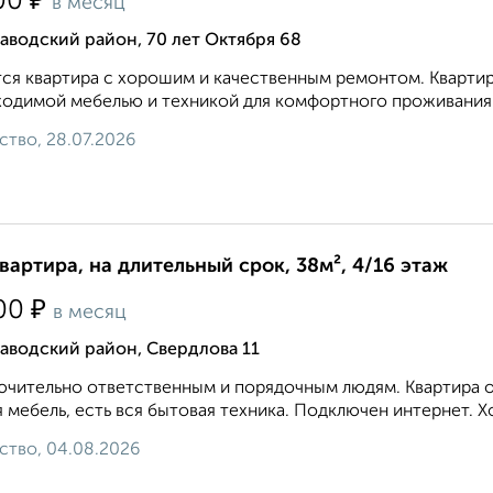
₽
00
в месяц
аводский район, 70 лет Октября 68
ся квартира с хорошим и качественным ремонтом. Кварти
одимой мебелью и техникой для комфортного проживания. Т
ство, 28.07.2026
квартира, на длительный срок, 38м², 4/16 этаж
₽
00
в месяц
аводский район, Свердлова 11
чительно ответственным и порядочным людям. Квартира оч
 мебель, есть вся бытовая техника. Подключен интернет. Хо
ство, 04.08.2026