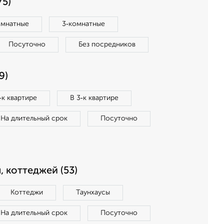
75)
омнатные
3‑комнатные
Посуточно
Без посредников
9)
‑к квартире
В 3‑к квартире
На длительный срок
Посуточно
, коттеджей (53)
Коттеджи
Таунхаусы
На длительный срок
Посуточно