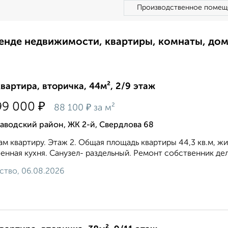
Производственное помещ
ренде недвижимости, квартиры, комнаты, до
квартира, вторичка, 44м², 2/9 этаж
₽
99 000
₽
88 100
за м²
аводский район, ЖК 2-й, Свердлова 68
м квартиру. Этаж 2. Общая площадь квартиры 44,3 кв.м, жил
енная кухня. Санузел- раздельный. Ремонт собственник дела
ство, 06.08.2026