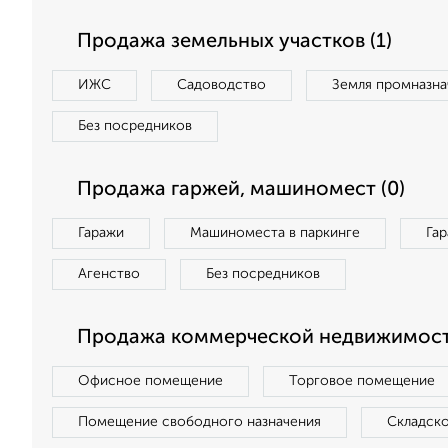
Продажа земельных участков (1)
ИЖС
Садоводство
Земля промназна
Без посредников
Продажа гаржей, машиномест (0)
Гаражи
Машиноместа в паркинге
Га
Агенство
Без посредников
Продажа коммерческой недвижимост
Офисное помещение
Торговое помещение
Помещение свободного назначения
Складск