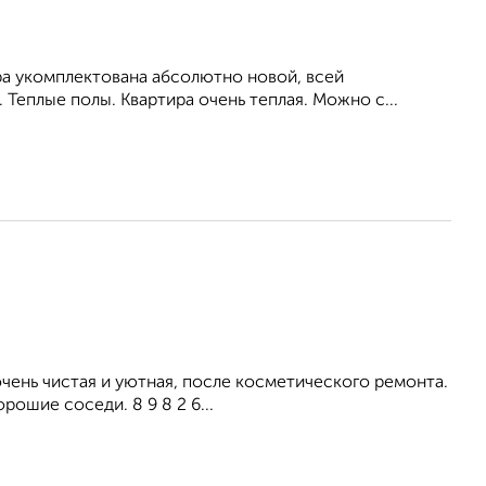
ра укомплектована абсолютно новой, всей
еплые полы. Квартира очень теплая. Можно с...
ень чистая и уютная, после косметического ремонта.
рошие соседи. 8 9 8 2 6...