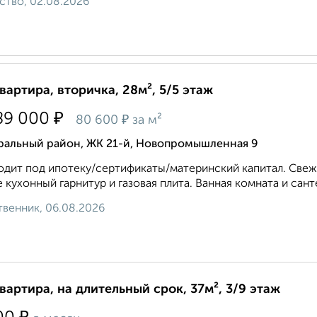
ство, 02.08.2026
квартира, вторичка, 28м², 5/5 этаж
₽
89 000
₽
80 600
за м²
ральный район, ЖК 21-й, Новопромышленная 9
дит под ипотеку/сертификаты/материнский капитал. Свежи
 кухонный гарнитур и газовая плита. Ванная комната и сант
венник, 06.08.2026
квартира, на длительный срок, 37м², 3/9 этаж