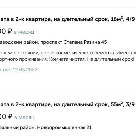
ата в 2-к квартире, на длительный срок, 16м², 4/9
₽
00
в месяц
аводский район, проспект Степана Разина 45
ошем состоянии, после косметического ремонта. Имеется 
ртного проживания. Комната чистая. На длительный срок! 8 9 
ство, 12.05.2022
ата в 2-к квартире, на длительный срок, 55м², 3/9
₽
00
в месяц
ральный район, Новопромышленная 21