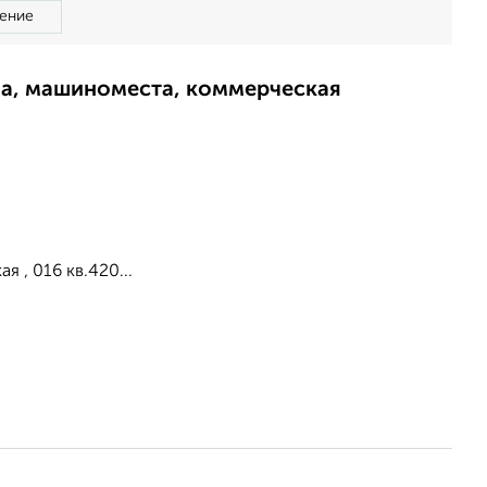
ение
ма, машиноместа, коммерческая
 , 016 кв.420...