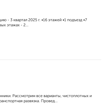
 - 3 квартал 2025 г. •16 этажей •1 подъезд •7
ых этажах - 2...
енники. Рассмотрим все варианты, чистоплотных и
анспортная развязка. Провед...