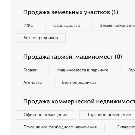
Продажа земельных участков (1)
ИЖС
Садоводство
Земля промназна
Без посредников
Продажа гаржей, машиномест (0)
Гаражи
Машиноместа в паркинге
Га
Агенство
Без посредников
Продажа коммерческой недвижимост
Офисное помещение
Торговое помещение
Помещение свободного назначения
Складск