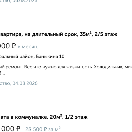
ство, 06.08.2026
квартира, на длительный срок, 35м², 2/5 этаж
₽
000
в месяц
ральный район, Баныкина 10
й ремонт. Все что нужно для жизни-есть. Холодильник, микр
...
ство, 04.08.2026
ата в коммуналке, 20м², 1/2 этаж
₽
 000
₽
28 500
за м²