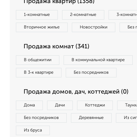
Продажа квартир (1358)
1‑комнатные
2‑комнатные
3‑комнат
Вторичное жилье
Новостройки
Без 
Продажа комнат (341)
В общежитии
В коммунальной квартире
В 3‑к квартире
Без посредников
Продажа домов, дач, коттеджей (0)
Дома
Дачи
Коттеджи
Таунх
Без посредников
Деревянные
Из си
Из бруса