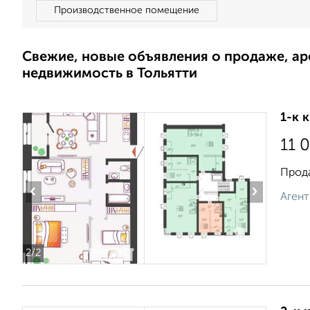
Производственное помещение
Свежие, новые объявления о продаже, а
недвижимость в Тольятти
1-к 
11 
Прода
‹
›
Агент
2
/2