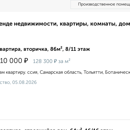
Производственное помещ
ренде недвижимости, квартиры, комнаты, до
квартира, вторичка, 86м², 8/11 этаж
₽
010 000
₽
128 300
за м²
м квартиру. ссия, Самарская область, Тольятти, Ботаническая
ство, 05.08.2026