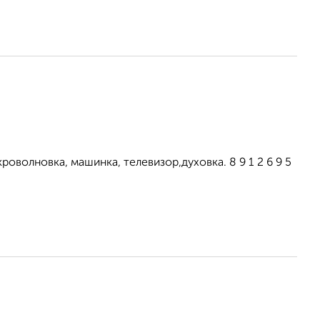
оволновка, машинка, телевизор,духовка. 8 9 1 2 6 9 5