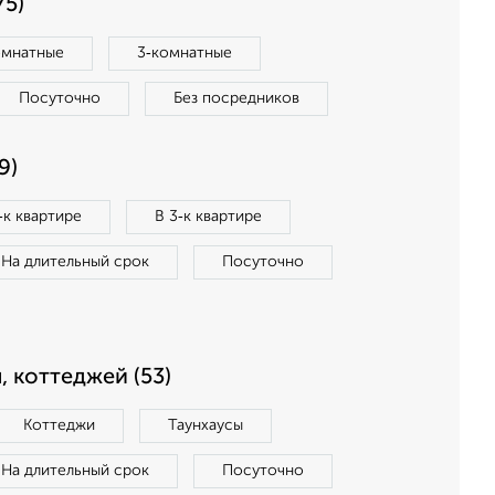
75)
омнатные
3‑комнатные
Посуточно
Без посредников
9)
‑к квартире
В 3‑к квартире
На длительный срок
Посуточно
, коттеджей (53)
Коттеджи
Таунхаусы
На длительный срок
Посуточно