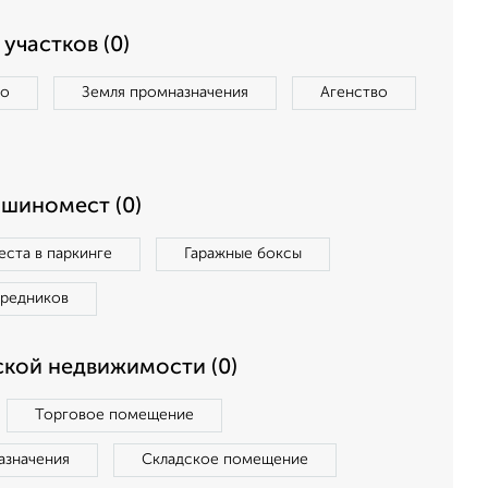
участков (0)
во
Земля промназначения
Агенство
ашиномест (0)
ста в паркинге
Гаражные боксы
средников
кой недвижимости (0)
Торговое помещение
азначения
Складское помещение