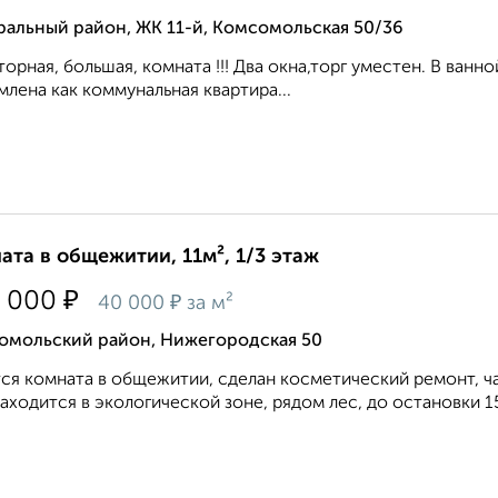
ральный район, ЖК 11-й, Комсомольская 50/36
орная, большая, комната !!! Два окна,торг уместен. В ванно
лена как коммунальная квартира...
ата в общежитии, 11м², 1/3 этаж
₽
 000
₽
40 000
за м²
омольский район, Нижегородская 50
ся комната в общежитии, сделан косметический ремонт, час
аходится в экологической зоне, рядом лес, до остановки 15 