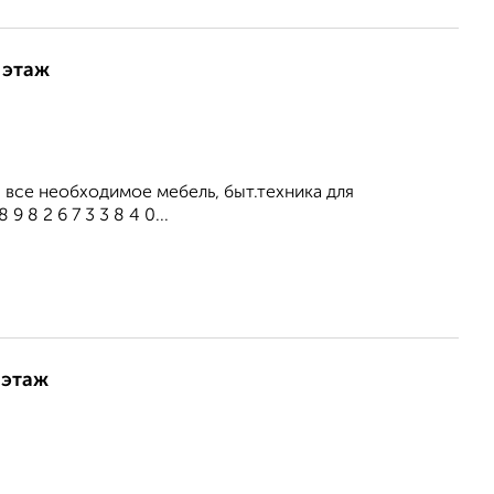
 этаж
все необходимое мебель, быт.техника для
8 2 6 7 3 3 8 4 0...
 этаж