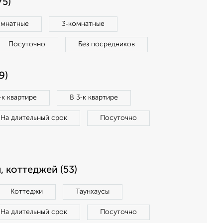
75)
омнатные
3‑комнатные
Посуточно
Без посредников
9)
‑к квартире
В 3‑к квартире
На длительный срок
Посуточно
, коттеджей (53)
Коттеджи
Таунхаусы
На длительный срок
Посуточно