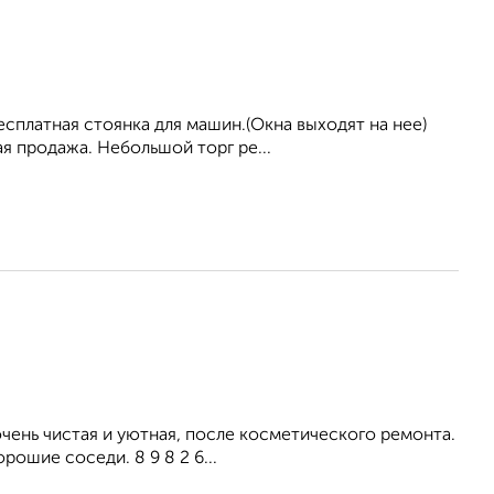
сплатная стоянка для машин.(Окна выходят на нее)
я продажа. Небольшой торг ре...
ень чистая и уютная, после косметического ремонта.
рошие соседи. 8 9 8 2 6...