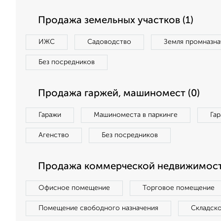
Продажа земельных участков (1)
ИЖС
Садоводство
Земля промназна
Без посредников
Продажа гаржей, машиномест (0)
Гаражи
Машиноместа в паркинге
Га
Агенство
Без посредников
Продажа коммерческой недвижимост
Офисное помещение
Торговое помещение
Помещение свободного назначения
Складск