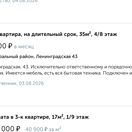
ство, 04.08.2026
квартира, на длительный срок, 35м², 4/8 этаж
₽
00
в месяц
ральный район, Ленинградская 43
градская, 43. Исключительно ответственному и порядочном
я. Имеется мебель, есть вся бытовая техника. Подключен ин
венник, 03.08.2026
ата в 3-к квартире, 17м², 1/9 этаж
₽
 000
₽
40 900
за м²