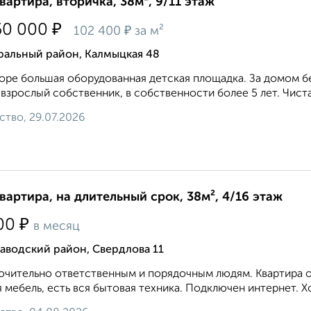
квартира, вторичка, 38м², 9/11 этаж
₽
50 000
₽
102 400
за м²
ральный район, Калмыцкая 48
оре большая оборудованная детская площадка. За домом бе
взрослый собственник, в собственности более 5 лет. Чиста
ство, 29.07.2026
квартира, на длительный срок, 38м², 4/16 этаж
₽
00
в месяц
аводский район, Свердлова 11
чительно ответственным и порядочным людям. Квартира оч
 мебель, есть вся бытовая техника. Подключен интернет. Хо