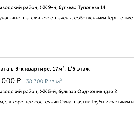
аводский район, ЖК 9-й, бульвар Туполева 14
нальные платежи все оплачены, собственники.Торг только
ата в 3-к квартире, 17м², 1/5 этаж
₽
 000
₽
38 300
за м²
аводский район, ЖК 5-й, бульвар Орджоникидзе 2
м/с в хорошем состоянии.Окна пластик.Трубы и счетчики но