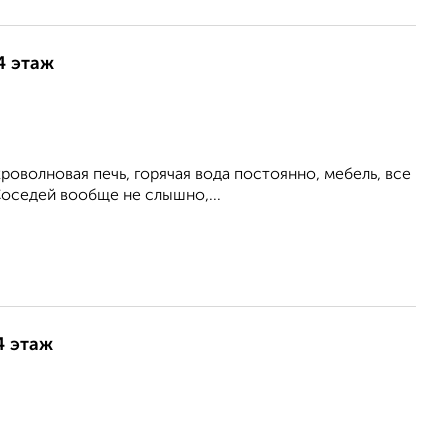
4 этаж
роволновая печь, горячая вода постоянно, мебель, все
Соседей вообще не слышно,...
4 этаж