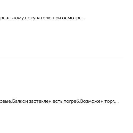
 реальному покупателю при осмотре...
вые.Балкон застеклен,есть погреб.Возможен торг....