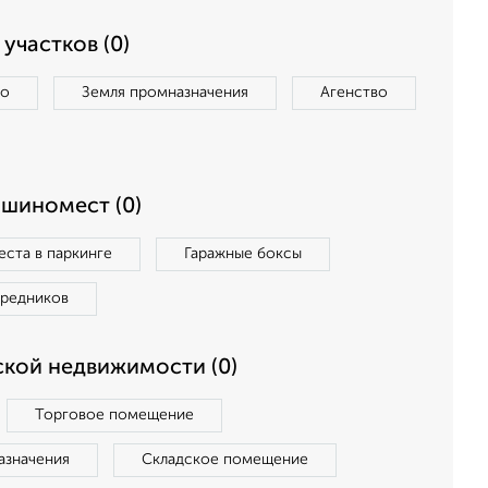
участков (0)
во
Земля промназначения
Агенство
ашиномест (0)
ста в паркинге
Гаражные боксы
средников
кой недвижимости (0)
Торговое помещение
азначения
Складское помещение