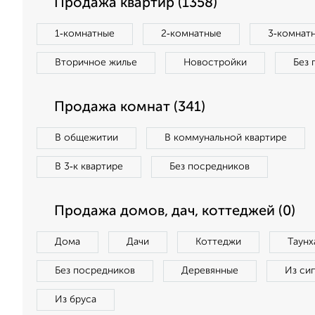
Продажа квартир (1358)
1‑комнатные
2‑комнатные
3‑комнат
Вторичное жилье
Новостройки
Без 
Продажа комнат (341)
В общежитии
В коммунальной квартире
В 3‑к квартире
Без посредников
Продажа домов, дач, коттеджей (0)
Дома
Дачи
Коттеджи
Таунх
Без посредников
Деревянные
Из си
Из бруса