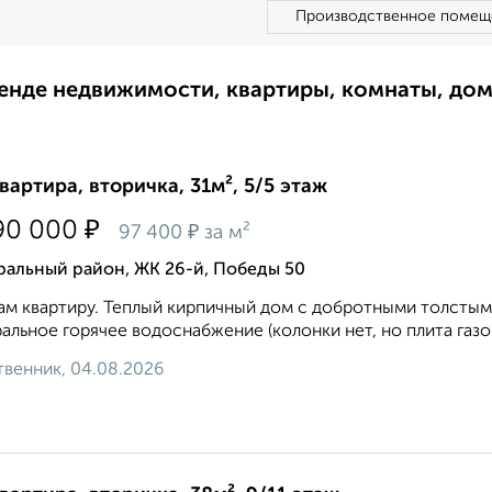
Производственное помещ
ренде недвижимости, квартиры, комнаты, до
квартира, вторичка, 31м², 5/5 этаж
₽
90 000
₽
97 400
за м²
ральный район, ЖК 26-й, Победы 50
м квартиру. Теплый кирпичный дом с добротными толстыми 
альное горячее водоснабжение (колонки нет, но плита газо
венник, 04.08.2026