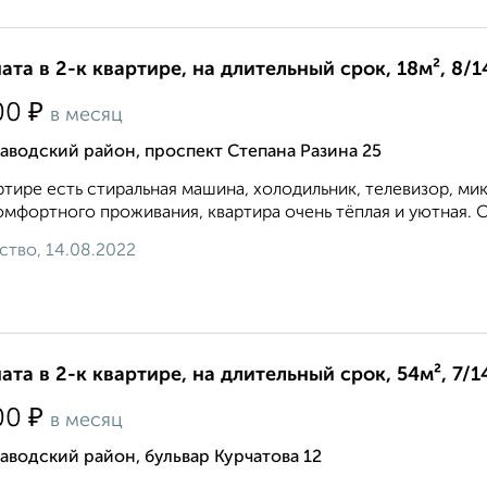
ата в 2-к квартире, на длительный срок, 18м², 8/1
₽
00
в месяц
аводский район, проспект Степана Разина 25
ртире есть стиральная машина, холодильник, телевизор, мик
омфортного проживания, квартира очень тёплая и уютная. 
ство, 14.08.2022
ата в 2-к квартире, на длительный срок, 54м², 7/1
₽
00
в месяц
аводский район, бульвар Курчатова 12