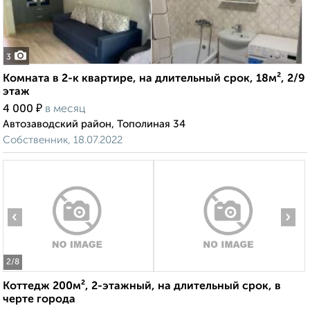
3
Комната в 2-к квартире, на длительный срок, 18м², 2/9
этаж
₽
4 000
в месяц
Автозаводский район, Тополиная 34
Собственник, 18.07.2022
‹
›
2
/8
Коттедж 200м², 2-этажный, на длительный срок, в
черте города