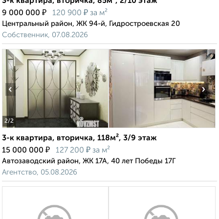
3-к квартира, вторичка, 85м², 2/10 этаж
₽
₽
9 000 000
120 900
за м²
Центральный район, ЖК 94-й, Гидростроевская 20
Собственник, 07.08.2026
‹
›
2
/2
3-к квартира, вторичка, 118м², 3/9 этаж
₽
₽
15 000 000
127 200
за м²
Автозаводский район, ЖК 17А, 40 лет Победы 17Г
Агентство, 05.08.2026