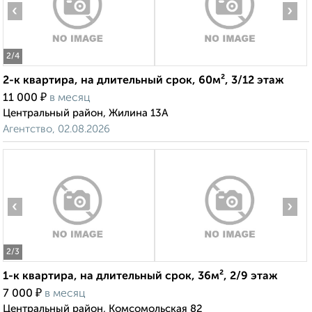
‹
›
2
/4
2-к квартира, на длительный срок, 60м², 3/12 этаж
₽
11 000
в месяц
Центральный район, Жилина 13А
Агентство, 02.08.2026
‹
›
2
/3
1-к квартира, на длительный срок, 36м², 2/9 этаж
₽
7 000
в месяц
Центральный район, Комсомольская 82