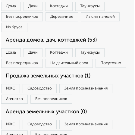
Дома
Дачи
Коттеджи
Таунхаусы
Без посредников
Деревянные
Из сип панелей
Из бруса
Аренда домов, дач, коттеджей (53)
Дома
Дачи
Коттеджи
Таунхаусы
Без посредников
На длительный срок
Посуточно
Продажа земельных участков (1)
ИЖС
Садоводство
Земля промназначения
Агенство
Без посредников
Аренда земельных участков (0)
ИЖС
Садоводство
Земля промназначения
Агенство
Без посредников