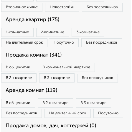
Вторичное жилье
Новостройки
Без посредников
Аренда квартир (175)
1‑комнатные
2‑комнатные
3‑комнатные
На длительный срок
Посуточно
Без посредников
Продажа комнат (341)
В общежитии
В коммунальной квартире
В 2‑к квартире
В 3‑к квартире
Без посредников
Аренда комнат (119)
В общежитии
В 2‑к квартире
В 3‑к квартире
Без посредников
На длительный срок
Посуточно
Продажа домов, дач, коттеджей (0)