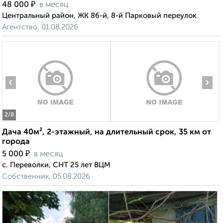
₽
48 000
в месяц
Центральный район, ЖК 86-й, 8-й Парковый переулок
Агентство, 01.08.2026
‹
›
2
/8
Дача 40м², 2-этажный, на длительный срок, 35 км от
города
₽
5 000
в месяц
с. Переволки, СНТ 25 лет ВЦМ
Собственник, 05.08.2026