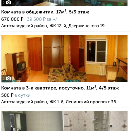
2
Комната в общежитии, 17м², 5/9 этаж
₽
₽
670 000
39 500
за м²
Автозаводский район, ЖК 12-й, Дзержинского 19
2
Комната в 3-к квартире, посуточно, 11м², 4/5 этаж
₽
500
в сутки
Автозаводский район, ЖК 1-й, Ленинский проспект 36