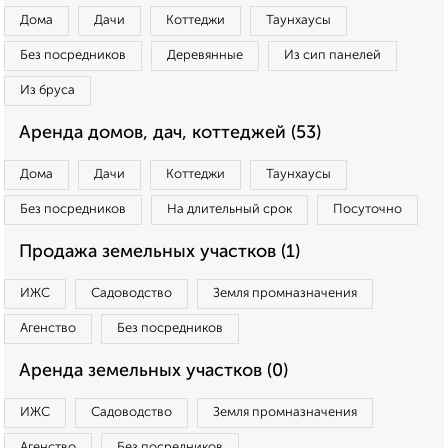
Дома
Дачи
Коттеджи
Таунхаусы
Без посредников
Деревянные
Из сип панелей
Из бруса
Аренда домов, дач, коттеджей (53)
Дома
Дачи
Коттеджи
Таунхаусы
Без посредников
На длительный срок
Посуточно
Продажа земельных участков (1)
ИЖС
Садоводство
Земля промназначения
Агенство
Без посредников
Аренда земельных участков (0)
ИЖС
Садоводство
Земля промназначения
Агенство
Без посредников