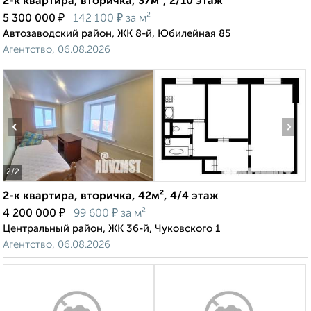
2-к квартира, вторичка, 37м², 2/10 этаж
₽
₽
5 300 000
142 100
за м²
Автозаводский район, ЖК 8-й, Юбилейная 85
Агентство, 06.08.2026
‹
›
2
/2
2-к квартира, вторичка, 42м², 4/4 этаж
₽
₽
4 200 000
99 600
за м²
Центральный район, ЖК 36-й, Чуковского 1
Агентство, 06.08.2026