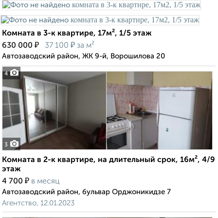
Комната в 3-к квартире, 17м², 1/5 этаж
₽
₽
630 000
37 100
за м²
Автозаводский район, ЖК 9-й, Ворошилова 20
4
3
Комната в 2-к квартире, на длительный срок, 16м², 4/9
этаж
₽
4 700
в месяц
Автозаводский район, бульвар Орджоникидзе 7
Агентство, 12.01.2023