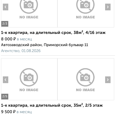
‹
›
2
/3
1-к квартира, на длительный срок, 38м², 4/16 этаж
₽
8 000
в месяц
Автозаводский район, Приморский бульвар 11
Агентство, 01.08.2026
‹
›
2
/5
1-к квартира, на длительный срок, 35м², 2/5 этаж
₽
9 500
в месяц