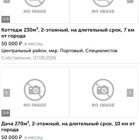
2
/8
Коттедж 230м², 2-этажный, на длительный срок, 7 км
от города
₽
50 000
в месяц
Центральный район, мкр. Портовый, Специалистов
Собственник, 07.08.2026
‹
›
2
/8
Дача 270м², 2-этажный, на длительный срок, 10 км от
города
₽
50 000
в месяц