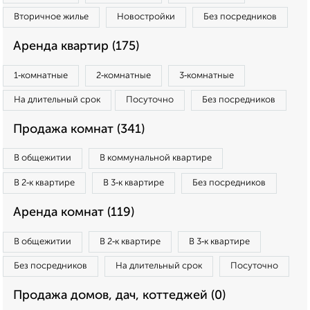
Вторичное жилье
Новостройки
Без посредников
Аренда квартир (175)
1‑комнатные
2‑комнатные
3‑комнатные
На длительный срок
Посуточно
Без посредников
Продажа комнат (341)
В общежитии
В коммунальной квартире
В 2‑к квартире
В 3‑к квартире
Без посредников
Аренда комнат (119)
В общежитии
В 2‑к квартире
В 3‑к квартире
Без посредников
На длительный срок
Посуточно
Продажа домов, дач, коттеджей (0)