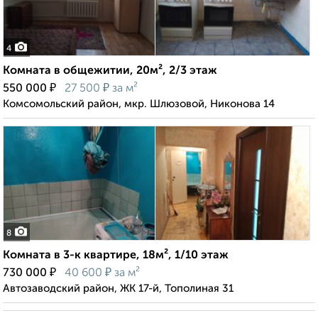
4
Комната в общежитии, 20м², 2/3 этаж
₽
₽
550 000
27 500
за м²
Комсомольский район, мкр. Шлюзовой, Никонова 14
8
Комната в 3-к квартире, 18м², 1/10 этаж
₽
₽
730 000
40 600
за м²
Автозаводский район, ЖК 17-й, Тополиная 31