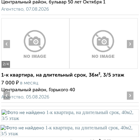
Центральный район, бульвар 50 лет Октября 1
Агентство, 07.08.2026
‹
›
2
/4
1-к квартира, на длительный срок, 36м², 3/5 этаж
₽
7 000
в месяц
Центральный район, Горького 40
‹
›
Агентство, 05.08.2026