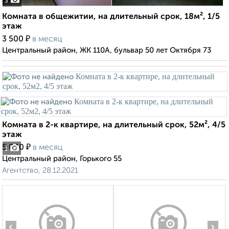
3
Комната в общежитии, на длительный срок, 18м², 1/5
этаж
₽
3 500
в месяц
Центральный район, ЖК 110А, бульвар 50 лет Октября 73
Комната в 2-к квартире, на длительный срок, 52м², 4/5
этаж
₽
5 000
в месяц
1
Центральный район, Горького 55
Агентство, 28.12.2021
‹
›