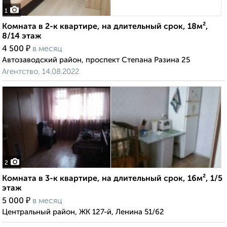
1
Комната в 2-к квартире, на длительный срок, 18м²,
8/14 этаж
₽
4 500
в месяц
Автозаводский район, проспект Степана Разина 25
Агентство, 14.08.2022
2
Комната в 3-к квартире, на длительный срок, 16м², 1/5
этаж
₽
5 000
в месяц
Центральный район, ЖК 127-й, Ленина 51/62