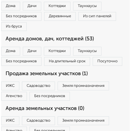
Дома
Дачи
Коттеджи
Таунхаусы
Без посредников
Деревянные
Из сип панелей
Из бруса
Аренда домов, дач, коттеджей (53)
Дома
Дачи
Коттеджи
Таунхаусы
Без посредников
На длительный срок
Посуточно
Продажа земельных участков (1)
ИЖС
Садоводство
Земля промназначения
Агенство
Без посредников
Аренда земельных участков (0)
ИЖС
Садоводство
Земля промназначения
Агенство
Без посредников