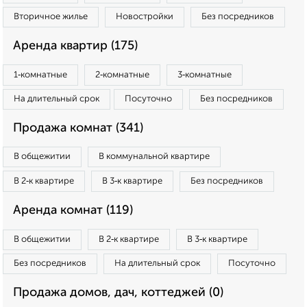
Вторичное жилье
Новостройки
Без посредников
Аренда квартир (175)
1‑комнатные
2‑комнатные
3‑комнатные
На длительный срок
Посуточно
Без посредников
Продажа комнат (341)
В общежитии
В коммунальной квартире
В 2‑к квартире
В 3‑к квартире
Без посредников
Аренда комнат (119)
В общежитии
В 2‑к квартире
В 3‑к квартире
Без посредников
На длительный срок
Посуточно
Продажа домов, дач, коттеджей (0)