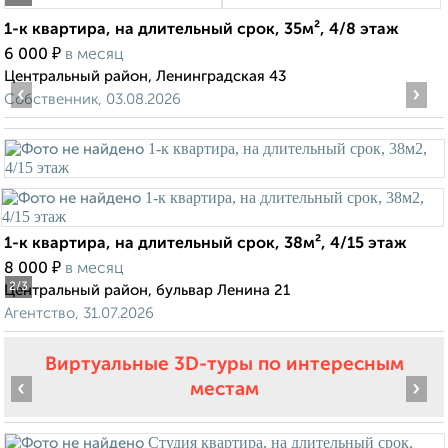
1-к квартира, на длительный срок, 35м², 4/8 этаж
₽
6 000
в месяц
Центральный район, Ленинградская 43
‹
›
Собственник, 03.08.2026
1-к квартира, на длительный срок, 38м², 4/15 этаж
₽
8 000
в месяц
2
/3
Центральный район, бульвар Ленина 21
Агентство, 31.07.2026
Виртуальные 3D-туры по интересным
‹
›
местам