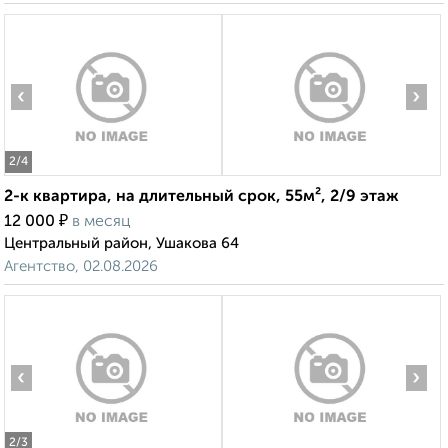
‹
›
2
/4
2-к квартира, на длительный срок, 55м², 2/9 этаж
₽
12 000
в месяц
Центральный район, Ушакова 64
Агентство, 02.08.2026
‹
›
2
/3