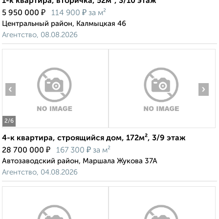
1-к квартира, вторичка, 52м², 3/10 этаж
₽
₽
5 950 000
114 900
за м²
Центральный район, Калмыцкая 46
Агентство, 08.08.2026
‹
›
2
/6
4-к квартира, строящийся дом, 172м², 3/9 этаж
₽
₽
28 700 000
167 300
за м²
Автозаводский район, Маршала Жукова 37А
Агентство, 04.08.2026