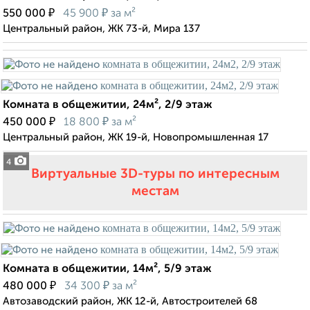
₽
₽
550 000
45 900
за м²
Центральный район, ЖК 73-й, Мира 137
Комната в общежитии, 24м², 2/9 этаж
₽
₽
450 000
18 800
за м²
Центральный район, ЖК 19-й, Новопромышленная 17
4
Виртуальные 3D-туры по интересным
местам
Комната в общежитии, 14м², 5/9 этаж
₽
₽
480 000
34 300
за м²
Автозаводский район, ЖК 12-й, Автостроителей 68