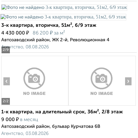
3-к квартира, вторичка, 51м², 6/9 этаж
₽
₽
4 430 000
86 200
за м²
Автозаводский район, ЖК 2-й, Революционная 4
Агентство, 08.08.2026
2
/9
‹
›
2
/2
1-к квартира, на длительный срок, 36м², 2/8 этаж
₽
9 000
в месяц
Автозаводский район, бульвар Курчатова 6В
Агентство, 03.08.2026