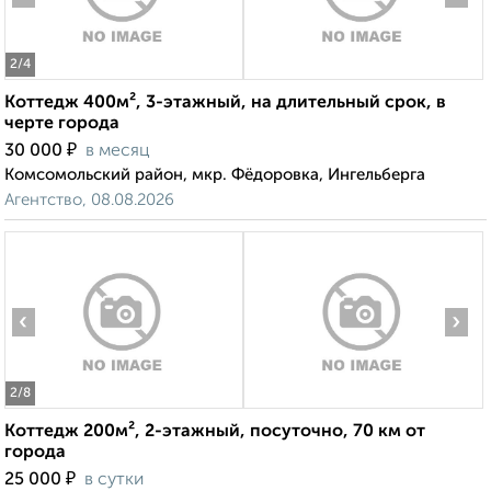
2
/4
Коттедж 400м², 3-этажный, на длительный срок, в
черте города
₽
30 000
в месяц
Комсомольский район, мкр. Фёдоровка, Ингельберга
Агентство, 08.08.2026
‹
›
2
/8
Коттедж 200м², 2-этажный, посуточно, 70 км от
города
₽
25 000
в сутки