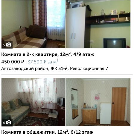
6
Комната в 2-к квартире, 12м², 4/9 этаж
₽
₽
450 000
37 500
за м²
Автозаводский район, ЖК 31-й, Революционная 7
4
Комната в общежитии, 12м², 6/12 этаж