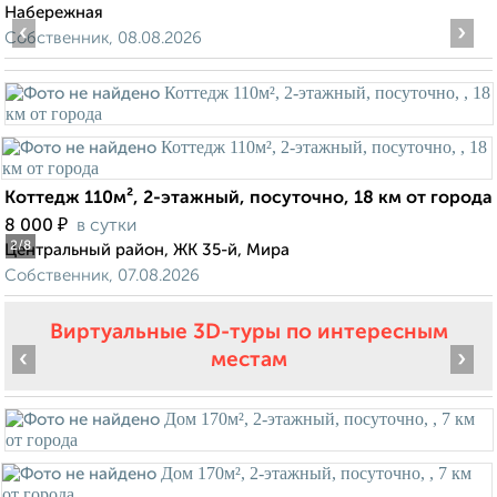
Набережная
‹
›
Собственник, 08.08.2026
Коттедж 110м², 2-этажный, посуточно, 18 км от города
₽
8 000
в сутки
2
/8
Центральный район, ЖК 35-й, Мира
Собственник, 07.08.2026
Виртуальные 3D-туры по интересным
‹
›
местам