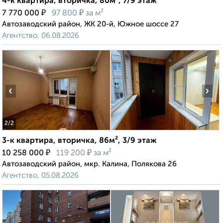
4-к квартира, вторичка, 80м², 7/9 этаж
₽
₽
7 770 000
97 800
за м²
Автозаводский район, ЖК 20-й, Южное шоссе 27
Агентство, 06.08.2026
‹
›
2
/2
3-к квартира, вторичка, 86м², 3/9 этаж
₽
₽
10 258 000
119 200
за м²
Автозаводский район, мкр. Калина, Полякова 26
Агентство, 05.08.2026