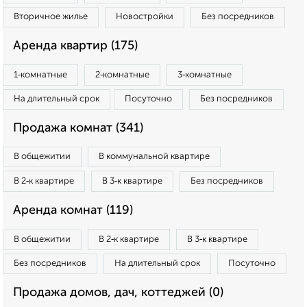
Вторичное жилье
Новостройки
Без посредников
Аренда квартир (175)
1‑комнатные
2‑комнатные
3‑комнатные
На длительный срок
Посуточно
Без посредников
Продажа комнат (341)
В общежитии
В коммунальной квартире
В 2‑к квартире
В 3‑к квартире
Без посредников
Аренда комнат (119)
В общежитии
В 2‑к квартире
В 3‑к квартире
Без посредников
На длительный срок
Посуточно
Продажа домов, дач, коттеджей (0)