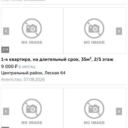
‹
›
2
/4
1-к квартира, на длительный срок, 35м², 2/5 этаж
₽
9 000
в месяц
Центральный район, Лесная 64
Агентство, 07.08.2026
‹
›