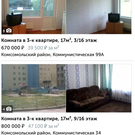
8
Комната в 3-к квартире, 17м², 3/16 этаж
₽
₽
670 000
39 500
за м²
Комсомольский район, Коммунистическая 99А
4
Комната в 3-к квартире, 17м², 9/16 этаж
₽
₽
800 000
47 100
за м²
Комсомольский район, Коммунистическая 34