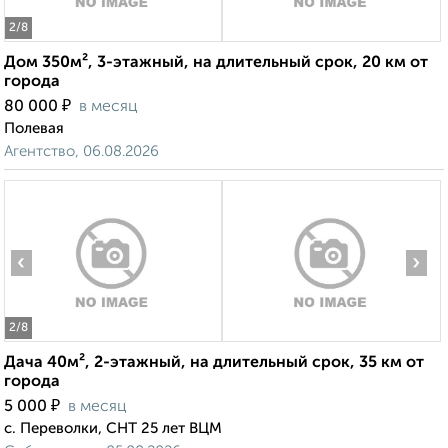
2
/8
Дом 350м², 3-этажный, на длительный срок, 20 км от
города
₽
80 000
в месяц
Полевая
Агентство, 06.08.2026
‹
›
2
/8
Дача 40м², 2-этажный, на длительный срок, 35 км от
города
₽
5 000
в месяц
с. Переволки, СНТ 25 лет ВЦМ