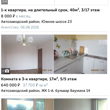
2
/4
1-к квартира, на длительный срок, 40м², 3/17 этаж
₽
8 000
в месяц
Автозаводский район, Южное шоссе 23
Агентство, 06.08.2026
7
Комната в 3-к квартире, 17м², 5/5 этаж
₽
₽
640 000
37 700
за м²
Автозаводский район, ЖК 1-й, бульвар Баумана 14