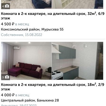
4
Комната в 2-к квартире, на длительный срок, 32м², 6/9
этаж
₽
4 500
в месяц
Комсомольский район, Мурысева 55
Собственник, 15.08.2022
3
Комната в 2-к квартире, на длительный срок, 18м², 2/9
этаж
₽
4 000
в месяц
Центральный район, Баныкина 28
Агентство, 19.07.2022