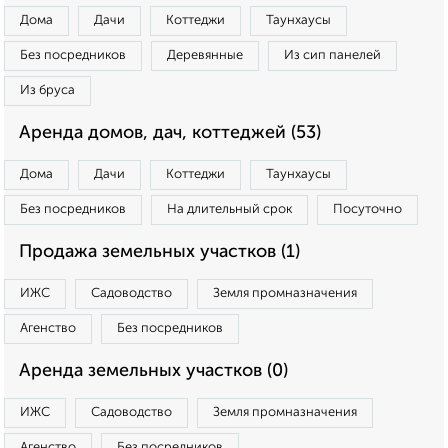
Дома
Дачи
Коттеджи
Таунхаусы
Без посредников
Деревянные
Из сип панелей
Из бруса
Аренда домов, дач, коттеджей (53)
Дома
Дачи
Коттеджи
Таунхаусы
Без посредников
На длительный срок
Посуточно
Продажа земельных участков (1)
ИЖС
Садоводство
Земля промназначения
Агенство
Без посредников
Аренда земельных участков (0)
ИЖС
Садоводство
Земля промназначения
Агенство
Без посредников