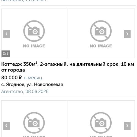
‹
›
2
/8
Коттедж 350м², 2-этажный, на длительный срок, 10 км
от города
₽
80 000
в месяц
с. Ягодное, ул. Новополевая
Агентство, 08.08.2026
‹
›