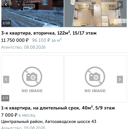
‹
›
2
/10
3-к квартира, вторичка, 122м², 15/17 этаж
₽
₽
11 750 000
96 100
за м²
Агентство, 08.08.2026
‹
›
2
/3
1-к квартира, на длительный срок, 40м², 5/9 этаж
₽
7 000
в месяц
Центральный район, Автозаводское шоссе 43
Агентство, 05.08.2026