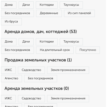
Дома
Дачи
Коттеджи
Таунхаусы
Без посредников
Деревянные
Из сип панелей
Из бруса
Аренда домов, дач, коттеджей (53)
Дома
Дачи
Коттеджи
Таунхаусы
Без посредников
На длительный срок
Посуточно
Продажа земельных участков (1)
ИЖС
Садоводство
Земля промназначения
Агенство
Без посредников
Аренда земельных участков (0)
ИЖС
Садоводство
Земля промназначения
Агенство
Без посредников