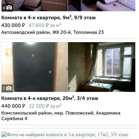
4
Комната в 4-к квартире, 9м², 9/9 этаж
₽
₽
430 000
47 800
за м²
Автозаводский район, ЖК 20-й, Тополиная 23
7
Комната в 4-к квартире, 20м², 3/4 этаж
₽
₽
440 000
22 000
за м²
Комсомольский район, мкр. Поволжский, Академика
Скрябина 4