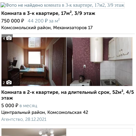
Комната в 3-к квартире, 17м², 3/9 этаж
₽
₽
750 000
44 200
за м²
Комсомольский район, Механизаторов 17
4
2
Комната в 2-к квартире, на длительный срок, 52м², 4/5
этаж
₽
5 000
в месяц
Центральный район, Комсомольская 42
Агентство, 28.12.2021