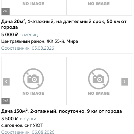
2
/8
Дача 20м², 1-этажный, на длительный срок, 50 км от
города
₽
5 000
в месяц
Центральный район, ЖК 35-й, Мира
Собственник, 05.08.2026
‹
›
2
/8
Дача 150м², 2-этажный, посуточно, 9 км от города
₽
3 500
в сутки
c.ягодное. снт УЮТ
Собственник, 06.08.2026