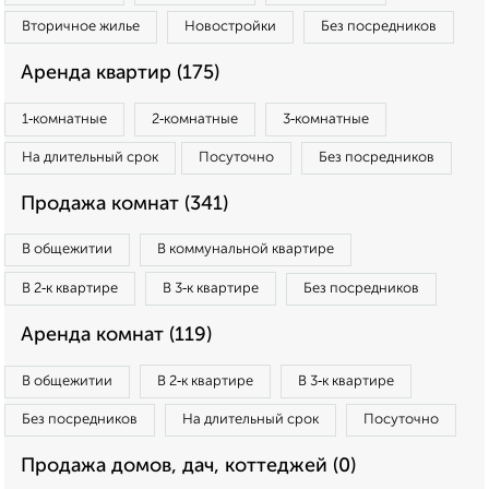
Вторичное жилье
Новостройки
Без посредников
Аренда квартир (175)
1‑комнатные
2‑комнатные
3‑комнатные
На длительный срок
Посуточно
Без посредников
Продажа комнат (341)
В общежитии
В коммунальной квартире
В 2‑к квартире
В 3‑к квартире
Без посредников
Аренда комнат (119)
В общежитии
В 2‑к квартире
В 3‑к квартире
Без посредников
На длительный срок
Посуточно
Продажа домов, дач, коттеджей (0)