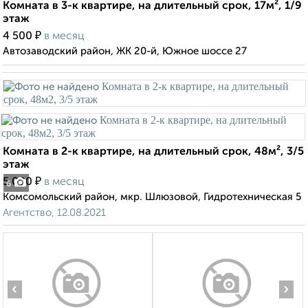
Комната в 3-к квартире, на длительный срок, 17м², 1/9
этаж
₽
4 500
в месяц
Автозаводский район, ЖК 20-й, Южное шоссе 27
Комната в 2-к квартире, на длительный срок, 48м², 3/5
этаж
₽
5 000
в месяц
6
Комсомольский район, мкр. Шлюзовой, Гидротехническая 5
Агентство, 12.08.2021
‹
›