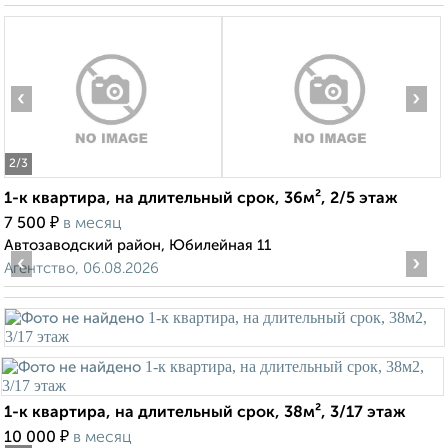
‹
›
2
/3
1-к квартира, на длительный срок, 36м², 2/5 этаж
₽
7 500
в месяц
Автозаводский район, Юбилейная 11
‹
›
Агентство, 06.08.2026
1-к квартира, на длительный срок, 38м², 3/17 этаж
₽
10 000
в месяц