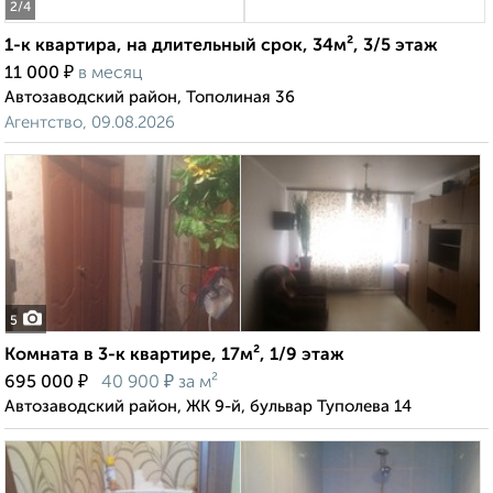
2
/4
1-к квартира, на длительный срок, 34м², 3/5 этаж
₽
11 000
в месяц
Автозаводский район, Тополиная 36
Агентство, 09.08.2026
5
Комната в 3-к квартире, 17м², 1/9 этаж
₽
₽
695 000
40 900
за м²
Автозаводский район, ЖК 9-й, бульвар Туполева 14