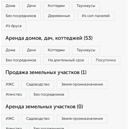
Дома
Дачи
Коттеджи
Таунхаусы
Без посредников
Деревянные
Из сип панелей
Из бруса
Аренда домов, дач, коттеджей (53)
Дома
Дачи
Коттеджи
Таунхаусы
Без посредников
На длительный срок
Посуточно
Продажа земельных участков (1)
ИЖС
Садоводство
Земля промназначения
Агенство
Без посредников
Аренда земельных участков (0)
ИЖС
Садоводство
Земля промназначения
Агенство
Без посредников