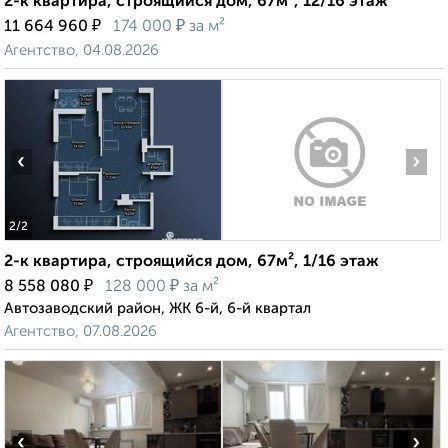
2-к квартира, строящийся дом, 67м², 12/16 этаж
₽
₽
11 664 960
174 000
за м²
Агентство, 04.08.2026
‹
›
2
/2
2-к квартира, строящийся дом, 67м², 1/16 этаж
₽
₽
8 558 080
128 000
за м²
Автозаводский район, ЖК 6-й, 6-й квартал
Агентство, 07.08.2026
‹
›