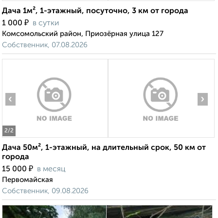
Дача 1м², 1-этажный, посуточно, 3 км от города
₽
1 000
в сутки
Комсомольский район, Приозёрная улица 127
Собственник, 07.08.2026
‹
›
2
/2
Дача 50м², 1-этажный, на длительный срок, 50 км от
города
₽
15 000
в месяц
Первомайская
Собственник, 09.08.2026