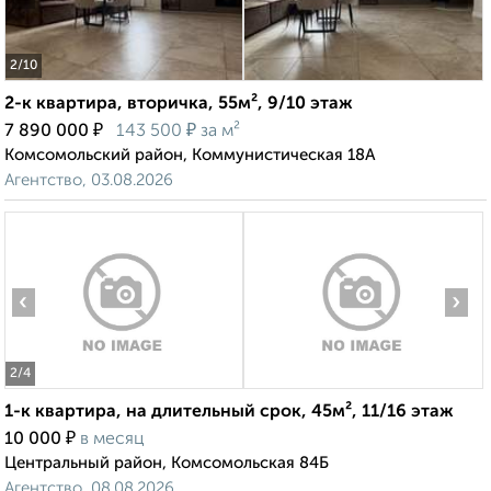
2
/10
2-к квартира, вторичка, 55м², 9/10 этаж
₽
₽
7 890 000
143 500
за м²
Комсомольский район, Коммунистическая 18А
Агентство, 03.08.2026
‹
›
2
/4
1-к квартира, на длительный срок, 45м², 11/16 этаж
₽
10 000
в месяц
Центральный район, Комсомольская 84Б
Агентство, 08.08.2026