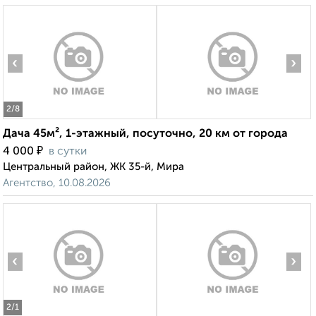
‹
›
2
/8
Дача 45м², 1-этажный, посуточно, 20 км от города
₽
4 000
в сутки
Центральный район, ЖК 35-й, Мира
Агентство, 10.08.2026
‹
›
2
/1