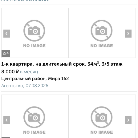
‹
›
2
/4
1-к квартира, на длительный срок, 34м², 3/5 этаж
₽
8 000
в месяц
Центральный район, Мира 162
Агентство, 07.08.2026
‹
›