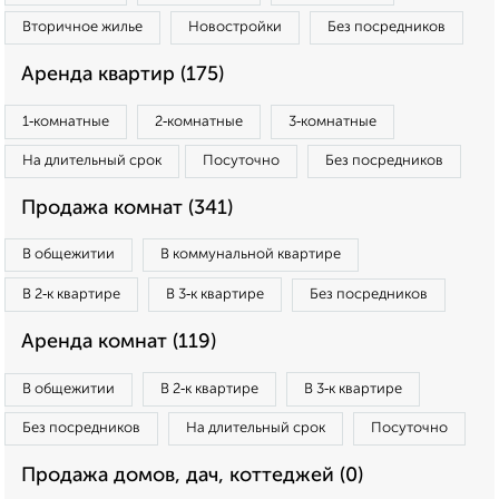
Вторичное жилье
Новостройки
Без посредников
Аренда квартир (175)
1‑комнатные
2‑комнатные
3‑комнатные
На длительный срок
Посуточно
Без посредников
Продажа комнат (341)
В общежитии
В коммунальной квартире
В 2‑к квартире
В 3‑к квартире
Без посредников
Аренда комнат (119)
В общежитии
В 2‑к квартире
В 3‑к квартире
Без посредников
На длительный срок
Посуточно
Продажа домов, дач, коттеджей (0)