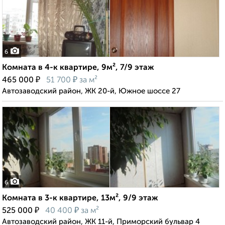
6
Комната в 4-к квартире, 9м², 7/9 этаж
₽
₽
465 000
51 700
за м²
Автозаводский район, ЖК 20-й, Южное шоссе 27
6
Комната в 3-к квартире, 13м², 9/9 этаж
₽
₽
525 000
40 400
за м²
Автозаводский район, ЖК 11-й, Приморский бульвар 4