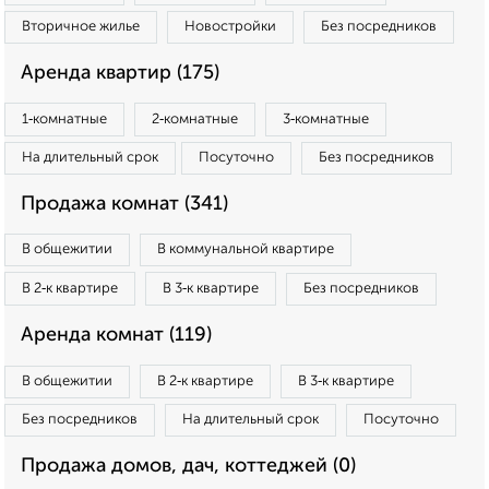
Вторичное жилье
Новостройки
Без посредников
Аренда квартир (175)
1‑комнатные
2‑комнатные
3‑комнатные
На длительный срок
Посуточно
Без посредников
Продажа комнат (341)
В общежитии
В коммунальной квартире
В 2‑к квартире
В 3‑к квартире
Без посредников
Аренда комнат (119)
В общежитии
В 2‑к квартире
В 3‑к квартире
Без посредников
На длительный срок
Посуточно
Продажа домов, дач, коттеджей (0)