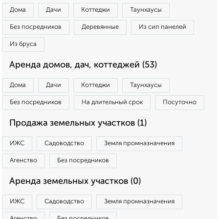
Дома
Дачи
Коттеджи
Таунхаусы
Без посредников
Деревянные
Из сип панелей
Из бруса
Аренда домов, дач, коттеджей (53)
Дома
Дачи
Коттеджи
Таунхаусы
Без посредников
На длительный срок
Посуточно
Продажа земельных участков (1)
ИЖС
Садоводство
Земля промназначения
Агенство
Без посредников
Аренда земельных участков (0)
ИЖС
Садоводство
Земля промназначения
Агенство
Без посредников