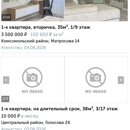
2
/10
1-к квартира, вторичка, 35м², 1/9 этаж
₽
₽
3 500 000
100 600
за м²
Комсомольский район, Матросова 14
Агентство, 04.08.2026
‹
›
2
/3
1-к квартира, на длительный срок, 38м², 3/17 этаж
₽
10 000
в месяц
Центральный район, Голосова 26
Агентство, 03.08.2026