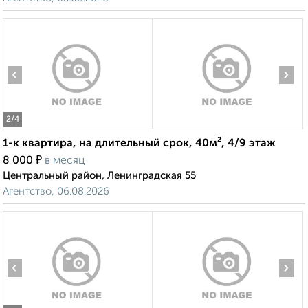
‹
›
2
/4
1-к квартира, на длительный срок, 40м², 4/9 этаж
₽
8 000
в месяц
Центральный район, Ленинградская 55
Агентство, 06.08.2026
‹
›