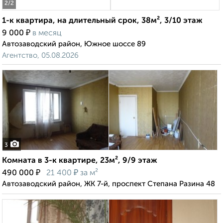
2
/2
1-к квартира, на длительный срок, 38м², 3/10 этаж
₽
9 000
в месяц
Автозаводский район, Южное шоссе 89
Агентство, 05.08.2026
3
Комната в 3-к квартире, 23м², 9/9 этаж
₽
₽
490 000
21 400
за м²
Автозаводский район, ЖК 7-й, проспект Степана Разина 48