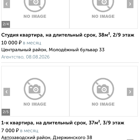
‹
›
2
/4
Студия квартира, на длительный срок, 38м², 2/9 этаж
₽
10 000
в месяц
Центральный район, Молодёжный бульвар 33
Агентство, 08.08.2026
‹
›
2
/5
1-к квартира, на длительный срок, 37м², 3/9 этаж
₽
7 000
в месяц
Автозаводский район, Дзержинского 38