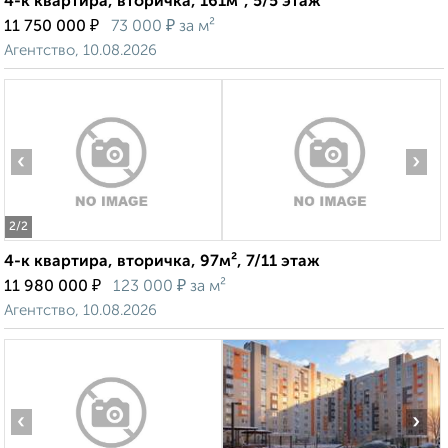
4-к квартира, вторичка, 161м², 5/5 этаж
₽
₽
11 750 000
73 000
за м²
Агентство, 10.08.2026
‹
›
2
/2
4-к квартира, вторичка, 97м², 7/11 этаж
₽
₽
11 980 000
123 000
за м²
Агентство, 10.08.2026
‹
›