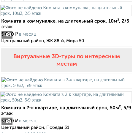
Комната в коммуналке, на длительный срок, 10м², 2/5
этаж
₽
5 000
в месяц
3
Центральный район, ЖК 88-й, Мира 50
Виртуальные 3D-туры по интересным
местам
Комната в 2-к квартире, на длительный срок, 50м², 5/9
этаж
₽
5 000
в месяц
2
Центральный район, Победы 31