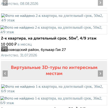
‹
›
Агентство, 08.08.2026
2-к квартира, на длительный срок, 50м², 4/9 этаж
₽
10 000
в месяц
2
/5
Автозаводский район, бульвар Гая 27
Агентство, 31.07.2026
Виртуальные 3D-туры по интересным
‹
›
местам