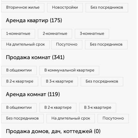
Вторичное жилье
Новостройки
Без посредников
Аренда квартир (175)
1‑комнатные
2‑комнатные
3‑комнатные
На длительный срок
Посуточно
Без посредников
Продажа комнат (341)
В общежитии
В коммунальной квартире
В 2‑к квартире
В 3‑к квартире
Без посредников
Аренда комнат (119)
В общежитии
В 2‑к квартире
В 3‑к квартире
Без посредников
На длительный срок
Посуточно
Продажа домов, дач, коттеджей (0)