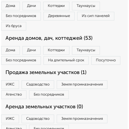
Дома
Дачи
Коттеджи
Таунхаусы
Без посредников
Деревянные
Из сип панелей
Из бруса
Аренда домов, дач, коттеджей (53)
Дома
Дачи
Коттеджи
Таунхаусы
Без посредников
На длительный срок
Посуточно
Продажа земельных участков (1)
ИЖС
Садоводство
Земля промназначения
Агенство
Без посредников
Аренда земельных участков (0)
ИЖС
Садоводство
Земля промназначения
Агенство
Без посредников