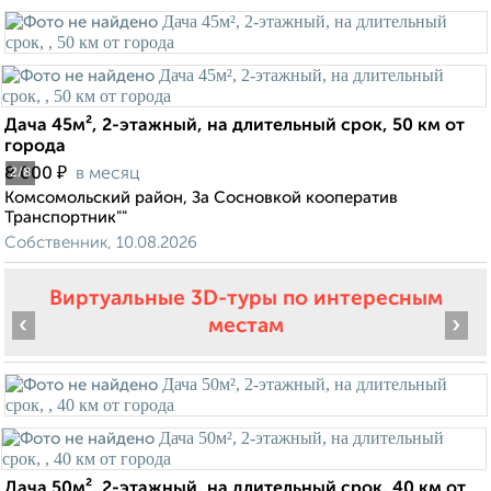
Дача 45м², 2-этажный, на длительный срок, 50 км от
города
₽
8 000
в месяц
2
/8
Комсомольский район, За Сосновкой кооператив
Транспортник""
Собственник, 10.08.2026
Виртуальные 3D-туры по интересным
‹
›
местам
Дача 50м², 2-этажный, на длительный срок, 40 км от