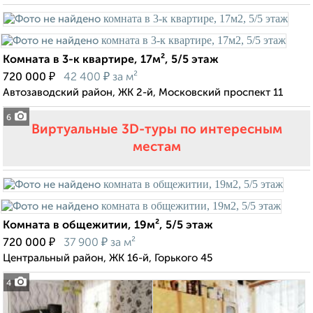
Комната в 3-к квартире, 17м², 5/5 этаж
₽
₽
720 000
42 400
за м²
Автозаводский район, ЖК 2-й, Московский проспект 11
6
Виртуальные 3D-туры по интересным
местам
Комната в общежитии, 19м², 5/5 этаж
₽
₽
720 000
37 900
за м²
Центральный район, ЖК 16-й, Горького 45
4