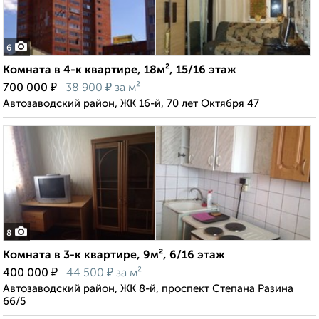
6
Комната в 4-к квартире, 18м², 15/16 этаж
₽
₽
700 000
38 900
за м²
Автозаводский район, ЖК 16-й, 70 лет Октября 47
8
Комната в 3-к квартире, 9м², 6/16 этаж
₽
₽
400 000
44 500
за м²
Автозаводский район, ЖК 8-й, проспект Степана Разина
66/5