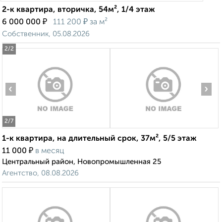
2-к квартира, вторичка, 54м², 1/4 этаж
₽
₽
6 000 000
111 200
за м²
Собственник, 05.08.2026
2
/2
‹
›
2
/7
1-к квартира, на длительный срок, 37м², 5/5 этаж
₽
11 000
в месяц
Центральный район, Новопромышленная 25
Агентство, 08.08.2026