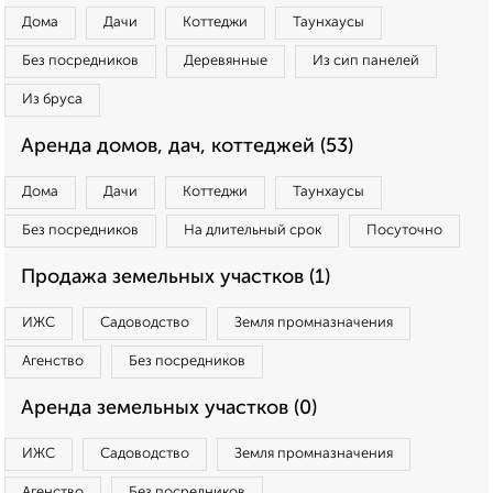
Дома
Дачи
Коттеджи
Таунхаусы
Без посредников
Деревянные
Из сип панелей
Из бруса
Аренда домов, дач, коттеджей (53)
Дома
Дачи
Коттеджи
Таунхаусы
Без посредников
На длительный срок
Посуточно
Продажа земельных участков (1)
ИЖС
Садоводство
Земля промназначения
Агенство
Без посредников
Аренда земельных участков (0)
ИЖС
Садоводство
Земля промназначения
Агенство
Без посредников