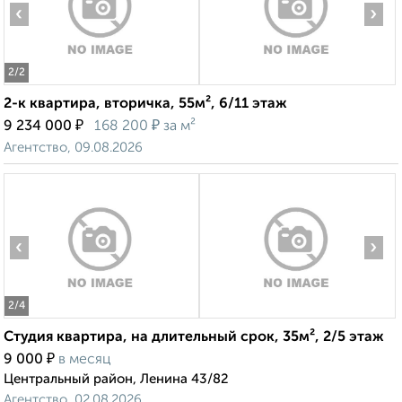
‹
›
2
/2
2-к квартира, вторичка, 55м², 6/11 этаж
₽
₽
9 234 000
168 200
за м²
Агентство, 09.08.2026
‹
›
2
/4
Студия квартира, на длительный срок, 35м², 2/5 этаж
₽
9 000
в месяц
Центральный район, Ленина 43/82
Агентство, 02.08.2026