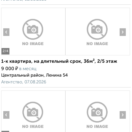
‹
›
2
/4
1-к квартира, на длительный срок, 36м², 2/5 этаж
₽
9 000
в месяц
Центральный район, Ленина 54
Агентство, 07.08.2026
‹
›