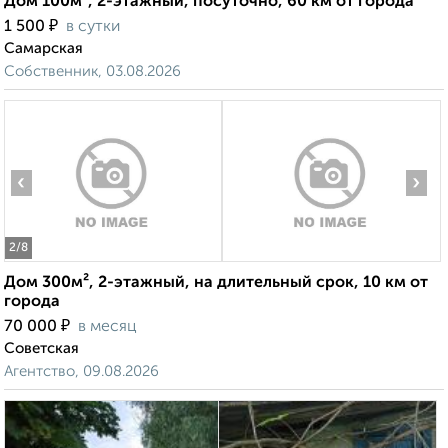
Дом 100м², 2-этажный, посуточно, 60 км от города
₽
1 500
в сутки
Самарская
Собственник, 03.08.2026
‹
›
2
/8
Дом 300м², 2-этажный, на длительный срок, 10 км от
города
₽
70 000
в месяц
Советская
Агентство, 09.08.2026