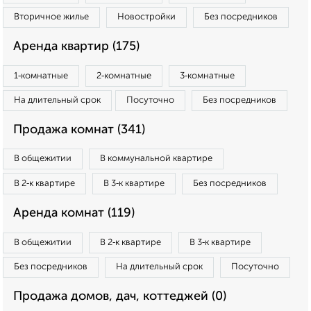
Вторичное жилье
Новостройки
Без посредников
Аренда квартир (175)
1‑комнатные
2‑комнатные
3‑комнатные
На длительный срок
Посуточно
Без посредников
Продажа комнат (341)
В общежитии
В коммунальной квартире
В 2‑к квартире
В 3‑к квартире
Без посредников
Аренда комнат (119)
В общежитии
В 2‑к квартире
В 3‑к квартире
Без посредников
На длительный срок
Посуточно
Продажа домов, дач, коттеджей (0)