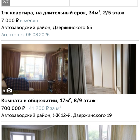
2
/7
1-к квартира, на длительный срок, 34м², 2/5 этаж
₽
7 000
в месяц
Автозаводский район, Дзержинского 65
Агентство, 06.08.2026
8
Комната в общежитии, 17м², 8/9 этаж
₽
₽
700 000
41 200
за м²
Автозаводский район, ЖК 12-й, Дзержинского 19