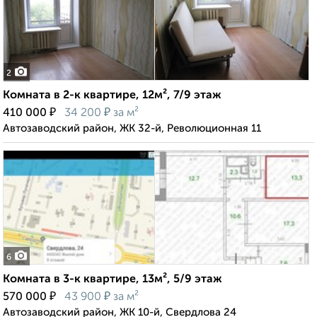
2
Комната в 2-к квартире, 12м², 7/9 этаж
₽
₽
410 000
34 200
за м²
Автозаводский район, ЖК 32-й, Революционная 11
6
Комната в 3-к квартире, 13м², 5/9 этаж
₽
₽
570 000
43 900
за м²
Автозаводский район, ЖК 10-й, Свердлова 24