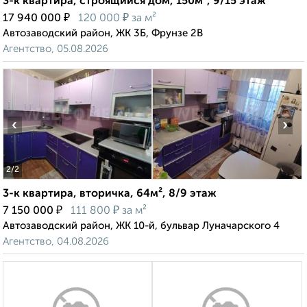
3-к квартира, строящийся дом, 150м², 9/15 этаж
₽
₽
17 940 000
120 000
за м²
Автозаводский район, ЖК 3Б, Фрунзе 2В
Агентство, 05.08.2026
‹
›
2
/2
3-к квартира, вторичка, 64м², 8/9 этаж
₽
₽
7 150 000
111 800
за м²
Автозаводский район, ЖК 10-й, бульвар Луначарского 4
Агентство, 04.08.2026