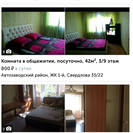
8
Комната в общежитии, посуточно, 42м², 3/9 этаж
₽
800
в сутки
Автозаводский район, ЖК 1-й, Свердлова 35/22
2