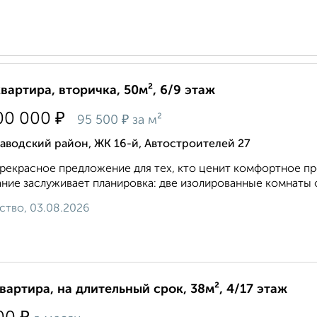
квартира, вторичка, 50м², 6/9 этаж
₽
00 000
₽
95 500
за м²
аводский район, ЖК 16-й, Автостроителей 27
рекрасное предложение для тех, кто ценит комфортное п
ние заслуживает планировка: две изолированные комнаты
ство, 03.08.2026
квартира, на длительный срок, 38м², 4/17 этаж