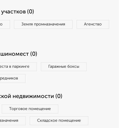
участков (0)
во
Земля промназначения
Агенство
ашиномест (0)
ста в паркинге
Гаражные боксы
средников
кой недвижимости (0)
Торговое помещение
азначения
Складское помещение