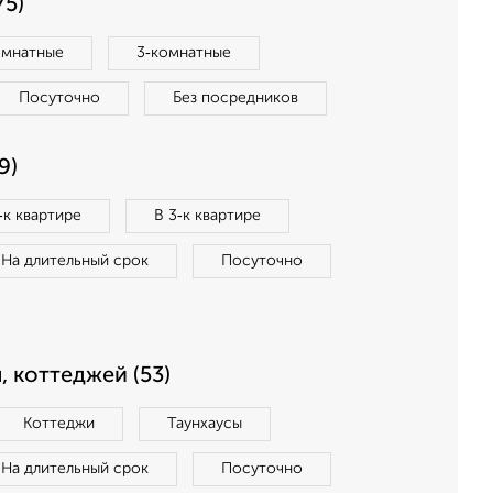
75)
омнатные
3‑комнатные
Посуточно
Без посредников
9)
‑к квартире
В 3‑к квартире
На длительный срок
Посуточно
, коттеджей (53)
Коттеджи
Таунхаусы
На длительный срок
Посуточно