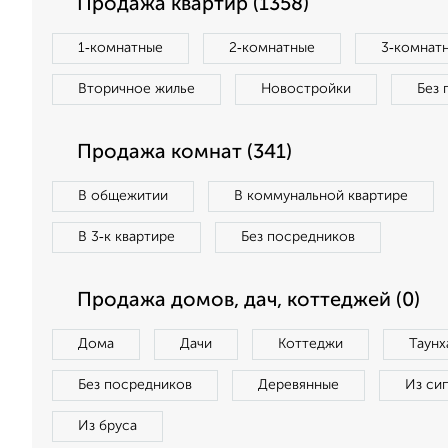
Продажа квартир (1358)
1‑комнатные
2‑комнатные
3‑комнат
Вторичное жилье
Новостройки
Без 
Продажа комнат (341)
В общежитии
В коммунальной квартире
В 3‑к квартире
Без посредников
Продажа домов, дач, коттеджей (0)
Дома
Дачи
Коттеджи
Таунх
Без посредников
Деревянные
Из си
Из бруса