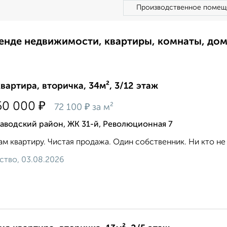
Производственное помещ
ренде недвижимости, квартиры, комнаты, до
квартира, вторичка, 34м², 3/12 этаж
₽
50 000
₽
72 100
за м²
аводский район, ЖК 31-й, Революционная 7
м квартиру. Чистая продажа. Один собственник. Ни кто не п
ство, 03.08.2026