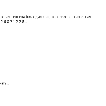
овая техника (холодильник, телевизор, стиральная
 0 7 1 2 2 8...
ить...