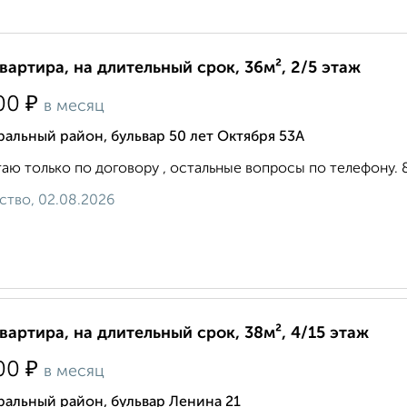
квартира, на длительный срок, 36м², 2/5 этаж
₽
00
в месяц
альный район, бульвар 50 лет Октября 53А
аю только по договору , остальные вопросы по телефону. 8 9 
ство, 02.08.2026
квартира, на длительный срок, 38м², 4/15 этаж
₽
00
в месяц
альный район, бульвар Ленина 21