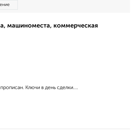
ение
ма, машиноместа, коммерческая
рописан. Ключи в день сделки....