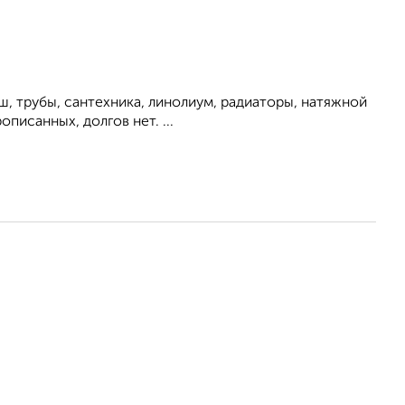
уш, трубы, сантехника, линолиум, радиаторы, натяжной
писанных, долгов нет. ...