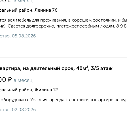
₽
00
в месяц
ральный район, Ленина 76
ся вся мебель для проживания, в хорошем состоянии, и быт
а). Сдается долгосрочно, платежеспособным людям. 8 9 8 2 6
ство, 05.08.2026
квартира, на длительный срок, 40м², 3/5 этаж
₽
00
в месяц
ральный район, Жилина 12
 оборудована. Условия: аренда + счетчики, в квартире не кур
ство, 02.08.2026