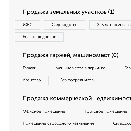
Продажа земельных участков (1)
ИЖС
Садоводство
Земля промназна
Без посредников
Продажа гаржей, машиномест (0)
Гаражи
Машиноместа в паркинге
Га
Агенство
Без посредников
Продажа коммерческой недвижимост
Офисное помещение
Торговое помещение
Помещение свободного назначения
Складск