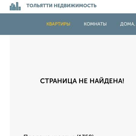
ТОЛЬЯТТИ НЕДВИЖИМОСТЬ
КВАРТИРЫ
КОМНАТЫ
ДОМА,
СТРАНИЦА НЕ НАЙДЕНА!