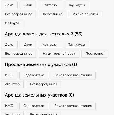
Дома
Дачи
Коттеджи
Таунхаусы
Без посредников
Деревянные
Из сип панелей
Из бруса
Аренда домов, дач, коттеджей (53)
Дома
Дачи
Коттеджи
Таунхаусы
Без посредников
На длительный срок
Посуточно
Продажа земельных участков (1)
ИЖС
Садоводство
Земля промназначения
Агенство
Без посредников
Аренда земельных участков (0)
ИЖС
Садоводство
Земля промназначения
Агенство
Без посредников