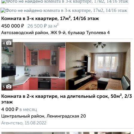
Комната в 3-к квартире, 17м², 14/16 этаж
₽
₽
450 000
26 500
за м²
Автозаводский район, ЖК 9-й, бульвар Туполева 4
4
5
Комната в 2-к квартире, на длительный срок, 50м², 2/3
этаж
₽
4 000
в месяц
Центральный район, Ленинградская 20
Агентство, 15.08.2022