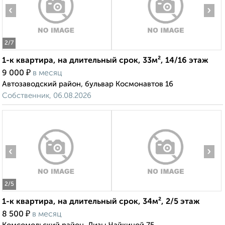
‹
›
2
/7
1-к квартира, на длительный срок, 33м², 14/16 этаж
₽
9 000
в месяц
Автозаводский район, бульвар Космонавтов 16
Собственник, 06.08.2026
‹
›
2
/5
1-к квартира, на длительный срок, 34м², 2/5 этаж
₽
8 500
в месяц