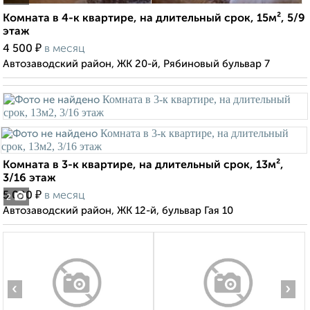
Комната в 4-к квартире, на длительный срок, 15м², 5/9
этаж
₽
4 500
в месяц
Автозаводский район, ЖК 20-й, Рябиновый бульвар 7
Комната в 3-к квартире, на длительный срок, 13м²,
3/16 этаж
₽
5 000
в месяц
2
Автозаводский район, ЖК 12-й, бульвар Гая 10
‹
›