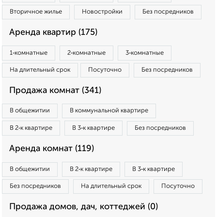
Вторичное жилье
Новостройки
Без посредников
Аренда квартир (175)
1‑комнатные
2‑комнатные
3‑комнатные
На длительный срок
Посуточно
Без посредников
Продажа комнат (341)
В общежитии
В коммунальной квартире
В 2‑к квартире
В 3‑к квартире
Без посредников
Аренда комнат (119)
В общежитии
В 2‑к квартире
В 3‑к квартире
Без посредников
На длительный срок
Посуточно
Продажа домов, дач, коттеджей (0)