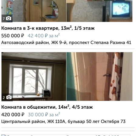
7
Комната в 3-к квартире, 13м², 1/5 этаж
₽
₽
550 000
42 400
за м²
Автозаводский район, ЖК 9-й, проспект Степана Разина 41
2
Комната в общежитии, 14м², 4/5 этаж
₽
₽
420 000
30 000
за м²
Центральный район, ЖК 110А, бульвар 50 лет Октября 73