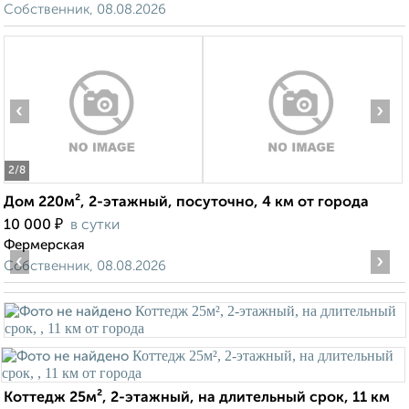
Собственник, 08.08.2026
‹
›
2
/8
Дом 220м², 2-этажный, посуточно, 4 км от города
₽
10 000
в сутки
Фермерская
‹
›
Собственник, 08.08.2026
Коттедж 25м², 2-этажный, на длительный срок, 11 км