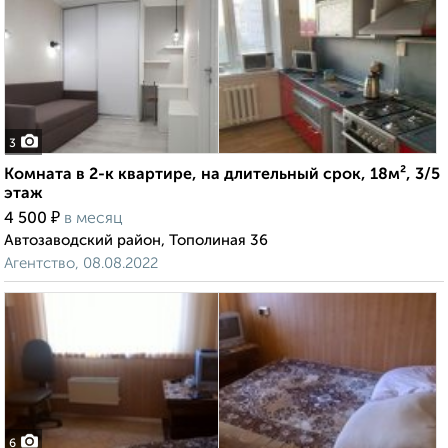
3
Комната в 2-к квартире, на длительный срок, 18м², 3/5
этаж
₽
4 500
в месяц
Автозаводский район, Тополиная 36
Агентство, 08.08.2022
6