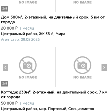
2
/8
Дом 300м², 2-этажный, на длительный срок, 5 км от
города
₽
20 000
в месяц
Центральный район, ЖК 35-й, Мира
Агентство, 09.08.2026
‹
›
2
/8
Коттедж 230м², 2-этажный, на длительный срок, 7 км
от города
₽
50 000
в месяц
Центральный район, мкр. Портовый, Специалистов